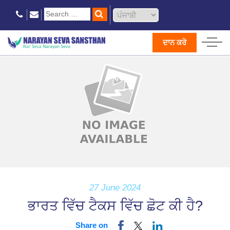
ਦਾਨ ਕਰੋ
27 June 2024
ਭਾਰਤ ਵਿੱਚ ਟੈਕਸ ਵਿੱਚ ਛੋਟ ਕੀ ਹੈ?
Share on