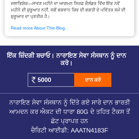
ਜਲਾਭਿਸ਼ੇਕ—ਸਾਵਣ ਮਹੀਨੇ ਦਾ ਆਗਮਨ ਸਿਰਫ਼ ਕੈਲੰਡਰ ਵਿੱਚ ਇੱਕ ਨਵੇਂ
ਮਹੀਨੇ ਦੀ ਸ਼ੁਰੂਆਤ ਨਹੀਂ, ਸਗੋਂ ਭਗਵਾਨ ਸ਼ਿਵ ਦੀ ਭਗਤੀ ਦੇ ਪਵਿੱਤਰ ਸਮੇਂ ਦੀ
ਸ਼ੁਰੂਆਤ ਦਾ ਪ੍ਰਤੀਕ ਹੈ।
Read more About This Blog...
ਇੱਕ ਜ਼ਿੰਦਗੀ ਬਚਾਓ। ਨਾਰਾਇਣ ਸੇਵਾ ਸੰਸਥਾਨ ਨੂੰ ਦਾਨ
ਕਰੋ।
ਦਾਨ ਕਰੋ
ਨਾਰਾਇਣ ਸੇਵਾ ਸੰਸਥਾਨ ਨੂੰ ਦਿੱਤੇ ਗਏ ਸਾਰੇ ਦਾਨ ਭਾਰਤੀ
ਆਮਦਨ ਕਰ ਐਕਟ ਦੀ ਧਾਰਾ 80G ਦੇ ਤਹਿਤ ਟੈਕਸ ਤੋਂ
ਛੋਟ ਪ੍ਰਾਪਤ ਹਨ
ਚੈਰਿਟੀ ਆਈਡੀ: AAATN4183F