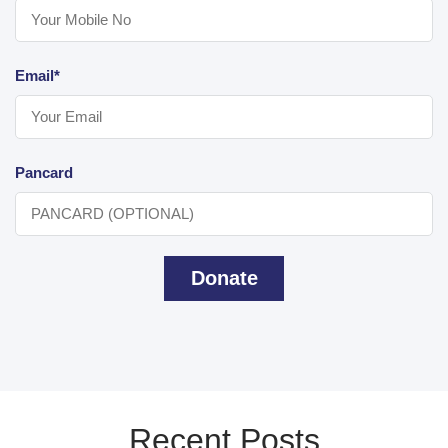
Email*
Pancard
Donate
Recent Posts