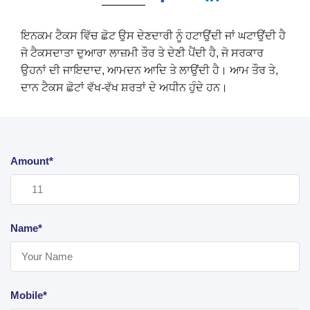
ਇਨਕਮ ਟੈਕਸ ਵਿੱਚ ਛੋਟ ਉਸ ਦੇਣਦਾਰੀ ਨੂੰ ਹਟਾਉਂਦੀ ਜਾਂ ਘਟਾਉਂਦੀ ਹੈ
ਜੋ ਟੈਕਸਦਾਤਾ ਦੁਆਰਾ ਲਾਜ਼ਮੀ ਤੌਰ ਤੇ ਦੇਣੀ ਪੈਂਦੀ ਹੈ, ਜੋ ਸਰਕਾਰ
ਉਹਨਾਂ ਦੀ ਜਾਇਦਾਦ, ਆਮਦਨ ਆਦਿ ਤੇ ਲਾਉਂਦੀ ਹੈ। ਆਮ ਤੌਰ ਤੇ,
ਦਾਨ ਟੈਕਸ ਛੋਟਾਂ ਵੱਖ-ਵੱਖ ਸ਼ਰਤਾਂ ਦੇ ਅਧੀਨ ਹੁੰਦੇ ਹਨ।
Amount*
Name*
Mobile*