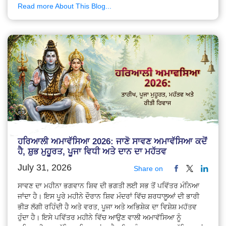
Read more About This Blog...
ਹਰਿਆਲੀ ਅਮਾਵੱਸਿਆ 2026: ਜਾਣੋ ਸਾਵਣ ਅਮਾਵੱਸਿਆ ਕਦੋਂ
ਹੈ, ਸ਼ੁਭ ਮੁਹੂਰਤ, ਪੂਜਾ ਵਿਧੀ ਅਤੇ ਦਾਨ ਦਾ ਮਹੱਤਵ
July 31, 2026
Share on
ਸਾਵਣ ਦਾ ਮਹੀਨਾ ਭਗਵਾਨ ਸ਼ਿਵ ਦੀ ਭਗਤੀ ਲਈ ਸਭ ਤੋਂ ਪਵਿੱਤਰ ਮੰਨਿਆ
ਜਾਂਦਾ ਹੈ। ਇਸ ਪੂਰੇ ਮਹੀਨੇ ਦੌਰਾਨ ਸ਼ਿਵ ਮੰਦਰਾਂ ਵਿੱਚ ਸ਼ਰਧਾਲੂਆਂ ਦੀ ਭਾਰੀ
ਭੀੜ ਲੱਗੀ ਰਹਿੰਦੀ ਹੈ ਅਤੇ ਵਰਤ, ਪੂਜਾ ਅਤੇ ਅਭਿਸ਼ੇਕ ਦਾ ਵਿਸ਼ੇਸ਼ ਮਹੱਤਵ
ਹੁੰਦਾ ਹੈ। ਇਸੇ ਪਵਿੱਤਰ ਮਹੀਨੇ ਵਿੱਚ ਆਉਣ ਵਾਲੀ ਅਮਾਵੱਸਿਆ ਨੂੰ