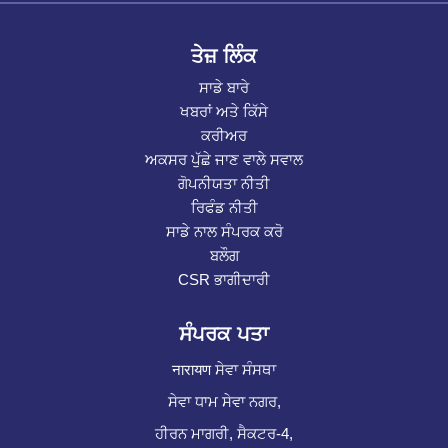
ਤੇਜ਼ ਲਿੰਕ
ਸਾਡੇ ਬਾਰੇ
ਖਬਰਾਂ ਅਤੇ ਕਿੱਸੇ
ਕਰੀਅਰ
ਅਕਸਰ ਪੁੱਛੇ ਜਾਣ ਵਾਲੇ ਸਵਾਲ
ਗੋਪਨੀਯਤਾ ਨੀਤੀ
ਰਿਫੰਡ ਨੀਤੀ
ਸਾਡੇ ਨਾਲ ਸੰਪਰਕ ਕਰੋ
ਬਲੌਗ
CSR ਭਾਗੀਦਾਰੀ
ਸੰਪਰਕ ਪਤਾ
नारायण ਸੇਵਾ ਸੰਸਥਾ
ਸੇਵਾ ਧਾਮ ਸੇਵਾ ਨਗਰ,
ਹੀਰਨ ਮਾਗਰੀ, ਸੈਕਟਰ-4,