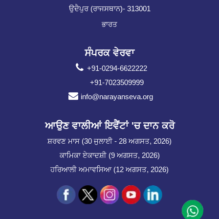
ਉਦੈਪੁਰ (ਰਾਜਸਥਾਨ)- 313001
ਭਾਰਤ
ਸੰਪਰਕ ਵੇਰਵਾ
+91-0294-6622222
+91-7023509999
info@narayanseva.org
ਆਉਣ ਵਾਲੀਆਂ ਇਵੈਂਟਾਂ 'ਚ ਦਾਨ ਕਰੋ
ਸ਼ਰਵਣ ਮਾਸ (30 ਜੁਲਾਈ - 28 ਅਗਸਤ, 2026)
ਕਾਮਿਕਾ ਏਕਾਦਸ਼ੀ (9 ਅਗਸਤ, 2026)
ਹਰਿਆਲੀ ਅਮਾਵਸਿਆ (12 ਅਗਸਤ, 2026)