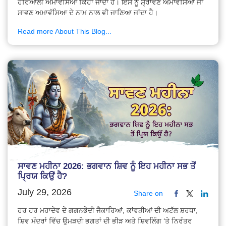
ਹਰਿਆਲੀ ਅਮਾਵੱਸਿਆ ਕਿਹਾ ਜਾਂਦਾ ਹੈ। ਇਸ ਨੂੰ ਸ਼੍ਰਾਵਣ ਅਮਾਵੱਸਿਆ ਜਾਂ
ਸਾਵਣ ਅਮਾਵੱਸਿਆ ਦੇ ਨਾਮ ਨਾਲ ਵੀ ਜਾਣਿਆ ਜਾਂਦਾ ਹੈ।
Read more About This Blog...
ਸਾਵਣ ਮਹੀਨਾ 2026: ਭਗਵਾਨ ਸ਼ਿਵ ਨੂੰ ਇਹ ਮਹੀਨਾ ਸਭ ਤੋਂ
ਪ੍ਰਿਯ ਕਿਉਂ ਹੈ?
July 29, 2026
Share on
ਹਰ ਹਰ ਮਹਾਦੇਵ ਦੇ ਗਗਨਭੇਦੀ ਜੈਕਾਰਿਆਂ, ਕਾਂਵੜੀਆਂ ਦੀ ਅਟੱਲ ਸ਼ਰਧਾ,
ਸ਼ਿਵ ਮੰਦਰਾਂ ਵਿੱਚ ਉਮੜਦੀ ਭਗਤਾਂ ਦੀ ਭੀੜ ਅਤੇ ਸ਼ਿਵਲਿੰਗ ‘ਤੇ ਨਿਰੰਤਰ