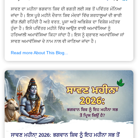
ਸਾਵਣ ਦਾ ਮਹੀਨਾ ਭਗਵਾਨ ਸ਼ਿਵ ਦੀ ਭਗਤੀ ਲਈ ਸਭ ਤੋਂ ਪਵਿੱਤਰ ਮੰਨਿਆ
ਜਾਂਦਾ ਹੈ। ਇਸ ਪੂਰੇ ਮਹੀਨੇ ਦੌਰਾਨ ਸ਼ਿਵ ਮੰਦਰਾਂ ਵਿੱਚ ਸ਼ਰਧਾਲੂਆਂ ਦੀ ਭਾਰੀ
ਭੀੜ ਲੱਗੀ ਰਹਿੰਦੀ ਹੈ ਅਤੇ ਵਰਤ, ਪੂਜਾ ਅਤੇ ਅਭਿਸ਼ੇਕ ਦਾ ਵਿਸ਼ੇਸ਼ ਮਹੱਤਵ
ਹੁੰਦਾ ਹੈ। ਇਸੇ ਪਵਿੱਤਰ ਮਹੀਨੇ ਵਿੱਚ ਆਉਣ ਵਾਲੀ ਅਮਾਵੱਸਿਆ ਨੂੰ
ਹਰਿਆਲੀ ਅਮਾਵੱਸਿਆ ਕਿਹਾ ਜਾਂਦਾ ਹੈ। ਇਸ ਨੂੰ ਸ਼੍ਰਾਵਣ ਅਮਾਵੱਸਿਆ ਜਾਂ
ਸਾਵਣ ਅਮਾਵੱਸਿਆ ਦੇ ਨਾਮ ਨਾਲ ਵੀ ਜਾਣਿਆ ਜਾਂਦਾ ਹੈ।
Read more About This Blog...
ਸਾਵਣ ਮਹੀਨਾ 2026: ਭਗਵਾਨ ਸ਼ਿਵ ਨੂੰ ਇਹ ਮਹੀਨਾ ਸਭ ਤੋਂ