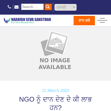
ਦਾਨ ਕਰੋ
11 March 2022
NGO ਨੂੰ ਦਾਨ ਦੇਣ ਦੇ ਕੀ ਲਾਭ
ਹਨ?