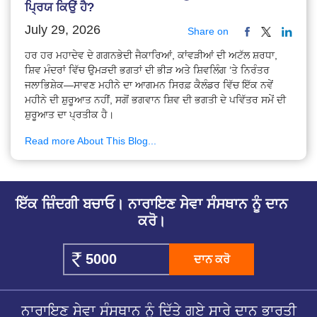
ਪ੍ਰਿਯ ਕਿਉਂ ਹੈ?
July 29, 2026
Share on
ਹਰ ਹਰ ਮਹਾਦੇਵ ਦੇ ਗਗਨਭੇਦੀ ਜੈਕਾਰਿਆਂ, ਕਾਂਵੜੀਆਂ ਦੀ ਅਟੱਲ ਸ਼ਰਧਾ,
ਸ਼ਿਵ ਮੰਦਰਾਂ ਵਿੱਚ ਉਮੜਦੀ ਭਗਤਾਂ ਦੀ ਭੀੜ ਅਤੇ ਸ਼ਿਵਲਿੰਗ ‘ਤੇ ਨਿਰੰਤਰ
ਜਲਾਭਿਸ਼ੇਕ—ਸਾਵਣ ਮਹੀਨੇ ਦਾ ਆਗਮਨ ਸਿਰਫ਼ ਕੈਲੰਡਰ ਵਿੱਚ ਇੱਕ ਨਵੇਂ
ਮਹੀਨੇ ਦੀ ਸ਼ੁਰੂਆਤ ਨਹੀਂ, ਸਗੋਂ ਭਗਵਾਨ ਸ਼ਿਵ ਦੀ ਭਗਤੀ ਦੇ ਪਵਿੱਤਰ ਸਮੇਂ ਦੀ
ਸ਼ੁਰੂਆਤ ਦਾ ਪ੍ਰਤੀਕ ਹੈ।
Read more About This Blog...
ਇੱਕ ਜ਼ਿੰਦਗੀ ਬਚਾਓ। ਨਾਰਾਇਣ ਸੇਵਾ ਸੰਸਥਾਨ ਨੂੰ ਦਾਨ
ਕਰੋ।
ਦਾਨ ਕਰੋ
ਨਾਰਾਇਣ ਸੇਵਾ ਸੰਸਥਾਨ ਨੂੰ ਦਿੱਤੇ ਗਏ ਸਾਰੇ ਦਾਨ ਭਾਰਤੀ