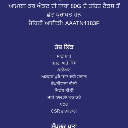
ਆਮਦਨ ਕਰ ਐਕਟ ਦੀ ਧਾਰਾ 80G ਦੇ ਤਹਿਤ ਟੈਕਸ ਤੋਂ
ਛੋਟ ਪ੍ਰਾਪਤ ਹਨ
ਚੈਰਿਟੀ ਆਈਡੀ: AAATN4183F
ਤੇਜ਼ ਲਿੰਕ
ਸਾਡੇ ਬਾਰੇ
ਖਬਰਾਂ ਅਤੇ ਕਿੱਸੇ
ਕਰੀਅਰ
ਅਕਸਰ ਪੁੱਛੇ ਜਾਣ ਵਾਲੇ ਸਵਾਲ
ਗੋਪਨੀਯਤਾ ਨੀਤੀ
ਰਿਫੰਡ ਨੀਤੀ
ਸਾਡੇ ਨਾਲ ਸੰਪਰਕ ਕਰੋ
ਬਲੌਗ
CSR ਭਾਗੀਦਾਰੀ
ਸੰਪਰਕ ਪਤਾ