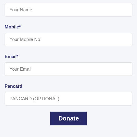
Mobile*
Email*
Pancard
Donate