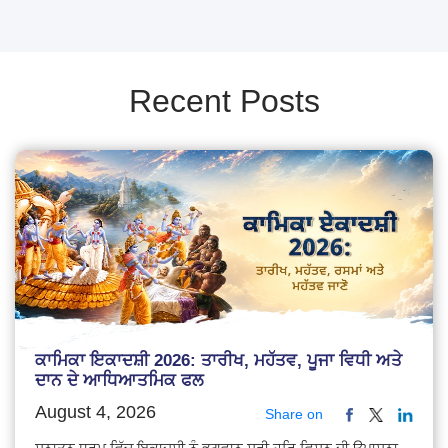
Recent Posts
ਕਾਮਿਕਾ ਇਕਾਦਸ਼ੀ 2026: ਤਾਰੀਖ, ਮਹੱਤਵ, ਪੂਜਾ ਵਿਧੀ ਅਤੇ
ਦਾਨ ਦੇ ਆਧਿਆਤਮਿਕ ਫਲ
August 4, 2026
Share on