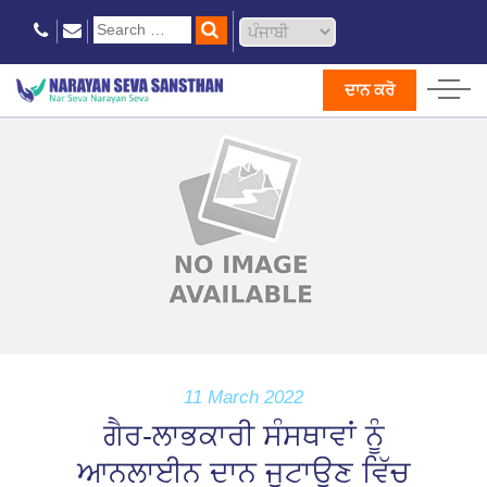
ਦਾਨ ਕਰੋ
11 March 2022
ਗੈਰ-ਲਾਭਕਾਰੀ ਸੰਸਥਾਵਾਂ ਨੂੰ
ਆਨਲਾਈਨ ਦਾਨ ਜੁਟਾਉਣ ਵਿੱਚ