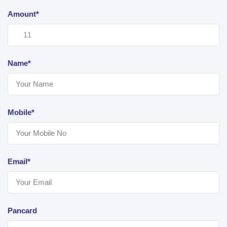
Amount*
Name*
Mobile*
Email*
Pancard