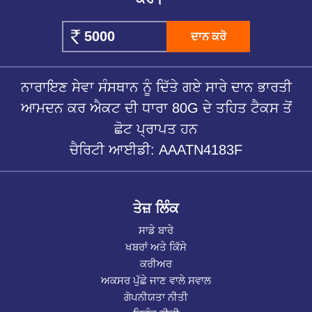
ਦਾਨ ਕਰੋ
ਨਾਰਾਇਣ ਸੇਵਾ ਸੰਸਥਾਨ ਨੂੰ ਦਿੱਤੇ ਗਏ ਸਾਰੇ ਦਾਨ ਭਾਰਤੀ
ਆਮਦਨ ਕਰ ਐਕਟ ਦੀ ਧਾਰਾ 80G ਦੇ ਤਹਿਤ ਟੈਕਸ ਤੋਂ
ਛੋਟ ਪ੍ਰਾਪਤ ਹਨ
ਚੈਰਿਟੀ ਆਈਡੀ: AAATN4183F
ਤੇਜ਼ ਲਿੰਕ
ਸਾਡੇ ਬਾਰੇ
ਖਬਰਾਂ ਅਤੇ ਕਿੱਸੇ
ਕਰੀਅਰ
ਅਕਸਰ ਪੁੱਛੇ ਜਾਣ ਵਾਲੇ ਸਵਾਲ
ਗੋਪਨੀਯਤਾ ਨੀਤੀ