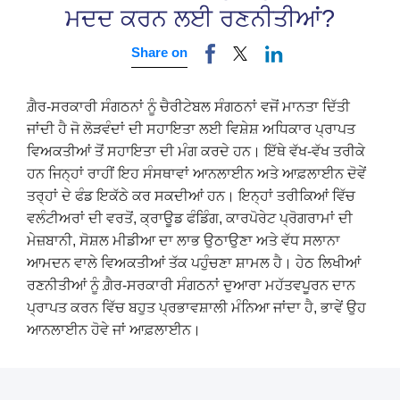
ਮਦਦ ਕਰਨ ਲਈ ਰਣਨੀਤੀਆਂ?
Share on
ਗ਼ੈਰ-ਸਰਕਾਰੀ ਸੰਗਠਨਾਂ ਨੂੰ ਚੈਰੀਟੇਬਲ ਸੰਗਠਨਾਂ ਵਜੋਂ ਮਾਨਤਾ ਦਿੱਤੀ
ਜਾਂਦੀ ਹੈ ਜੋ ਲੋੜਵੰਦਾਂ ਦੀ ਸਹਾਇਤਾ ਲਈ ਵਿਸ਼ੇਸ਼ ਅਧਿਕਾਰ ਪ੍ਰਾਪਤ
ਵਿਅਕਤੀਆਂ ਤੋਂ ਸਹਾਇਤਾ ਦੀ ਮੰਗ ਕਰਦੇ ਹਨ। ਇੱਥੇ ਵੱਖ-ਵੱਖ ਤਰੀਕੇ
ਹਨ ਜਿਨ੍ਹਾਂ ਰਾਹੀਂ ਇਹ ਸੰਸਥਾਵਾਂ ਆਨਲਾਈਨ ਅਤੇ ਆਫ਼ਲਾਈਨ ਦੋਵੇਂ
ਤਰ੍ਹਾਂ ਦੇ ਫੰਡ ਇਕੱਠੇ ਕਰ ਸਕਦੀਆਂ ਹਨ। ਇਨ੍ਹਾਂ ਤਰੀਕਿਆਂ ਵਿੱਚ
ਵਲੰਟੀਅਰਾਂ ਦੀ ਵਰਤੋਂ, ਕ੍ਰਾਊਡ ਫੰਡਿੰਗ, ਕਾਰਪੋਰੇਟ ਪ੍ਰੋਗਰਾਮਾਂ ਦੀ
ਮੇਜ਼ਬਾਨੀ, ਸੋਸ਼ਲ ਮੀਡੀਆ ਦਾ ਲਾਭ ਉਠਾਉਣਾ ਅਤੇ ਵੱਧ ਸਲਾਨਾ
ਆਮਦਨ ਵਾਲੇ ਵਿਅਕਤੀਆਂ ਤੱਕ ਪਹੁੰਚਣਾ ਸ਼ਾਮਲ ਹੈ। ਹੇਠ ਲਿਖੀਆਂ
ਰਣਨੀਤੀਆਂ ਨੂੰ ਗ਼ੈਰ-ਸਰਕਾਰੀ ਸੰਗਠਨਾਂ ਦੁਆਰਾ ਮਹੱਤਵਪੂਰਨ ਦਾਨ
ਪ੍ਰਾਪਤ ਕਰਨ ਵਿੱਚ ਬਹੁਤ ਪ੍ਰਭਾਵਸ਼ਾਲੀ ਮੰਨਿਆ ਜਾਂਦਾ ਹੈ, ਭਾਵੇਂ ਉਹ
ਆਨਲਾਈਨ ਹੋਵੇ ਜਾਂ ਆਫ਼ਲਾਈਨ।