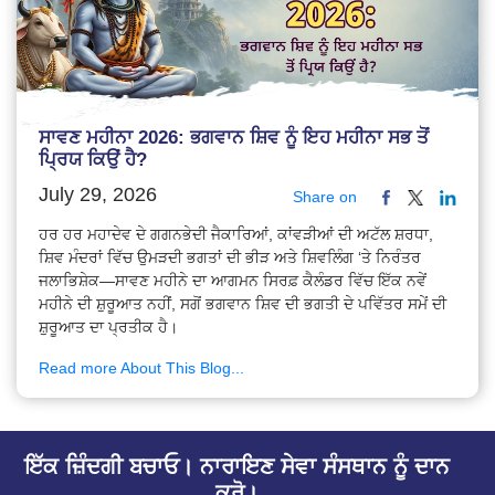
ਸਾਵਣ ਮਹੀਨਾ 2026: ਭਗਵਾਨ ਸ਼ਿਵ ਨੂੰ ਇਹ ਮਹੀਨਾ ਸਭ ਤੋਂ
ਪ੍ਰਿਯ ਕਿਉਂ ਹੈ?
July 29, 2026
Share on
ਹਰ ਹਰ ਮਹਾਦੇਵ ਦੇ ਗਗਨਭੇਦੀ ਜੈਕਾਰਿਆਂ, ਕਾਂਵੜੀਆਂ ਦੀ ਅਟੱਲ ਸ਼ਰਧਾ,
ਸ਼ਿਵ ਮੰਦਰਾਂ ਵਿੱਚ ਉਮੜਦੀ ਭਗਤਾਂ ਦੀ ਭੀੜ ਅਤੇ ਸ਼ਿਵਲਿੰਗ ‘ਤੇ ਨਿਰੰਤਰ
ਜਲਾਭਿਸ਼ੇਕ—ਸਾਵਣ ਮਹੀਨੇ ਦਾ ਆਗਮਨ ਸਿਰਫ਼ ਕੈਲੰਡਰ ਵਿੱਚ ਇੱਕ ਨਵੇਂ
ਮਹੀਨੇ ਦੀ ਸ਼ੁਰੂਆਤ ਨਹੀਂ, ਸਗੋਂ ਭਗਵਾਨ ਸ਼ਿਵ ਦੀ ਭਗਤੀ ਦੇ ਪਵਿੱਤਰ ਸਮੇਂ ਦੀ
ਸ਼ੁਰੂਆਤ ਦਾ ਪ੍ਰਤੀਕ ਹੈ।
Read more About This Blog...
ਇੱਕ ਜ਼ਿੰਦਗੀ ਬਚਾਓ। ਨਾਰਾਇਣ ਸੇਵਾ ਸੰਸਥਾਨ ਨੂੰ ਦਾਨ
ਕਰੋ।