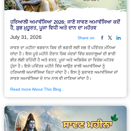
ਹਰਿਆਲੀ ਅਮਾਵੱਸਿਆ 2026: ਜਾਣੋ ਸਾਵਣ ਅਮਾਵੱਸਿਆ ਕਦੋਂ
ਹੈ, ਸ਼ੁਭ ਮੁਹੂਰਤ, ਪੂਜਾ ਵਿਧੀ ਅਤੇ ਦਾਨ ਦਾ ਮਹੱਤਵ
July 31, 2026
Share on
ਸਾਵਣ ਦਾ ਮਹੀਨਾ ਭਗਵਾਨ ਸ਼ਿਵ ਦੀ ਭਗਤੀ ਲਈ ਸਭ ਤੋਂ ਪਵਿੱਤਰ ਮੰਨਿਆ
ਜਾਂਦਾ ਹੈ। ਇਸ ਪੂਰੇ ਮਹੀਨੇ ਦੌਰਾਨ ਸ਼ਿਵ ਮੰਦਰਾਂ ਵਿੱਚ ਸ਼ਰਧਾਲੂਆਂ ਦੀ ਭਾਰੀ
ਭੀੜ ਲੱਗੀ ਰਹਿੰਦੀ ਹੈ ਅਤੇ ਵਰਤ, ਪੂਜਾ ਅਤੇ ਅਭਿਸ਼ੇਕ ਦਾ ਵਿਸ਼ੇਸ਼ ਮਹੱਤਵ
ਹੁੰਦਾ ਹੈ। ਇਸੇ ਪਵਿੱਤਰ ਮਹੀਨੇ ਵਿੱਚ ਆਉਣ ਵਾਲੀ ਅਮਾਵੱਸਿਆ ਨੂੰ
ਹਰਿਆਲੀ ਅਮਾਵੱਸਿਆ ਕਿਹਾ ਜਾਂਦਾ ਹੈ। ਇਸ ਨੂੰ ਸ਼੍ਰਾਵਣ ਅਮਾਵੱਸਿਆ ਜਾਂ
ਸਾਵਣ ਅਮਾਵੱਸਿਆ ਦੇ ਨਾਮ ਨਾਲ ਵੀ ਜਾਣਿਆ ਜਾਂਦਾ ਹੈ।
Read more About This Blog...