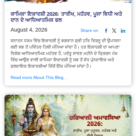
ਕਾਮਿਕਾ ਇਕਾਦਸ਼ੀ 2026: ਤਾਰੀਖ, ਮਹੱਤਵ, ਪੂਜਾ ਵਿਧੀ ਅਤੇ
ਦਾਨ ਦੇ ਆਧਿਆਤਮਿਕ ਫਲ
August 4, 2026
Share on
ਸਨਾਤਨ ਧਰਮ ਵਿੱਚ ਇਕਾਦਸ਼ੀ ਨੂੰ ਭਗਵਾਨ ਸ਼੍ਰੀ ਹਰਿ ਵਿਸ਼ਨੂ ਦੀ ਉਪਾਸਨਾ
ਲਈ ਸਭ ਤੋਂ ਪਵਿੱਤਰ ਤਿਥੀ ਮੰਨਿਆ ਜਾਂਦਾ ਹੈ। ਹਰ ਇਕਾਦਸ਼ੀ ਦਾ ਆਪਣਾ
ਵਿਸ਼ੇਸ਼ ਆਧਿਆਤਮਿਕ ਮਹੱਤਵ ਹੈ, ਪਰੰਤੂ ਸਾਵਣ ਮਹੀਨੇ ਦੇ ਕ੍ਰਿਸ਼ਨ ਪੱਖ
ਵਿੱਚ ਆਉਣ ਵਾਲੀ ਕਾਮਿਕਾ ਇਕਾਦਸ਼ੀ ਨੂੰ ਸਭ ਤੋਂ ਵੱਧ ਪੁੰਨਦਾਇਕ ਅਤੇ
ਫਲਦਾਇਕ ਇਕਾਦਸ਼ੀਆਂ ਵਿੱਚੋਂ ਇੱਕ ਮੰਨਿਆ ਜਾਂਦਾ ਹੈ।
Read more About This Blog...