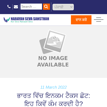
ਦਾਨ ਕਰੋ
11 March 2022
ਭਾਰਤ ਵਿੱਚ ਇਨਕਮ ਟੈਕਸ ਛੋਟ:
ਇਹ ਕਿਵੇਂ ਕੰਮ ਕਰਦੀ ਹੈ?