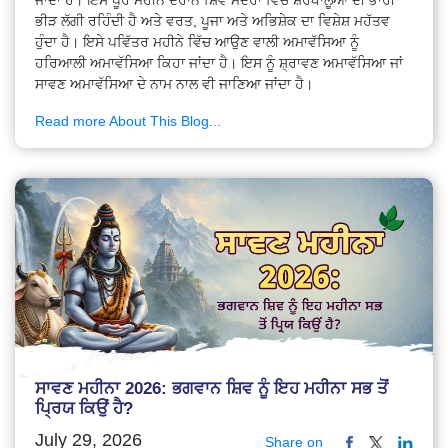
ਭੀੜ ਲੱਗੀ ਰਹਿੰਦੀ ਹੈ ਅਤੇ ਵਰਤ, ਪੂਜਾ ਅਤੇ ਅਭਿਸ਼ੇਕ ਦਾ ਵਿਸ਼ੇਸ਼ ਮਹੱਤਵ
ਹੁੰਦਾ ਹੈ। ਇਸੇ ਪਵਿੱਤਰ ਮਹੀਨੇ ਵਿੱਚ ਆਉਣ ਵਾਲੀ ਅਮਾਵੱਸਿਆ ਨੂੰ
ਹਰਿਆਲੀ ਅਮਾਵੱਸਿਆ ਕਿਹਾ ਜਾਂਦਾ ਹੈ। ਇਸ ਨੂੰ ਸ਼੍ਰਾਵਣ ਅਮਾਵੱਸਿਆ ਜਾਂ
ਸਾਵਣ ਅਮਾਵੱਸਿਆ ਦੇ ਨਾਮ ਨਾਲ ਵੀ ਜਾਣਿਆ ਜਾਂਦਾ ਹੈ।
Read more About This Blog...
ਸਾਵਣ ਮਹੀਨਾ 2026: ਭਗਵਾਨ ਸ਼ਿਵ ਨੂੰ ਇਹ ਮਹੀਨਾ ਸਭ ਤੋਂ
ਪ੍ਰਿਯ ਕਿਉਂ ਹੈ?
July 29, 2026
Share on