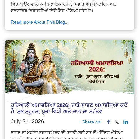
ਵਿੱਚ ਆਉਣ ਵਾਲੀ ਕਾਮਿਕਾ ਇਕਾਦਸ਼ੀ ਨੂੰ ਸਭ ਤੋਂ ਵੱਧ ਪੁੰਨਦਾਇਕ ਅਤੇ
ਫਲਦਾਇਕ ਇਕਾਦਸ਼ੀਆਂ ਵਿੱਚੋਂ ਇੱਕ ਮੰਨਿਆ ਜਾਂਦਾ ਹੈ।
Read more About This Blog...
ਹਰਿਆਲੀ ਅਮਾਵੱਸਿਆ 2026: ਜਾਣੋ ਸਾਵਣ ਅਮਾਵੱਸਿਆ ਕਦੋਂ
ਹੈ, ਸ਼ੁਭ ਮੁਹੂਰਤ, ਪੂਜਾ ਵਿਧੀ ਅਤੇ ਦਾਨ ਦਾ ਮਹੱਤਵ
July 31, 2026
Share on
ਸਾਵਣ ਦਾ ਮਹੀਨਾ ਭਗਵਾਨ ਸ਼ਿਵ ਦੀ ਭਗਤੀ ਲਈ ਸਭ ਤੋਂ ਪਵਿੱਤਰ ਮੰਨਿਆ
ਜਾਂਦਾ ਹੈ। ਇਸ ਪੂਰੇ ਮਹੀਨੇ ਦੌਰਾਨ ਸ਼ਿਵ ਮੰਦਰਾਂ ਵਿੱਚ ਸ਼ਰਧਾਲੂਆਂ ਦੀ ਭਾਰੀ