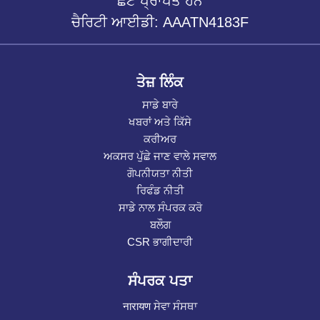
ਛੋਟ ਪ੍ਰਾਪਤ ਹਨ
ਚੈਰਿਟੀ ਆਈਡੀ: AAATN4183F
ਤੇਜ਼ ਲਿੰਕ
ਸਾਡੇ ਬਾਰੇ
ਖਬਰਾਂ ਅਤੇ ਕਿੱਸੇ
ਕਰੀਅਰ
ਅਕਸਰ ਪੁੱਛੇ ਜਾਣ ਵਾਲੇ ਸਵਾਲ
ਗੋਪਨੀਯਤਾ ਨੀਤੀ
ਰਿਫੰਡ ਨੀਤੀ
ਸਾਡੇ ਨਾਲ ਸੰਪਰਕ ਕਰੋ
ਬਲੌਗ
CSR ਭਾਗੀਦਾਰੀ
ਸੰਪਰਕ ਪਤਾ
नारायण ਸੇਵਾ ਸੰਸਥਾ