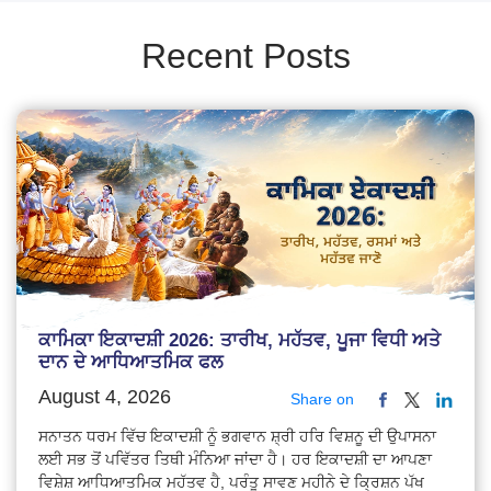
Recent Posts
ਕਾਮਿਕਾ ਇਕਾਦਸ਼ੀ 2026: ਤਾਰੀਖ, ਮਹੱਤਵ, ਪੂਜਾ ਵਿਧੀ ਅਤੇ
ਦਾਨ ਦੇ ਆਧਿਆਤਮਿਕ ਫਲ
August 4, 2026
Share on
ਸਨਾਤਨ ਧਰਮ ਵਿੱਚ ਇਕਾਦਸ਼ੀ ਨੂੰ ਭਗਵਾਨ ਸ਼੍ਰੀ ਹਰਿ ਵਿਸ਼ਨੂ ਦੀ ਉਪਾਸਨਾ
ਲਈ ਸਭ ਤੋਂ ਪਵਿੱਤਰ ਤਿਥੀ ਮੰਨਿਆ ਜਾਂਦਾ ਹੈ। ਹਰ ਇਕਾਦਸ਼ੀ ਦਾ ਆਪਣਾ
ਵਿਸ਼ੇਸ਼ ਆਧਿਆਤਮਿਕ ਮਹੱਤਵ ਹੈ, ਪਰੰਤੂ ਸਾਵਣ ਮਹੀਨੇ ਦੇ ਕ੍ਰਿਸ਼ਨ ਪੱਖ