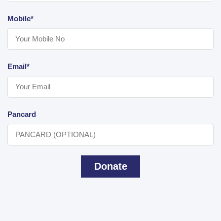
Mobile*
Email*
Pancard
Donate