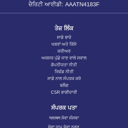
ਚੈਰਿਟੀ ਆਈਡੀ: AAATN4183F
ਤੇਜ਼ ਲਿੰਕ
ਸਾਡੇ ਬਾਰੇ
ਖਬਰਾਂ ਅਤੇ ਕਿੱਸੇ
ਕਰੀਅਰ
ਅਕਸਰ ਪੁੱਛੇ ਜਾਣ ਵਾਲੇ ਸਵਾਲ
ਗੋਪਨੀਯਤਾ ਨੀਤੀ
ਰਿਫੰਡ ਨੀਤੀ
ਸਾਡੇ ਨਾਲ ਸੰਪਰਕ ਕਰੋ
ਬਲੌਗ
CSR ਭਾਗੀਦਾਰੀ
ਸੰਪਰਕ ਪਤਾ
नारायण ਸੇਵਾ ਸੰਸਥਾ
ਸੇਵਾ ਧਾਮ ਸੇਵਾ ਨਗਰ,