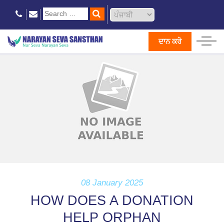
ਦਾਨ ਕਰੋ
08 January 2025
HOW DOES A DONATION
HELP ORPHAN