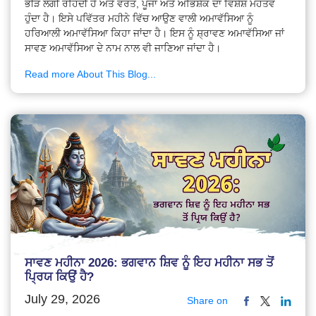
ਭੀੜ ਲੱਗੀ ਰਹਿੰਦੀ ਹੈ ਅਤੇ ਵਰਤ, ਪੂਜਾ ਅਤੇ ਅਭਿਸ਼ੇਕ ਦਾ ਵਿਸ਼ੇਸ਼ ਮਹੱਤਵ
ਹੁੰਦਾ ਹੈ। ਇਸੇ ਪਵਿੱਤਰ ਮਹੀਨੇ ਵਿੱਚ ਆਉਣ ਵਾਲੀ ਅਮਾਵੱਸਿਆ ਨੂੰ
ਹਰਿਆਲੀ ਅਮਾਵੱਸਿਆ ਕਿਹਾ ਜਾਂਦਾ ਹੈ। ਇਸ ਨੂੰ ਸ਼੍ਰਾਵਣ ਅਮਾਵੱਸਿਆ ਜਾਂ
ਸਾਵਣ ਅਮਾਵੱਸਿਆ ਦੇ ਨਾਮ ਨਾਲ ਵੀ ਜਾਣਿਆ ਜਾਂਦਾ ਹੈ।
Read more About This Blog...
ਸਾਵਣ ਮਹੀਨਾ 2026: ਭਗਵਾਨ ਸ਼ਿਵ ਨੂੰ ਇਹ ਮਹੀਨਾ ਸਭ ਤੋਂ
ਪ੍ਰਿਯ ਕਿਉਂ ਹੈ?
July 29, 2026
Share on