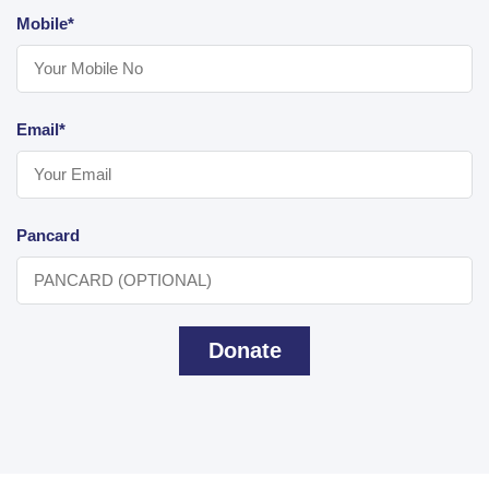
Mobile*
Email*
Pancard
Donate