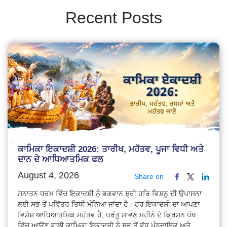
Recent Posts
ਕਾਮਿਕਾ ਇਕਾਦਸ਼ੀ 2026: ਤਾਰੀਖ, ਮਹੱਤਵ, ਪੂਜਾ ਵਿਧੀ ਅਤੇ
ਦਾਨ ਦੇ ਆਧਿਆਤਮਿਕ ਫਲ
August 4, 2026
Share on
ਸਨਾਤਨ ਧਰਮ ਵਿੱਚ ਇਕਾਦਸ਼ੀ ਨੂੰ ਭਗਵਾਨ ਸ਼੍ਰੀ ਹਰਿ ਵਿਸ਼ਨੂ ਦੀ ਉਪਾਸਨਾ
ਲਈ ਸਭ ਤੋਂ ਪਵਿੱਤਰ ਤਿਥੀ ਮੰਨਿਆ ਜਾਂਦਾ ਹੈ। ਹਰ ਇਕਾਦਸ਼ੀ ਦਾ ਆਪਣਾ
ਵਿਸ਼ੇਸ਼ ਆਧਿਆਤਮਿਕ ਮਹੱਤਵ ਹੈ, ਪਰੰਤੂ ਸਾਵਣ ਮਹੀਨੇ ਦੇ ਕ੍ਰਿਸ਼ਨ ਪੱਖ
ਵਿੱਚ ਆਉਣ ਵਾਲੀ ਕਾਮਿਕਾ ਇਕਾਦਸ਼ੀ ਨੂੰ ਸਭ ਤੋਂ ਵੱਧ ਪੁੰਨਦਾਇਕ ਅਤੇ