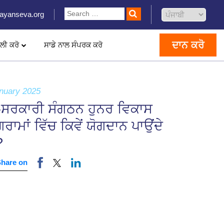
ayanseva.org
ਦਾਨ ਕਰੋ
ਲੀ ਕਰੋ
ਸਾਡੇ ਨਾਲ ਸੰਪਰਕ ਕਰੋ
nuary 2025
-ਸਰਕਾਰੀ ਸੰਗਠਨ ਹੁਨਰ ਵਿਕਾਸ
ਗਰਾਮਾਂ ਵਿੱਚ ਕਿਵੇਂ ਯੋਗਦਾਨ ਪਾਉਂਦੇ
?
Share on