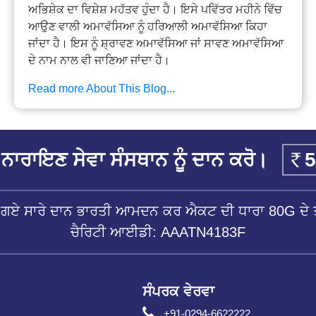
ਅਭਿਸ਼ੇਕ ਦਾ ਵਿਸ਼ੇਸ਼ ਮਹੱਤਵ ਹੁੰਦਾ ਹੈ। ਇਸੇ ਪਵਿੱਤਰ ਮਹੀਨੇ ਵਿੱਚ
ਆਉਣ ਵਾਲੀ ਅਮਾਵੱਸਿਆ ਨੂੰ ਹਰਿਆਲੀ ਅਮਾਵੱਸਿਆ ਕਿਹਾ
ਜਾਂਦਾ ਹੈ। ਇਸ ਨੂੰ ਸ਼੍ਰਾਵਣ ਅਮਾਵੱਸਿਆ ਜਾਂ ਸਾਵਣ ਅਮਾਵੱਸਿਆ
ਦੇ ਨਾਮ ਨਾਲ ਵੀ ਜਾਣਿਆ ਜਾਂਦਾ ਹੈ।
Read more About This Blog...
ਨਾਰਾਇਣ ਸੇਵਾ ਸੰਸਥਾਨ ਨੂੰ ਦਾਨ ਕਰੋ।
ੱਤੇ ਗਏ ਸਾਰੇ ਦਾਨ ਭਾਰਤੀ ਆਮਦਨ ਕਰ ਐਕਟ ਦੀ ਧਾਰਾ 80G ਦੇ ਤ
ਚੈਰਿਟੀ ਆਈਡੀ: AAATN4183F
ਸੰਪਰਕ ਵੇਰਵਾ
+91-0294-6622222