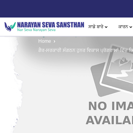
ਸਾਡੇ ਬਾਰੇ
ਕਾਰਨ
Home
ਗੈਰ-ਸਰਕਾਰੀ ਸੰਗਠਨ ਹੁਨਰ ਵਿਕਾਸ ਪ੍ਰੋਗਰਾਮਾਂ ਵਿੱਚ ਕਿ