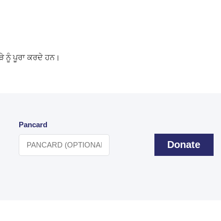
 ਨੂੰ ਪੂਰਾ ਕਰਦੇ ਹਨ।
Pancard
Donate