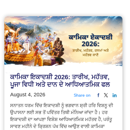
ਕਾਮਿਕਾ ਇਕਾਦਸ਼ੀ 2026: ਤਾਰੀਖ, ਮਹੱਤਵ,
ਪੂਜਾ ਵਿਧੀ ਅਤੇ ਦਾਨ ਦੇ ਆਧਿਆਤਮਿਕ ਫਲ
August 4, 2026
Share on
ਸਨਾਤਨ ਧਰਮ ਵਿੱਚ ਇਕਾਦਸ਼ੀ ਨੂੰ ਭਗਵਾਨ ਸ਼੍ਰੀ ਹਰਿ ਵਿਸ਼ਨੂ ਦੀ
ਉਪਾਸਨਾ ਲਈ ਸਭ ਤੋਂ ਪਵਿੱਤਰ ਤਿਥੀ ਮੰਨਿਆ ਜਾਂਦਾ ਹੈ। ਹਰ
ਇਕਾਦਸ਼ੀ ਦਾ ਆਪਣਾ ਵਿਸ਼ੇਸ਼ ਆਧਿਆਤਮਿਕ ਮਹੱਤਵ ਹੈ, ਪਰੰਤੂ
ਸਾਵਣ ਮਹੀਨੇ ਦੇ ਕ੍ਰਿਸ਼ਨ ਪੱਖ ਵਿੱਚ ਆਉਣ ਵਾਲੀ ਕਾਮਿਕਾ