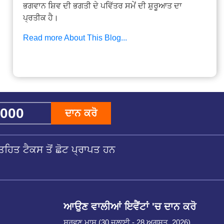
ਭਗਵਾਨ ਸ਼ਿਵ ਦੀ ਭਗਤੀ ਦੇ ਪਵਿੱਤਰ ਸਮੇਂ ਦੀ ਸ਼ੁਰੂਆਤ ਦਾ
ਪ੍ਰਤੀਕ ਹੈ।
Read more About This Blog...
ਦਾਨ ਕਰੋ
ਹਿਤ ਟੈਕਸ ਤੋਂ ਛੋਟ ਪ੍ਰਾਪਤ ਹਨ
ਆਉਣ ਵਾਲੀਆਂ ਇਵੈਂਟਾਂ 'ਚ ਦਾਨ ਕਰੋ
ਸ਼ਰਵਣ ਮਾਸ (30 ਜੁਲਾਈ - 28 ਅਗਸਤ, 2026)