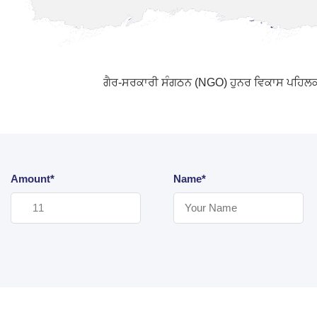
ਗੈਰ-ਸਰਕਾਰੀ ਸੰਗਠਨ (NGO) ਹੁਨਰ ਵਿਕਾਸ ਪਹਿਲਕਦਮੀਆ
Amount*
Name*