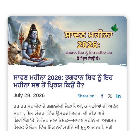
ਸਾਵਣ ਮਹੀਨਾ 2026: ਭਗਵਾਨ ਸ਼ਿਵ ਨੂੰ ਇਹ
ਮਹੀਨਾ ਸਭ ਤੋਂ ਪ੍ਰਿਯ ਕਿਉਂ ਹੈ?
July 29, 2026
Share on
ਹਰ ਹਰ ਮਹਾਦੇਵ ਦੇ ਗਗਨਭੇਦੀ ਜੈਕਾਰਿਆਂ, ਕਾਂਵੜੀਆਂ ਦੀ ਅਟੱਲ
ਸ਼ਰਧਾ, ਸ਼ਿਵ ਮੰਦਰਾਂ ਵਿੱਚ ਉਮੜਦੀ ਭਗਤਾਂ ਦੀ ਭੀੜ ਅਤੇ
ਸ਼ਿਵਲਿੰਗ ‘ਤੇ ਨਿਰੰਤਰ ਜਲਾਭਿਸ਼ੇਕ—ਸਾਵਣ ਮਹੀਨੇ ਦਾ ਆਗਮਨ
ਸਿਰਫ਼ ਕੈਲੰਡਰ ਵਿੱਚ ਇੱਕ ਨਵੇਂ ਮਹੀਨੇ ਦੀ ਸ਼ੁਰੂਆਤ ਨਹੀਂ, ਸਗੋਂ