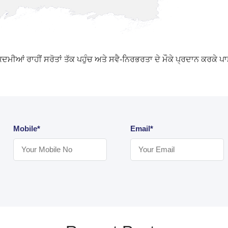
ਂ ਰਾਹੀਂ ਸਰੋਤਾਂ ਤੱਕ ਪਹੁੰਚ ਅਤੇ ਸਵੈ-ਨਿਰਭਰਤਾ ਦੇ ਮੌਕੇ ਪ੍ਰਦਾਨ ਕਰਕੇ ਪਾੜੇ
Mobile*
Email*