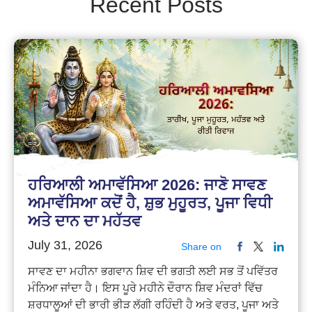
Recent Posts
ਹਰਿਆਲੀ ਅਮਾਵੱਸਿਆ 2026: ਜਾਣੋ ਸਾਵਣ
ਅਮਾਵੱਸਿਆ ਕਦੋਂ ਹੈ, ਸ਼ੁਭ ਮੁਹੂਰਤ, ਪੂਜਾ ਵਿਧੀ
ਅਤੇ ਦਾਨ ਦਾ ਮਹੱਤਵ
July 31, 2026
Share on
ਸਾਵਣ ਦਾ ਮਹੀਨਾ ਭਗਵਾਨ ਸ਼ਿਵ ਦੀ ਭਗਤੀ ਲਈ ਸਭ ਤੋਂ ਪਵਿੱਤਰ
ਮੰਨਿਆ ਜਾਂਦਾ ਹੈ। ਇਸ ਪੂਰੇ ਮਹੀਨੇ ਦੌਰਾਨ ਸ਼ਿਵ ਮੰਦਰਾਂ ਵਿੱਚ
ਸ਼ਰਧਾਲੂਆਂ ਦੀ ਭਾਰੀ ਭੀੜ ਲੱਗੀ ਰਹਿੰਦੀ ਹੈ ਅਤੇ ਵਰਤ, ਪੂਜਾ ਅਤੇ