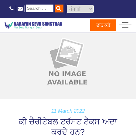
ਦਾਨ ਕਰੋ
11 March 2022
ਕੀ ਚੈਰੀਟੇਬਲ ਟਰੱਸਟ ਟੈਕਸ ਅਦਾ
ਕਰਦੇ ਹਨ?