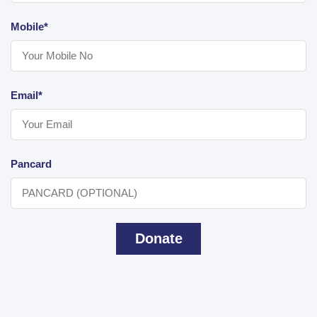
Mobile*
Email*
Pancard
Donate