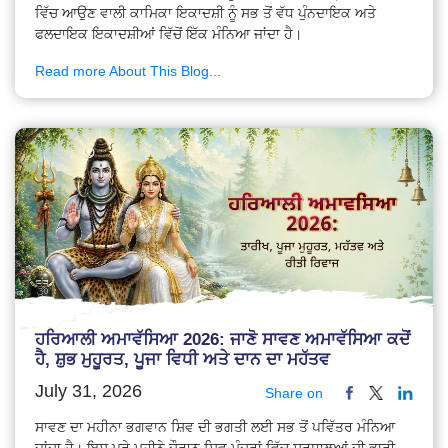
ਵਿੱਚ ਆਉਣ ਵਾਲੀ ਕਾਮਿਕਾ ਇਕਾਦਸ਼ੀ ਨੂੰ ਸਭ ਤੋਂ ਵੱਧ ਪੁੰਨਦਾਇਕ ਅਤੇ
ਫਲਦਾਇਕ ਇਕਾਦਸ਼ੀਆਂ ਵਿੱਚੋਂ ਇੱਕ ਮੰਨਿਆ ਜਾਂਦਾ ਹੈ।
Read more About This Blog...
ਹਰਿਆਲੀ ਅਮਾਵੱਸਿਆ 2026: ਜਾਣੋ ਸਾਵਣ ਅਮਾਵੱਸਿਆ ਕਦੋਂ
ਹੈ, ਸ਼ੁਭ ਮੁਹੂਰਤ, ਪੂਜਾ ਵਿਧੀ ਅਤੇ ਦਾਨ ਦਾ ਮਹੱਤਵ
July 31, 2026
Share on
ਸਾਵਣ ਦਾ ਮਹੀਨਾ ਭਗਵਾਨ ਸ਼ਿਵ ਦੀ ਭਗਤੀ ਲਈ ਸਭ ਤੋਂ ਪਵਿੱਤਰ ਮੰਨਿਆ
ਜਾਂਦਾ ਹੈ। ਇਸ ਪੂਰੇ ਮਹੀਨੇ ਦੌਰਾਨ ਸ਼ਿਵ ਮੰਦਰਾਂ ਵਿੱਚ ਸ਼ਰਧਾਲੂਆਂ ਦੀ ਭਾਰੀ