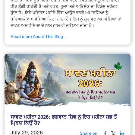
ਭੀੜ ਲੱਗੀ ਰਹਿੰਦੀ ਹੈ ਅਤੇ ਵਰਤ, ਪੂਜਾ ਅਤੇ ਅਭਿਸ਼ੇਕ ਦਾ ਵਿਸ਼ੇਸ਼ ਮਹੱਤਵ
ਹੁੰਦਾ ਹੈ। ਇਸੇ ਪਵਿੱਤਰ ਮਹੀਨੇ ਵਿੱਚ ਆਉਣ ਵਾਲੀ ਅਮਾਵੱਸਿਆ ਨੂੰ
ਹਰਿਆਲੀ ਅਮਾਵੱਸਿਆ ਕਿਹਾ ਜਾਂਦਾ ਹੈ। ਇਸ ਨੂੰ ਸ਼੍ਰਾਵਣ ਅਮਾਵੱਸਿਆ ਜਾਂ
ਸਾਵਣ ਅਮਾਵੱਸਿਆ ਦੇ ਨਾਮ ਨਾਲ ਵੀ ਜਾਣਿਆ ਜਾਂਦਾ ਹੈ।
Read more About This Blog...
ਸਾਵਣ ਮਹੀਨਾ 2026: ਭਗਵਾਨ ਸ਼ਿਵ ਨੂੰ ਇਹ ਮਹੀਨਾ ਸਭ ਤੋਂ
ਪ੍ਰਿਯ ਕਿਉਂ ਹੈ?
July 29, 2026
Share on