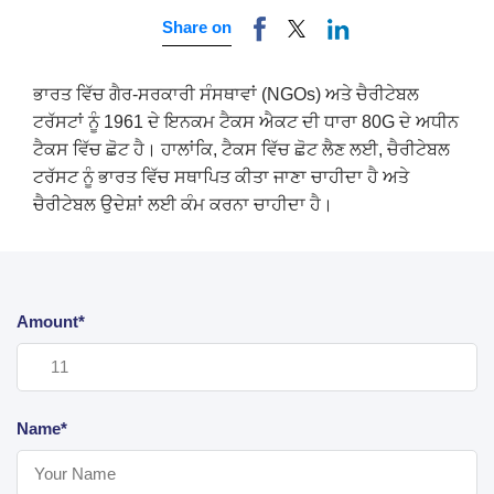
Share on
ਭਾਰਤ ਵਿੱਚ ਗੈਰ-ਸਰਕਾਰੀ ਸੰਸਥਾਵਾਂ (NGOs) ਅਤੇ ਚੈਰੀਟੇਬਲ
ਟਰੱਸਟਾਂ ਨੂੰ 1961 ਦੇ ਇਨਕਮ ਟੈਕਸ ਐਕਟ ਦੀ ਧਾਰਾ 80G ਦੇ ਅਧੀਨ
ਟੈਕਸ ਵਿੱਚ ਛੋਟ ਹੈ। ਹਾਲਾਂਕਿ, ਟੈਕਸ ਵਿੱਚ ਛੋਟ ਲੈਣ ਲਈ, ਚੈਰੀਟੇਬਲ
ਟਰੱਸਟ ਨੂੰ ਭਾਰਤ ਵਿੱਚ ਸਥਾਪਿਤ ਕੀਤਾ ਜਾਣਾ ਚਾਹੀਦਾ ਹੈ ਅਤੇ
ਚੈਰੀਟੇਬਲ ਉਦੇਸ਼ਾਂ ਲਈ ਕੰਮ ਕਰਨਾ ਚਾਹੀਦਾ ਹੈ।
Amount*
Name*