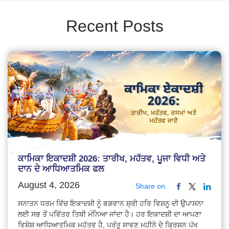
Recent Posts
ਕਾਮਿਕਾ ਇਕਾਦਸ਼ੀ 2026: ਤਾਰੀਖ, ਮਹੱਤਵ, ਪੂਜਾ ਵਿਧੀ ਅਤੇ
ਦਾਨ ਦੇ ਆਧਿਆਤਮਿਕ ਫਲ
August 4, 2026
Share on
ਸਨਾਤਨ ਧਰਮ ਵਿੱਚ ਇਕਾਦਸ਼ੀ ਨੂੰ ਭਗਵਾਨ ਸ਼੍ਰੀ ਹਰਿ ਵਿਸ਼ਨੂ ਦੀ ਉਪਾਸਨਾ
ਲਈ ਸਭ ਤੋਂ ਪਵਿੱਤਰ ਤਿਥੀ ਮੰਨਿਆ ਜਾਂਦਾ ਹੈ। ਹਰ ਇਕਾਦਸ਼ੀ ਦਾ ਆਪਣਾ
ਵਿਸ਼ੇਸ਼ ਆਧਿਆਤਮਿਕ ਮਹੱਤਵ ਹੈ, ਪਰੰਤੂ ਸਾਵਣ ਮਹੀਨੇ ਦੇ ਕ੍ਰਿਸ਼ਨ ਪੱਖ