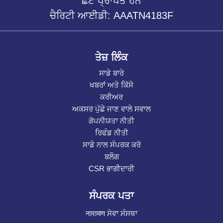
ਛੋਟ ਪ੍ਰਾਪਤ ਹਨ
ਚੈਰਿਟੀ ਆਈਡੀ: AAATN4183F
ਤੇਜ਼ ਲਿੰਕ
ਸਾਡੇ ਬਾਰੇ
ਖਬਰਾਂ ਅਤੇ ਕਿੱਸੇ
ਕਰੀਅਰ
ਅਕਸਰ ਪੁੱਛੇ ਜਾਣ ਵਾਲੇ ਸਵਾਲ
ਗੋਪਨੀਯਤਾ ਨੀਤੀ
ਰਿਫੰਡ ਨੀਤੀ
ਸਾਡੇ ਨਾਲ ਸੰਪਰਕ ਕਰੋ
ਬਲੌਗ
CSR ਭਾਗੀਦਾਰੀ
ਸੰਪਰਕ ਪਤਾ
नारायण ਸੇਵਾ ਸੰਸਥਾ