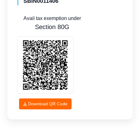
SBIN0011406
Avail tax exemption under
Section 80G
Download QR Code