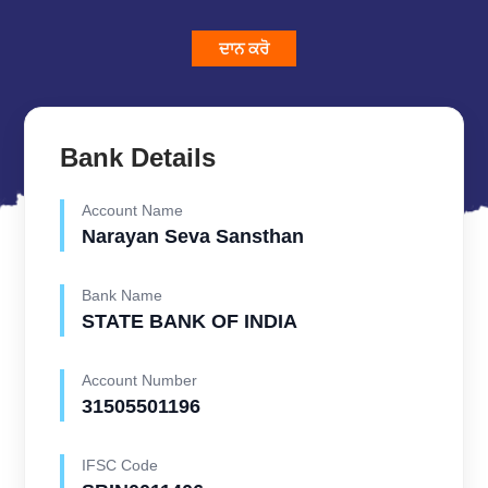
ਦਾਨ ਕਰੋ
Bank Details
Account Name
Narayan Seva Sansthan
Bank Name
STATE BANK OF INDIA
Account Number
31505501196
IFSC Code