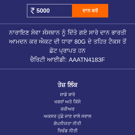
ਦਾਨ ਕਰੋ
ਨਾਰਾਇਣ ਸੇਵਾ ਸੰਸਥਾਨ ਨੂੰ ਦਿੱਤੇ ਗਏ ਸਾਰੇ ਦਾਨ ਭਾਰਤੀ
ਆਮਦਨ ਕਰ ਐਕਟ ਦੀ ਧਾਰਾ 80G ਦੇ ਤਹਿਤ ਟੈਕਸ ਤੋਂ
ਛੋਟ ਪ੍ਰਾਪਤ ਹਨ
ਚੈਰਿਟੀ ਆਈਡੀ: AAATN4183F
ਤੇਜ਼ ਲਿੰਕ
ਸਾਡੇ ਬਾਰੇ
ਖਬਰਾਂ ਅਤੇ ਕਿੱਸੇ
ਕਰੀਅਰ
ਅਕਸਰ ਪੁੱਛੇ ਜਾਣ ਵਾਲੇ ਸਵਾਲ
ਗੋਪਨੀਯਤਾ ਨੀਤੀ
ਰਿਫੰਡ ਨੀਤੀ