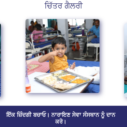
ਚਿੱਤਰ ਗੈਲਰੀ
ਇੱਕ ਜ਼ਿੰਦਗੀ ਬਚਾਓ। ਨਾਰਾਇਣ ਸੇਵਾ ਸੰਸਥਾਨ ਨੂੰ ਦਾਨ
ਕਰੋ।