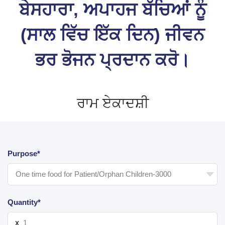
ਬੇਸਹਾਰਾ, ਅਪਾਹਜ ਬੱਚਿਆਂ ਨੂੰ
(ਸਾਲ ਵਿੱਚ ਇੱਕ ਦਿਨ) ਜੀਵਨ
ਭਰ ਭੋਜਨ ਪ੍ਰਦਾਨ ਕਰੋ।
ਰਾਮ ਏਕਾਦਸ਼ੀ
Purpose*
Quantity*
X