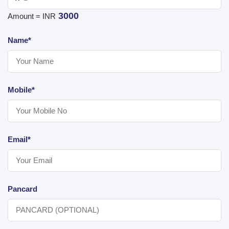
3000
Amount = INR
Name*
Mobile*
Email*
Pancard