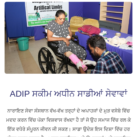
ADIP ਸਕੀਮ ਅਧੀਨ ਸਾਡੀਆਂ ਸੇਵਾਵਾਂ
ਨਾਰਾਇਣ ਸੇਵਾ ਸੰਸਥਾਨ ਵੱਖ-ਵੱਖ ਤਰ੍ਹਾਂ ਦੇ ਅਪਾਹਜਾਂ ਦੇ ਮੁੜ ਵਸੇਬੇ ਵਿੱਚ
ਮਦਦ ਕਰਨ ਵਿੱਚ ਪੱਕਾ ਵਿਸ਼ਵਾਸ ਰੱਖਦਾ ਹੈ ਤਾਂ ਜੋ ਉਹ ਸਮਾਜ ਵਿੱਚ ਰਲ ਕੇ
ਇੱਕ ਵਧੇਰੇ ਸੰਪੂਰਨ ਜੀਵਨ ਜੀ ਸਕਣ। ਸਾਡਾ ਉਦੇਸ਼ ਇਸ ਦਿਸ਼ਾ ਵਿੱਚ ਹਰ