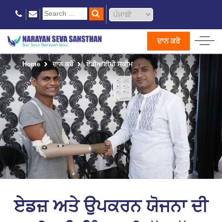
ਦਾਨ ਕਰੋ
Home
ਦਾਨ ਕਰੋ
ਏਡੀਆਈਪੀ ਸਕੀਮ
ਏਡਜ਼ ਅਤੇ ਉਪਕਰਨ ਯੋਜਨਾ ਦੀ