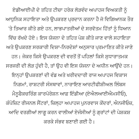
ਏਡੀਆਈਪੀ ਦੇ ਤਹਿਤ ਟੀਚਾ ਹਰੇਕ ਲੋੜਵੰਦ ਅਪਾਹਜ ਵਿਅਕਤੀ ਨੂੰ
ਆਧੁਨਿਕ ਸਹਾਇਤਾ ਅਤੇ ਉਪਕਰਣ ਪ੍ਰਦਾਨ ਕਰਨਾ ਹੈ ਜੋ ਵਿਗਿਆਨਕ ਤੌਰ
'ਤੇ ਤਿਆਰ ਕੀਤੇ ਗਏ ਹਨ, ਲਾਭਪਾਤਰੀਆਂ ਦੇ ਸਰਵੋਤਮ ਹਿੱਤਾਂ ਨੂੰ ਧਿਆਨ
ਵਿੱਚ ਰੱਖਦੇ ਹੋਏ। ਇਸ ਯੋਜਨਾ ਦੇ ਤਹਿਤ ਪੇਸ਼ ਕੀਤੇ ਜਾਣ ਵਾਲੇ ਸਹਾਇਤਾ
ਅਤੇ ਉਪਕਰਣ ਸਰਕਾਰੀ ਦਿਸ਼ਾ-ਨਿਰਦੇਸ਼ਾਂ ਅਨੁਸਾਰ ਪ੍ਰਮਾਣਿਤ ਕੀਤੇ ਜਾਣੇ
ਹਨ। ਜੇਕਰ ਕਿਸੇ ਉਪਕਰਣ ਦੀ ਵਰਤੋਂ ਤੋਂ ਪਹਿਲਾਂ ਕਿਸੇ ਸੁਧਾਰਾਤਮਕ
ਸਰਜਰੀ ਦੀ ਲੋੜ ਹੁੰਦੀ ਹੈ, ਤਾਂ ਉਹ ਵੀ ਇਸ ਯੋਜਨਾ ਦੇ ਅਧੀਨ ਆਉਂਦੇ ਹਨ।
ਇਨ੍ਹਾਂ ਉਪਕਰਣਾਂ ਦੀ ਵੰਡ ਅਤੇ ਖਰੀਦਦਾਰੀ ਰਾਜ ਅਪਾਹਜ ਵਿਕਾਸ
ਨਿਗਮਾਂ, ਰਾਸ਼ਟਰੀ ਸੰਸਥਾਵਾਂ, ਨਾਰਾਇਣ ਆਰਟੀਫੀਸ਼ੀਅਲ ਲਿੰਬਸ
ਮੈਨੂਫੈਕਚਰਿੰਗ ਕਾਰਪੋਰੇਸ਼ਨ ਆਫ਼ ਇੰਡੀਆ (ਏਐਲਆਈਐਮਸੀਓ),
ਕੰਪੋਜ਼ਿਟ ਰੀਜਨਲ ਸੈਂਟਰਾਂ, ਜ਼ਿਲ੍ਹਾ ਅਪਾਹਜ ਪੁਨਰਵਾਸ ਕੇਂਦਰਾਂ, ਐਨਜੀਓਜ਼,
ਆਦਿ ਵਰਗੀਆਂ ਲਾਗੂ ਕਰਨ ਵਾਲੀਆਂ ਏਜੰਸੀਆਂ ਨੂੰ ਗ੍ਰਾਂਟਾਂ ਦੀ ਪੇਸ਼ਕਸ਼
ਕਰਕੇ ਸੰਭਵ ਬਣਾਈ ਗਈ ਹੈ।