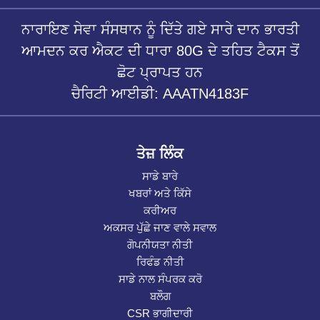
ਨਾਰਾਇਣ ਸੇਵਾ ਸੰਸਥਾਨ ਨੂੰ ਦਿੱਤੇ ਗਏ ਸਾਰੇ ਦਾਨ ਭਾਰਤੀ
ਆਮਦਨ ਕਰ ਐਕਟ ਦੀ ਧਾਰਾ 80G ਦੇ ਤਹਿਤ ਟੈਕਸ ਤੋਂ
ਛੋਟ ਪ੍ਰਾਪਤ ਹਨ
ਚੈਰਿਟੀ ਆਈਡੀ: AAATN4183F
ਤੇਜ਼ ਲਿੰਕ
ਸਾਡੇ ਬਾਰੇ
ਖਬਰਾਂ ਅਤੇ ਕਿੱਸੇ
ਕਰੀਅਰ
ਅਕਸਰ ਪੁੱਛੇ ਜਾਣ ਵਾਲੇ ਸਵਾਲ
ਗੋਪਨੀਯਤਾ ਨੀਤੀ
ਰਿਫੰਡ ਨੀਤੀ
ਸਾਡੇ ਨਾਲ ਸੰਪਰਕ ਕਰੋ
ਬਲੌਗ
CSR ਭਾਗੀਦਾਰੀ