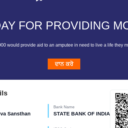
Y FOR PROVIDING MO
0 would provide aid to an amputee in need to live a life they mi
ਦਾਨ ਕਰੋ
ils
Bank Name
eva Sansthan
STATE BANK OF INDIA