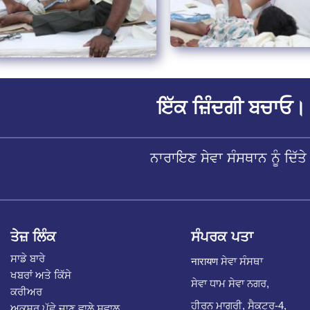
ਇੱਕ ਜ਼ਿੰਦਗੀ ਬਚਾਓ। 
ਨਾਰਾਇਣ ਸੇਵਾ ਸੰਸਥਾਨ ਨੂੰ ਦਿ
ਤੇਜ਼ ਲਿੰਕ
ਸੰਪਰਕ ਪਤਾ
ਸਾਡੇ ਬਾਰੇ
नारायण ਸੇਵਾ ਸੰਸਥਾ
ਖਬਰਾਂ ਅਤੇ ਕਿੱਸੇ
ਸੇਵਾ ਧਾਮ ਸੇਵਾ ਨਗਰ,
ਕਰੀਅਰ
ਹੀਰਨ ਮਾਗਰੀ, ਸੈਕਟਰ-4,
ਅਕਸਰ ਪੁੱਛੇ ਜਾਣ ਵਾਲੇ ਸਵਾਲ