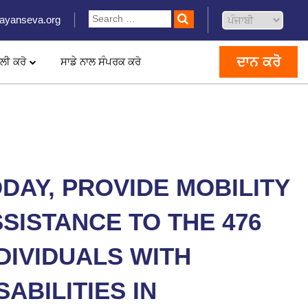
ayanseva.org
ਦਾਨ ਕਰੋ
ਲੀ ਕਰੋ
ਸਾਡੇ ਨਾਲ ਸੰਪਰਕ ਕਰੋ
DAY, PROVIDE MOBILITY
SISTANCE TO THE 476
DIVIDUALS WITH
SABILITIES IN