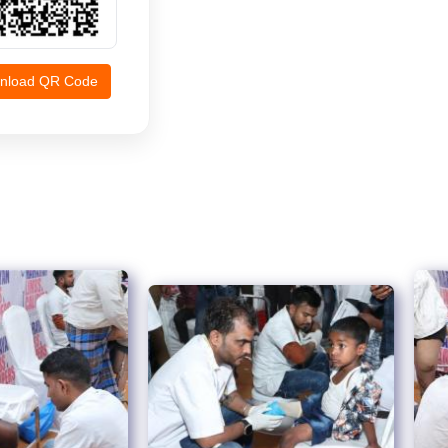
nload QR Code