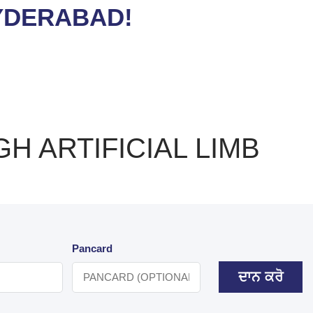
YDERABAD!
 ARTIFICIAL LIMB
Pancard
ਦਾਨ ਕਰੋ