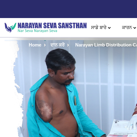
ਸਾਡੇ ਬਾਰੇ
ਕਾਰਨ
Home
ਦਾਨ ਕਰੋ
Narayan Limb Distribution 