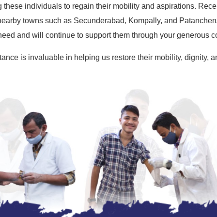
these individuals to regain their mobility and aspirations. Rec
nearby towns such as Secunderabad, Kompally, and Patancheru
 need and will continue to support them through your generous co
ance is invaluable in helping us restore their mobility, dignity,