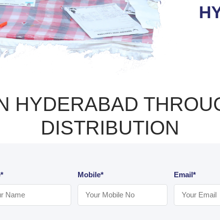
H
IN HYDERABAD THROUGH
DISTRIBUTION
*
Mobile*
Email*