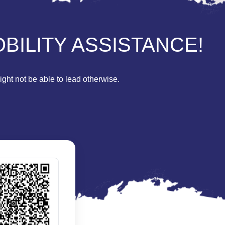
BILITY ASSISTANCE!
ght not be able to lead otherwise.