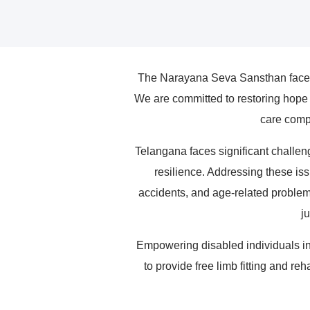
The Narayana Seva Sansthan faces a
We are committed to restoring hope 
care compa
Telangana faces significant challeng
resilience. Addressing these issu
accidents, and age-related problems
j
Empowering disabled individuals in
to provide free limb fitting and r