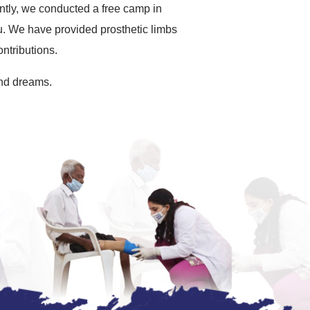
ently, we conducted a free camp in
. We have provided prosthetic limbs
ntributions.
 and dreams.