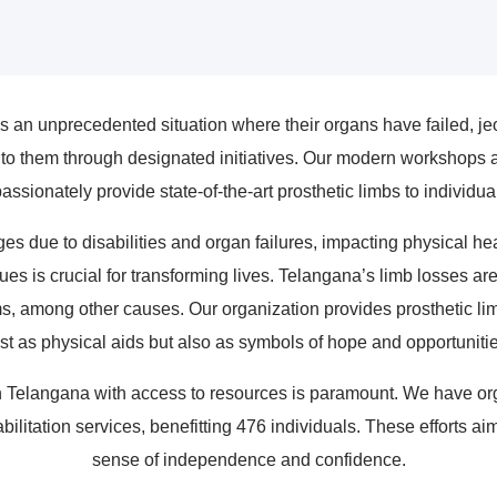
n unprecedented situation where their organs have failed, jeopa
to them through designated initiatives. Our modern workshops a
ssionately provide state-of-the-art prosthetic limbs to individua
es due to disabilities and organ failures, impacting physical h
es is crucial for transforming lives. Telangana’s limb losses are 
, among other causes. Our organization provides prosthetic limb
ust as physical aids but also as symbols of hope and opportunitie
 Telangana with access to resources is paramount. We have or
ehabilitation services, benefitting 476 individuals. These efforts
sense of independence and confidence.