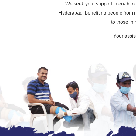
We seek your support in enabling 
Hyderabad, benefiting people from 
to those in
Your assist