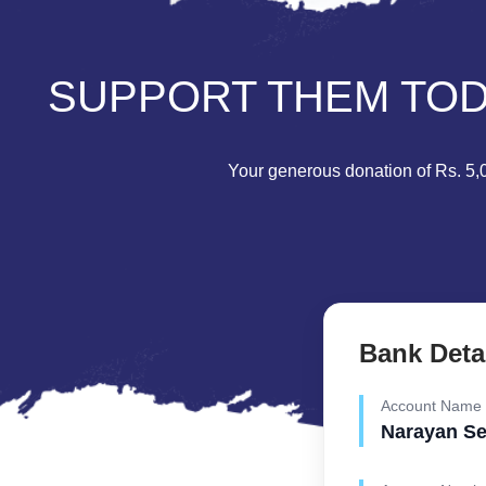
SUPPORT THEM TODA
Your generous donation of Rs. 5,00
Bank Deta
Account Name
Narayan S