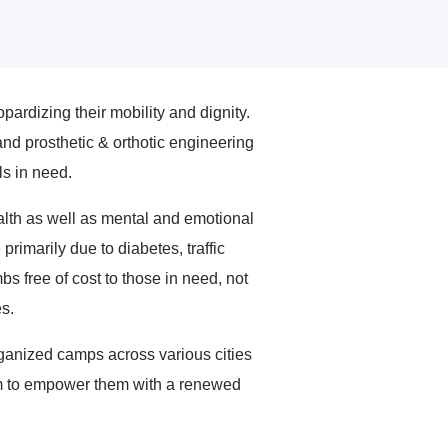
rdizing their mobility and dignity.
nd prosthetic & orthotic engineering
ls in need.
ealth as well as mental and emotional
primarily due to diabetes, traffic
s free of cost to those in need, not
s.
ganized camps across various cities
 aim to empower them with a renewed