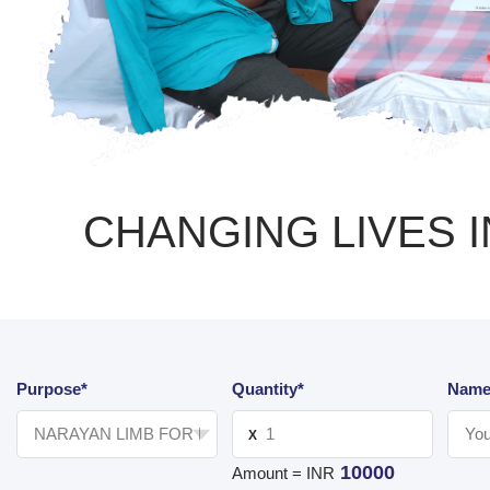
CHANGING LIVES 
Purpose*
Quantity*
Name
X
10000
Amount = INR