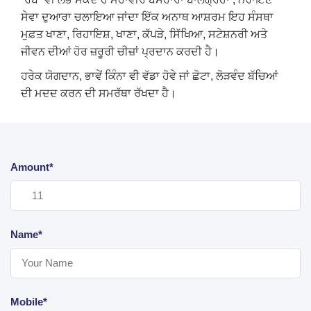
ਸੇਵਾ ਦੁਆਰਾ ਚਲਾਇਆ ਜਾਂਦਾ ਇੱਕ ਅਨਾਥ ਆਸ਼ਰਮ ਇਹ ਸੰਸਥਾ
ਮੁਫ਼ਤ ਖਾਣਾ, ਰਿਹਾਇਸ਼, ਖਾਣਾ, ਕੱਪੜੇ, ਸਿੱਖਿਆ, ਸਟੇਸ਼ਨਰੀ ਅਤੇ
ਜੀਵਨ ਦੀਆਂ ਹੋਰ ਜ਼ਰੂਰੀ ਚੀਜ਼ਾਂ ਪ੍ਰਦਾਨ ਕਰਦੀ ਹੈ।
ਹਰੇਕ ਯੋਗਦਾਨ, ਭਾਵੇਂ ਕਿੰਨਾ ਵੀ ਵੱਡਾ ਹੋਵੇ ਜਾਂ ਛੋਟਾ, ਲੋੜਵੰਦ ਬੱਚਿਆਂ
ਦੀ ਮਦਦ ਕਰਨ ਦੀ ਸਮਰੱਥਾ ਰੱਖਦਾ ਹੈ।
Amount*
Name*
Mobile*