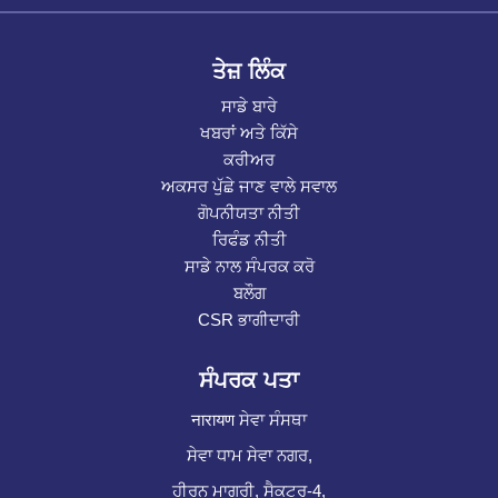
ਤੇਜ਼ ਲਿੰਕ
ਸਾਡੇ ਬਾਰੇ
ਖਬਰਾਂ ਅਤੇ ਕਿੱਸੇ
ਕਰੀਅਰ
ਅਕਸਰ ਪੁੱਛੇ ਜਾਣ ਵਾਲੇ ਸਵਾਲ
ਗੋਪਨੀਯਤਾ ਨੀਤੀ
ਰਿਫੰਡ ਨੀਤੀ
ਸਾਡੇ ਨਾਲ ਸੰਪਰਕ ਕਰੋ
ਬਲੌਗ
CSR ਭਾਗੀਦਾਰੀ
ਸੰਪਰਕ ਪਤਾ
नारायण ਸੇਵਾ ਸੰਸਥਾ
ਸੇਵਾ ਧਾਮ ਸੇਵਾ ਨਗਰ,
ਹੀਰਨ ਮਾਗਰੀ, ਸੈਕਟਰ-4,