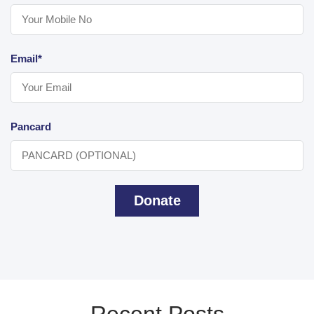
Email*
Pancard
Donate
Recent Posts