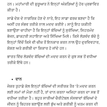
ਹਨ। ਮਹਾਂਮਾਰੀ ਦੀ ਸ਼ੁਰੂਆਤ ਨੇ ਇਨ੍ਹਾਂ ਅੰਕੜਿਆਂ ਨੂੰ ਹੋਰ ਪ੍ਰਭਾਵਿਤ
ਕੀਤਾ ਹੈ।
ਸਾਡੇ ਦੇਸ਼ ਦੇ ਨਾਗਰਿਕ ਹੋਣ ਦੇ ਨਾਤੇ, ਇਹ ਸਾਡਾ ਫਰਜ਼ ਬਣਦਾ ਹੈ ਕਿ
ਅਸੀਂ ਹਰ ਸੰਭਵ ਤਰੀਕੇ ਨਾਲ ਮਦਦ ਕਰੀਏ। ਸਾਨੂੰ ਇਹ ਯਕੀਨੀ
ਬਣਾਉਣਾ ਚਾਹੀਦਾ ਹੈ ਕਿ ਇਨ੍ਹਾਂ ਬੱਚਿਆਂ ਨੂੰ ਸੁਰੱਖਿਆ, ਸਿਹਤਮੰਦ
ਭੋਜਨ, ਡਾਕਟਰੀ ਸਹਾਇਤਾ ਅਤੇ ਸਿੱਖਿਆ ਮਿਲੇ। ਕਿਸੇ ਲੋੜਵੰਦ ਬੱਚੇ ਨੂੰ
ਇਨ੍ਹਾਂ ਵਿੱਚੋਂ ਕਿਸੇ ਵੀ ਚੀਜ਼ ਤੋਂ ਇਨਕਾਰ ਕਰਨ ਨਾਲ ਉਹ ਦੁਰਵਿਵਹਾਰ,
ਸ਼ੋਸ਼ਣ ਅਤੇ ਗਰੀਬੀ ਦਾ ਸ਼ਿਕਾਰ ਹੋ ਜਾਂਦੇ ਹਨ।
ਭਾਰਤ ਵਿੱਚ ਲੋੜਵੰਦ ਬੱਚਿਆਂ ਦੀ ਮਦਦ ਕਰਨ ਦੇ ਕੁਝ ਸਭ ਤੋਂ ਵਧੀਆ
ਤਰੀਕੇ ਇੱਥੇ ਹਨ।
ਦਾਨ
ਜੇਕਰ ਤੁਹਾਡੇ ਕੋਲ ਇਨ੍ਹਾਂ ਬੱਚਿਆਂ ਦੀ ਸਰੀਰਕ ਤੌਰ ‘ਤੇ ਮਦਦ ਕਰਨ
ਲਈ ਸਮਾਂ ਜਾਂ ਮੌਕਾ ਨਹੀਂ ਹੈ, ਤਾਂ ਦਾਨ ਕਰਨਾ ਅਜਿਹਾ ਕਰਨ ਦਾ ਸਭ ਤੋਂ
ਵਧੀਆ ਤਰੀਕਾ ਹੈ। ਬਹੁਤ ਸਾਰੀਆਂ ਚੈਰੀਟੇਬਲ ਸੰਸਥਾਵਾਂ ਬੱਚਿਆਂ ਦੇ
ਜੀਵਨ ਨੂੰ ਬਿਹਤਰ ਬਣਾਉਣ ਲਈ ਭੁੱਖ ਅਤੇ ਗਰੀਬੀ ਨੂੰ ਖਤਮ ਕਰਨ ਦੀ