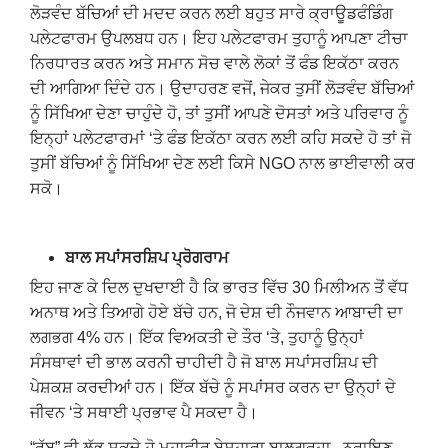
ਲੋੜਵੰਦ ਬੱਚਿਆਂ ਦੀ ਮਦਦ ਕਰਨ ਲਈ ਬਹੁਤ ਸਾਰੇ ਕ੍ਰਾਊਡਫੰਡਿੰਗ
ਪਲੇਟਫਾਰਮ ਉਪਲਬਧ ਹਨ। ਇਹ ਪਲੇਟਫਾਰਮ ਤੁਹਾਨੂੰ ਆਪਣਾ ਟੀਚਾ
ਨਿਰਧਾਰਤ ਕਰਨ ਅਤੇ ਸਮਾਨ ਸੋਚ ਵਾਲੇ ਲੋਕਾਂ ਤੋਂ ਫੰਡ ਇਕੱਠਾ ਕਰਨ
ਦੀ ਆਗਿਆ ਦਿੰਦੇ ਹਨ। ਉਦਾਹਰਣ ਵਜੋਂ, ਜੇਕਰ ਤੁਸੀਂ ਲੋੜਵੰਦ ਬੱਚਿਆਂ
ਨੂੰ ਸਿੱਖਿਆ ਦੇਣਾ ਚਾਹੁੰਦੇ ਹੋ, ਤਾਂ ਤੁਸੀਂ ਆਪਣੇ ਦੋਸਤਾਂ ਅਤੇ ਪਰਿਵਾਰ ਨੂੰ
ਇਨ੍ਹਾਂ ਪਲੇਟਫਾਰਮਾਂ ‘ਤੇ ਫੰਡ ਇਕੱਠਾ ਕਰਨ ਲਈ ਕਹਿ ਸਕਦੇ ਹੋ ਤਾਂ ਜੋ
ਤੁਸੀਂ ਬੱਚਿਆਂ ਨੂੰ ਸਿੱਖਿਆ ਦੇਣ ਲਈ ਕਿਸੇ NGO ਨਾਲ ਭਾਈਵਾਲੀ ਕਰ
ਸਕੋ।
ਬਾਲ ਸਪਾਂਸਰਸ਼ਿਪ ਪ੍ਰੋਗਰਾਮ
ਇਹ ਜਾਣ ਕੇ ਦਿਲ ਦੁਖਦਾਈ ਹੈ ਕਿ ਭਾਰਤ ਵਿੱਚ 30 ਮਿਲੀਅਨ ਤੋਂ ਵੱਧ
ਅਨਾਥ ਅਤੇ ਤਿਆਗੇ ਹੋਏ ਬੱਚੇ ਹਨ, ਜੋ ਦੇਸ਼ ਦੀ ਨੌਜਵਾਨ ਆਬਾਦੀ ਦਾ
ਲਗਭਗ 4% ਹਨ। ਇੱਕ ਵਿਅਕਤੀ ਦੇ ਤੌਰ ‘ਤੇ, ਤੁਹਾਨੂੰ ਉਨ੍ਹਾਂ
ਸੰਸਥਾਵਾਂ ਦੀ ਭਾਲ ਕਰਨੀ ਚਾਹੀਦੀ ਹੈ ਜੋ ਬਾਲ ਸਪਾਂਸਰਸ਼ਿਪ ਦੀ
ਪੇਸ਼ਕਸ਼ ਕਰਦੀਆਂ ਹਨ। ਇੱਕ ਬੱਚੇ ਨੂੰ ਸਪਾਂਸਰ ਕਰਨ ਦਾ ਉਨ੍ਹਾਂ ਦੇ
ਜੀਵਨ ‘ਤੇ ਸਥਾਈ ਪ੍ਰਭਾਵ ਪੈ ਸਕਦਾ ਹੈ।
“ਰੱਬ” ਵੀ ਲੱਭ ਸਕਦੇ ਹੋ ਮਹਾਵੀਰ ਬੇਸਹਾਰਾ ਬਾਲਗ੍ਰਹਾ , ਨਰਾਇਣ