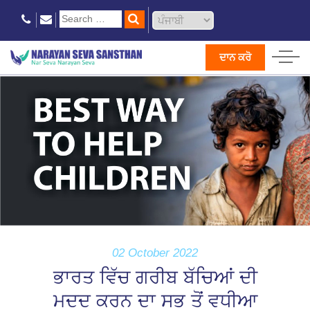
ਦਾਨ ਕਰੋ
02 October 2022
ਭਾਰਤ ਵਿੱਚ ਗਰੀਬ ਬੱਚਿਆਂ ਦੀ
ਮਦਦ ਕਰਨ ਦਾ ਸਭ ਤੋਂ ਵਧੀਆ