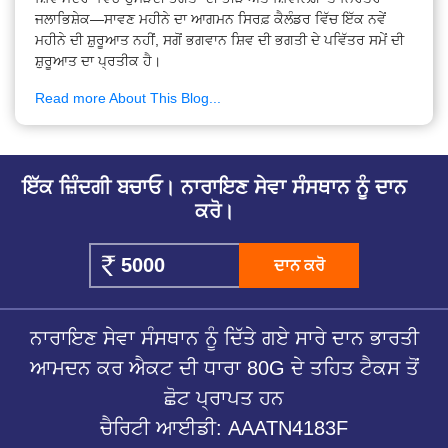
ਜਲਾਭਿਸ਼ੇਕ—ਸਾਵਣ ਮਹੀਨੇ ਦਾ ਆਗਮਨ ਸਿਰਫ਼ ਕੈਲੰਡਰ ਵਿੱਚ ਇੱਕ ਨਵੇਂ
ਮਹੀਨੇ ਦੀ ਸ਼ੁਰੂਆਤ ਨਹੀਂ, ਸਗੋਂ ਭਗਵਾਨ ਸ਼ਿਵ ਦੀ ਭਗਤੀ ਦੇ ਪਵਿੱਤਰ ਸਮੇਂ ਦੀ
ਸ਼ੁਰੂਆਤ ਦਾ ਪ੍ਰਤੀਕ ਹੈ।
Read more About This Blog...
ਇੱਕ ਜ਼ਿੰਦਗੀ ਬਚਾਓ। ਨਾਰਾਇਣ ਸੇਵਾ ਸੰਸਥਾਨ ਨੂੰ ਦਾਨ
ਕਰੋ।
ਦਾਨ ਕਰੋ
ਨਾਰਾਇਣ ਸੇਵਾ ਸੰਸਥਾਨ ਨੂੰ ਦਿੱਤੇ ਗਏ ਸਾਰੇ ਦਾਨ ਭਾਰਤੀ
ਆਮਦਨ ਕਰ ਐਕਟ ਦੀ ਧਾਰਾ 80G ਦੇ ਤਹਿਤ ਟੈਕਸ ਤੋਂ
ਛੋਟ ਪ੍ਰਾਪਤ ਹਨ
ਚੈਰਿਟੀ ਆਈਡੀ: AAATN4183F