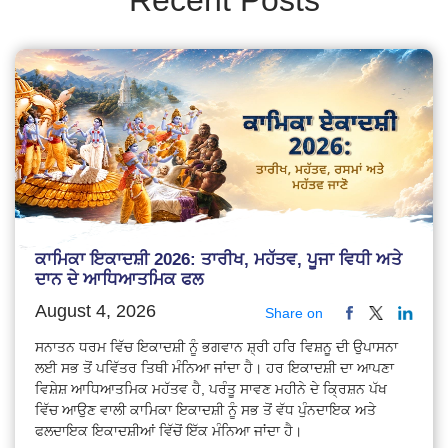
ਕਾਮਿਕਾ ਇਕਾਦਸ਼ੀ 2026: ਤਾਰੀਖ, ਮਹੱਤਵ, ਪੂਜਾ ਵਿਧੀ ਅਤੇ
ਦਾਨ ਦੇ ਆਧਿਆਤਮਿਕ ਫਲ
August 4, 2026
Share on
ਸਨਾਤਨ ਧਰਮ ਵਿੱਚ ਇਕਾਦਸ਼ੀ ਨੂੰ ਭਗਵਾਨ ਸ਼੍ਰੀ ਹਰਿ ਵਿਸ਼ਨੂ ਦੀ ਉਪਾਸਨਾ
ਲਈ ਸਭ ਤੋਂ ਪਵਿੱਤਰ ਤਿਥੀ ਮੰਨਿਆ ਜਾਂਦਾ ਹੈ। ਹਰ ਇਕਾਦਸ਼ੀ ਦਾ ਆਪਣਾ
ਵਿਸ਼ੇਸ਼ ਆਧਿਆਤਮਿਕ ਮਹੱਤਵ ਹੈ, ਪਰੰਤੂ ਸਾਵਣ ਮਹੀਨੇ ਦੇ ਕ੍ਰਿਸ਼ਨ ਪੱਖ
ਵਿੱਚ ਆਉਣ ਵਾਲੀ ਕਾਮਿਕਾ ਇਕਾਦਸ਼ੀ ਨੂੰ ਸਭ ਤੋਂ ਵੱਧ ਪੁੰਨਦਾਇਕ ਅਤੇ
ਫਲਦਾਇਕ ਇਕਾਦਸ਼ੀਆਂ ਵਿੱਚੋਂ ਇੱਕ ਮੰਨਿਆ ਜਾਂਦਾ ਹੈ।