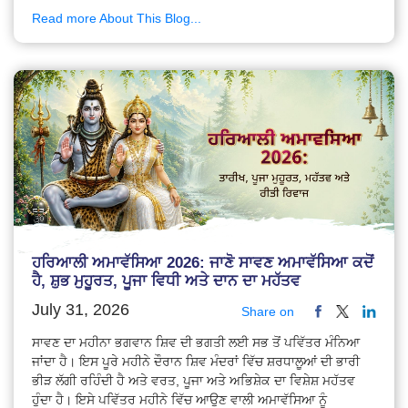
Read more About This Blog...
ਹਰਿਆਲੀ ਅਮਾਵੱਸਿਆ 2026: ਜਾਣੋ ਸਾਵਣ ਅਮਾਵੱਸਿਆ ਕਦੋਂ
ਹੈ, ਸ਼ੁਭ ਮੁਹੂਰਤ, ਪੂਜਾ ਵਿਧੀ ਅਤੇ ਦਾਨ ਦਾ ਮਹੱਤਵ
July 31, 2026
Share on
ਸਾਵਣ ਦਾ ਮਹੀਨਾ ਭਗਵਾਨ ਸ਼ਿਵ ਦੀ ਭਗਤੀ ਲਈ ਸਭ ਤੋਂ ਪਵਿੱਤਰ ਮੰਨਿਆ
ਜਾਂਦਾ ਹੈ। ਇਸ ਪੂਰੇ ਮਹੀਨੇ ਦੌਰਾਨ ਸ਼ਿਵ ਮੰਦਰਾਂ ਵਿੱਚ ਸ਼ਰਧਾਲੂਆਂ ਦੀ ਭਾਰੀ
ਭੀੜ ਲੱਗੀ ਰਹਿੰਦੀ ਹੈ ਅਤੇ ਵਰਤ, ਪੂਜਾ ਅਤੇ ਅਭਿਸ਼ੇਕ ਦਾ ਵਿਸ਼ੇਸ਼ ਮਹੱਤਵ
ਹੁੰਦਾ ਹੈ। ਇਸੇ ਪਵਿੱਤਰ ਮਹੀਨੇ ਵਿੱਚ ਆਉਣ ਵਾਲੀ ਅਮਾਵੱਸਿਆ ਨੂੰ