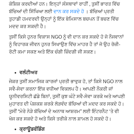
ਕੋਸ਼ਿਸ਼ ਕਰਦੀਆਂ ਹਨ। ਇਨ੍ਹਾਂ ਸੰਸਥਾਵਾਂ ਰਾਹੀਂ , ਤੁਸੀਂ ਭਾਰਤ ਵਿੱਚ
ਬੱਚਿਆਂ ਦੀ ਸਿੱਖਿਆ ਲਈ
ਦਾਨ ਕਰ ਸਕਦੇ ਹੋ
। ਬੱਚਿਆਂ ਪ੍ਰਤੀ
ਤੁਹਾਡੀ ਹਮਦਰਦੀ ਉਨ੍ਹਾਂ ਨੂੰ ਇੱਕ ਬੇਮਿਸਾਲ ਬਚਪਨ ਤੋਂ ਬਚਣ ਵਿੱਚ
ਮਦਦ ਕਰ ਸਕਦੀ ਹੈ।
ਤੁਸੀਂ ਕਿਸੇ ਹੁਨਰ ਵਿਕਾਸ NGO ਨੂੰ ਵੀ ਦਾਨ ਕਰ ਸਕਦੇ ਹੋ ਜੋ ਨੌਜਵਾਨਾਂ
ਨੂੰ ਵਿਹਾਰਕ ਜੀਵਨ ਹੁਨਰ ਸਿਖਾਉਣ ਵਿੱਚ ਮਾਹਰ ਹੈ ਤਾਂ ਜੋ ਉਹ ਰੋਜ਼ੀ-
ਰੋਟੀ ਕਮਾ ਸਕਣ ਅਤੇ ਇੱਕ ਚੰਗੀ ਜ਼ਿੰਦਗੀ ਜੀ ਸਕਣ।
ਵਲੰਟੀਅਰ
ਜੇਕਰ ਤੁਸੀਂ ਸਮਾਜਿਕ ਕਾਰਜਾਂ ਪ੍ਰਤੀ ਭਾਵੁਕ ਹੋ, ਤਾਂ ਕਿਸੇ NGO ਨਾਲ
ਸਵੈ-ਸੇਵਾ ਕਰਨਾ ਇੱਕ ਵਧੀਆ ਵਿਕਲਪ ਹੈ। ਆਪਣੀ ਨੌਕਰੀ ਜਾਂ
ਯੂਨੀਵਰਸਿਟੀ ਛੱਡੇ ਬਿਨਾਂ, ਤੁਸੀਂ ਕੁਝ ਘੰਟੇ ਸਵੈ-ਸੇਵਾ ਕਰਕੇ ਅਤੇ ਆਪਣੀ
ਮੁਹਾਰਤ ਦੀ ਪੇਸ਼ਕਸ਼ ਕਰਕੇ ਲੋੜਵੰਦ ਬੱਚਿਆਂ ਦੀ ਮਦਦ ਕਰ ਸਕਦੇ ਹੋ।
ਤੁਸੀਂ “ਮੇਰੇ ਨੇੜੇ ਬੱਚਿਆਂ ਦੇ ਅਨਾਥ ਆਸ਼ਰਮ” ਲਈ ਇੰਟਰਨੈਟ ‘ਤੇ ਵੀ
ਖੋਜ ਕਰ ਸਕਦੇ ਹੋ ਅਤੇ ਕਿਸੇ ਤਰੀਕੇ ਨਾਲ ਸ਼ਾਮਲ ਹੋ ਸਕਦੇ ਹੋ।
ਕ੍ਰਾਊਡਫੰਡਿੰਗ