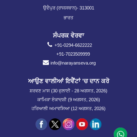
ਉਦੈਪੁਰ (ਰਾਜਸਥਾਨ)- 313001
ਭਾਰਤ
ਸੰਪਰਕ ਵੇਰਵਾ
+91-0294-6622222
+91-7023509999
info@narayanseva.org
ਆਉਣ ਵਾਲੀਆਂ ਇਵੈਂਟਾਂ 'ਚ ਦਾਨ ਕਰੋ
ਸ਼ਰਵਣ ਮਾਸ (30 ਜੁਲਾਈ - 28 ਅਗਸਤ, 2026)
ਕਾਮਿਕਾ ਏਕਾਦਸ਼ੀ (9 ਅਗਸਤ, 2026)
ਹਰਿਆਲੀ ਅਮਾਵਸਿਆ (12 ਅਗਸਤ, 2026)