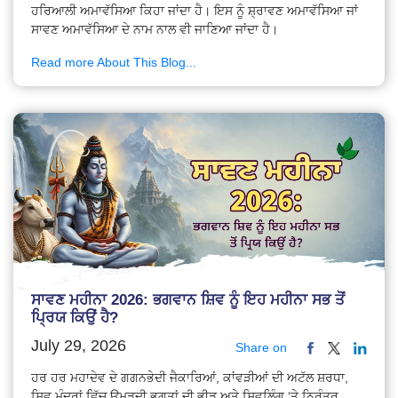
ਹਰਿਆਲੀ ਅਮਾਵੱਸਿਆ ਕਿਹਾ ਜਾਂਦਾ ਹੈ। ਇਸ ਨੂੰ ਸ਼੍ਰਾਵਣ ਅਮਾਵੱਸਿਆ ਜਾਂ
ਸਾਵਣ ਅਮਾਵੱਸਿਆ ਦੇ ਨਾਮ ਨਾਲ ਵੀ ਜਾਣਿਆ ਜਾਂਦਾ ਹੈ।
Read more About This Blog...
ਸਾਵਣ ਮਹੀਨਾ 2026: ਭਗਵਾਨ ਸ਼ਿਵ ਨੂੰ ਇਹ ਮਹੀਨਾ ਸਭ ਤੋਂ
ਪ੍ਰਿਯ ਕਿਉਂ ਹੈ?
July 29, 2026
Share on
ਹਰ ਹਰ ਮਹਾਦੇਵ ਦੇ ਗਗਨਭੇਦੀ ਜੈਕਾਰਿਆਂ, ਕਾਂਵੜੀਆਂ ਦੀ ਅਟੱਲ ਸ਼ਰਧਾ,
ਸ਼ਿਵ ਮੰਦਰਾਂ ਵਿੱਚ ਉਮੜਦੀ ਭਗਤਾਂ ਦੀ ਭੀੜ ਅਤੇ ਸ਼ਿਵਲਿੰਗ ‘ਤੇ ਨਿਰੰਤਰ