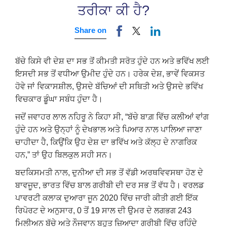
ਤਰੀਕਾ ਕੀ ਹੈ?
Share on
ਬੱਚੇ ਕਿਸੇ ਵੀ ਦੇਸ਼ ਦਾ ਸਭ ਤੋਂ ਕੀਮਤੀ ਸਰੋਤ ਹੁੰਦੇ ਹਨ ਅਤੇ ਭਵਿੱਖ ਲਈ
ਇਸਦੀ ਸਭ ਤੋਂ ਵਧੀਆ ਉਮੀਦ ਹੁੰਦੇ ਹਨ। ਹਰੇਕ ਦੇਸ਼, ਭਾਵੇਂ ਵਿਕਸਤ
ਹੋਵੇ ਜਾਂ ਵਿਕਾਸਸ਼ੀਲ, ਉਸਦੇ ਬੱਚਿਆਂ ਦੀ ਸਥਿਤੀ ਅਤੇ ਉਸਦੇ ਭਵਿੱਖ
ਵਿਚਕਾਰ ਡੂੰਘਾ ਸਬੰਧ ਹੁੰਦਾ ਹੈ।
ਜਦੋਂ ਜਵਾਹਰ ਲਾਲ ਨਹਿਰੂ ਨੇ ਕਿਹਾ ਸੀ, “ਬੱਚੇ ਬਾਗ਼ ਵਿੱਚ ਕਲੀਆਂ ਵਾਂਗ
ਹੁੰਦੇ ਹਨ ਅਤੇ ਉਨ੍ਹਾਂ ਨੂੰ ਦੇਖਭਾਲ ਅਤੇ ਪਿਆਰ ਨਾਲ ਪਾਲਿਆ ਜਾਣਾ
ਚਾਹੀਦਾ ਹੈ, ਕਿਉਂਕਿ ਉਹ ਦੇਸ਼ ਦਾ ਭਵਿੱਖ ਅਤੇ ਕੱਲ੍ਹ ਦੇ ਨਾਗਰਿਕ
ਹਨ,” ਤਾਂ ਉਹ ਬਿਲਕੁਲ ਸਹੀ ਸਨ।
ਬਦਕਿਸਮਤੀ ਨਾਲ, ਦੁਨੀਆ ਦੀ ਸਭ ਤੋਂ ਵੱਡੀ ਅਰਥਵਿਵਸਥਾ ਹੋਣ ਦੇ
ਬਾਵਜੂਦ, ਭਾਰਤ ਵਿੱਚ ਬਾਲ ਗਰੀਬੀ ਦੀ ਦਰ ਸਭ ਤੋਂ ਵੱਧ ਹੈ। ਵਰਲਡ
ਪਾਵਰਟੀ ਕਲਾਕ ਦੁਆਰਾ ਜੂਨ 2020 ਵਿੱਚ ਜਾਰੀ ਕੀਤੀ ਗਈ ਇੱਕ
ਰਿਪੋਰਟ ਦੇ ਅਨੁਸਾਰ, 0 ਤੋਂ 19 ਸਾਲ ਦੀ ਉਮਰ ਦੇ ਲਗਭਗ 243
ਮਿਲੀਅਨ ਬੱਚੇ ਅਤੇ ਨੌਜਵਾਨ ਬਹੁਤ ਜ਼ਿਆਦਾ ਗਰੀਬੀ ਵਿੱਚ ਰਹਿੰਦੇ