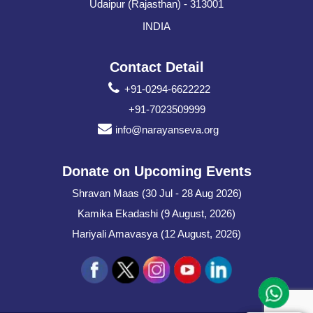
Udaipur (Rajasthan) - 313001
INDIA
Contact Detail
+91-0294-6622222
+91-7023509999
info@narayanseva.org
Donate on Upcoming Events
Shravan Maas (30 Jul - 28 Aug 2026)
Kamika Ekadashi (9 August, 2026)
Hariyali Amavasya (12 August, 2026)