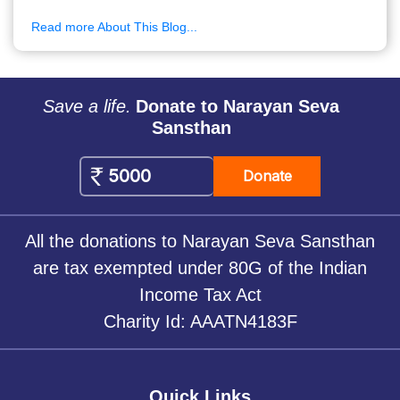
Read more About This Blog...
Save a life.
Donate to Narayan Seva
Sansthan
Donate
All the donations to Narayan Seva Sansthan
are tax exempted under 80G of the Indian
Income Tax Act
Charity Id: AAATN4183F
Quick Links