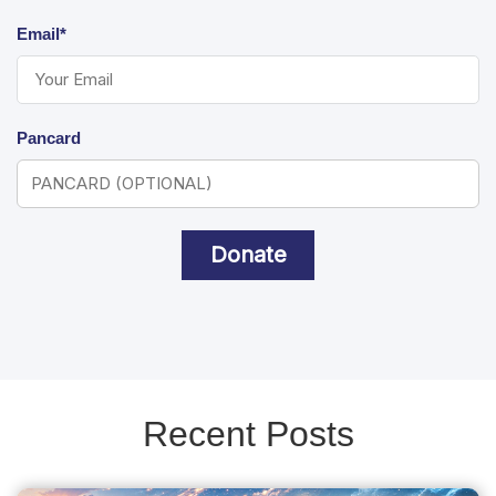
Email*
Pancard
Donate
Recent Posts