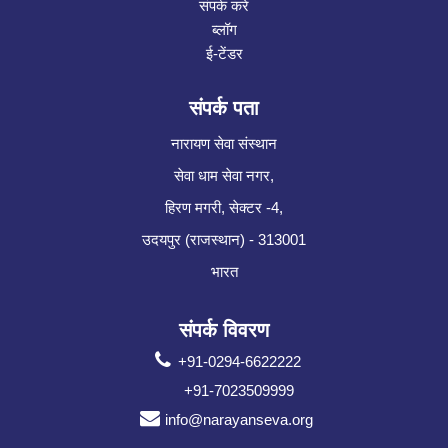
संपर्क करे
ब्लॉग
ई-टेंडर
संपर्क पता
नारायण सेवा संस्थान
सेवा धाम सेवा नगर,
हिरण मगरी, सेक्टर -4,
उदयपुर (राजस्थान) - 313001
भारत
संपर्क विवरण
+91-0294-6622222
+91-7023509999
info@narayanseva.org