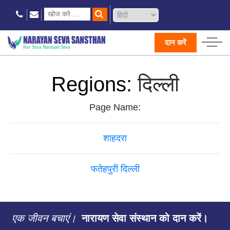
दान करें
Regions:
दिल्ली
Page Name:
शाहदरा
फतेहपुरी दिल्ली
एक जीवन बचाएं।
नारायण सेवा संस्थान को दान करें।