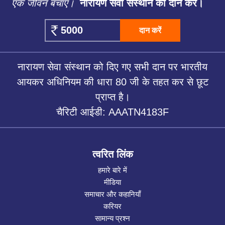
एक जीवन बचाएं।
नारायण सेवा संस्थान को दान करें।
दान करें
नारायण सेवा संस्थान को दिए गए सभी दान पर भारतीय
आयकर अधिनियम की धारा 80 जी के तहत कर से छूट
प्राप्त है।
चैरिटी आईडी: AAATN4183F
त्वरित लिंक
हमारे बारे में
मीडिया
समाचार और कहानियाँ
करियर
सामान्य प्रश्न