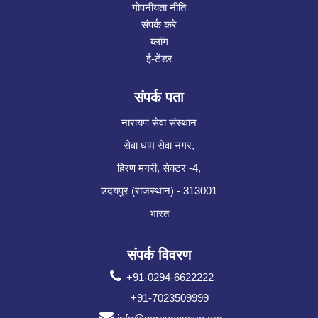
गोपनीयता नीति
संपर्क करे
ब्लॉग
ई-टेंडर
संपर्क पता
नारायण सेवा संस्थान
सेवा धाम सेवा नगर,
हिरण मगरी, सेक्टर -4,
उदयपुर (राजस्थान) - 313001
भारत
संपर्क विवरण
+91-0294-6622222
+91-7023509999