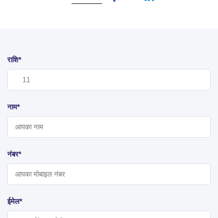
राशि*
नाम*
नंबर*
ईमेल*