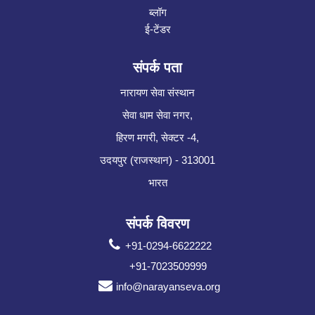
ब्लॉग
ई-टेंडर
संपर्क पता
नारायण सेवा संस्थान
सेवा धाम सेवा नगर,
हिरण मगरी, सेक्टर -4,
उदयपुर (राजस्थान) - 313001
भारत
संपर्क विवरण
+91-0294-6622222
+91-7023509999
info@narayanseva.org