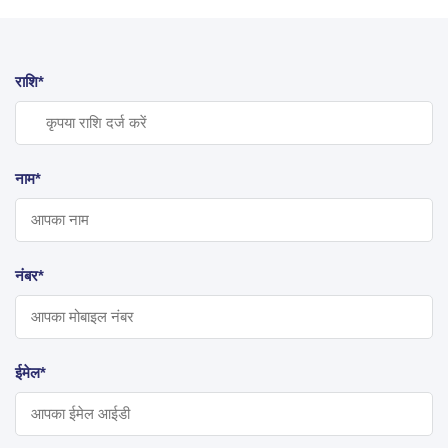
राशि*
नाम*
नंबर*
ईमेल*