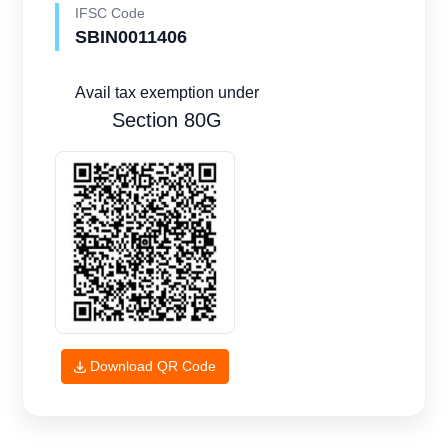
IFSC Code
SBIN0011406
Avail tax exemption under
Section 80G
Download QR Code