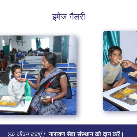
इमेज गैलरी
एक जीवन बचाएं।
नारायण सेवा संस्थान को दान करें।