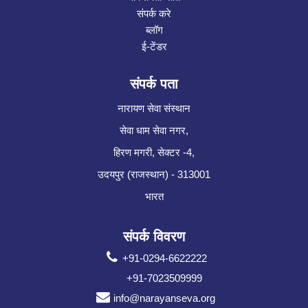
संपर्क करे
ब्लॉग
ई-टेंडर
संपर्क पता
नारायण सेवा संस्थान
सेवा धाम सेवा नगर,
हिरण मगरी, सेक्टर -4,
उदयपुर (राजस्थान) - 313001
भारत
संपर्क विवरण
+91-0294-6622222
+91-7023509999
info@narayanseva.org