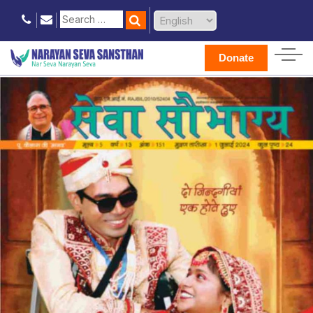
Donate