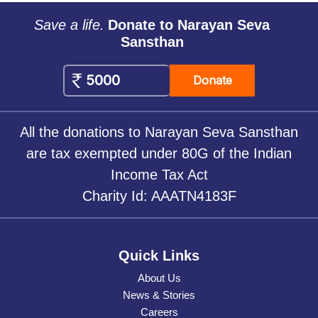
Save a life.
Donate to Narayan Seva
Sansthan
Donate
All the donations to Narayan Seva Sansthan
are tax exempted under 80G of the Indian
Income Tax Act
Charity Id: AAATN4183F
Quick Links
About Us
News & Stories
Careers