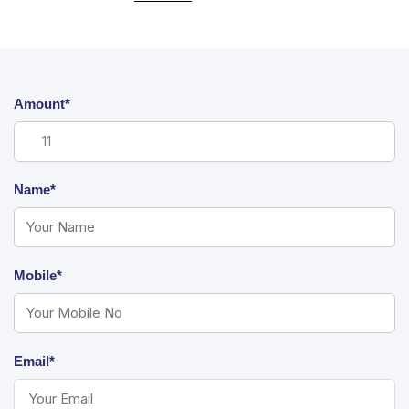
Amount*
Name*
Mobile*
Email*