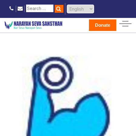
Donate