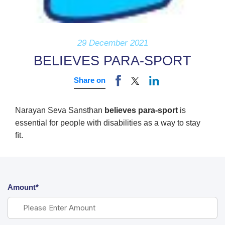
29 December 2021
BELIEVES PARA-SPORT
Share on
Narayan Seva Sansthan
believes para-sport
is
essential for people with disabilities as a way to stay
ﬁt.
Amount*