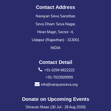
Contact Address
Narayan Seva Sansthan
Seva Dham Seva Nagar,
Hiran Magri, Sector -4,
Udaipur (Rajasthan) - 313001
INDIA
Contact Detail
+91-0294-6622222
+91-7023509999
info@narayanseva.org
Donate on Upcoming Events
Shravan Maas (30 Jul - 28 Aug 2026)