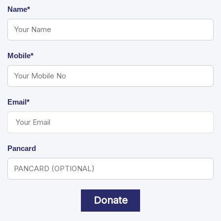
Name*
Mobile*
Email*
Pancard
Donate