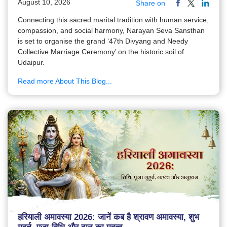
August 10, 2026
Share on
Connecting this sacred marital tradition with human service,
compassion, and social harmony, Narayan Seva Sansthan
is set to organise the grand ‘47th Divyang and Needy
Collective Marriage Ceremony’ on the historic soil of
Udaipur.
Read more About This Blog...
हरियाली अमावस्या 2026: जानें कब है श्रावण अमावस्या, शुभ