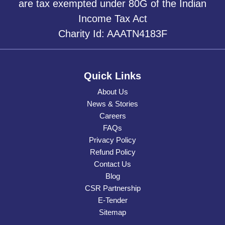
are tax exempted under 80G of the Indian
Income Tax Act
Charity Id: AAATN4183F
Quick Links
About Us
News & Stories
Careers
FAQs
Privacy Policy
Refund Policy
Contact Us
Blog
CSR Partnership
E-Tender
Sitemap