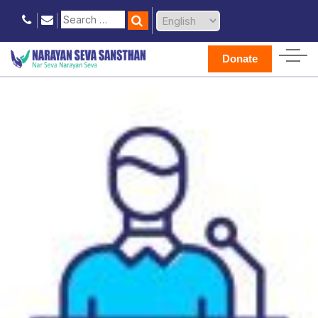
Donate