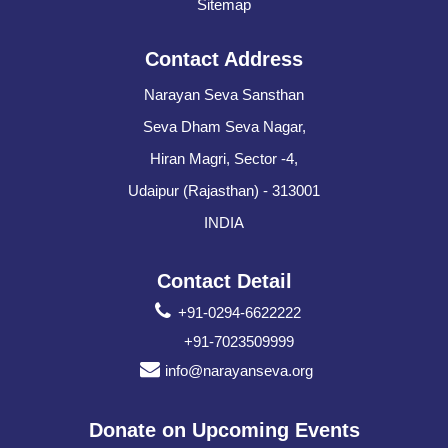
Sitemap
Contact Address
Narayan Seva Sansthan
Seva Dham Seva Nagar,
Hiran Magri, Sector -4,
Udaipur (Rajasthan) - 313001
INDIA
Contact Detail
+91-0294-6622222
+91-7023509999
info@narayanseva.org
Donate on Upcoming Events