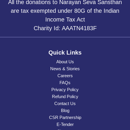
All the donations to Narayan Seva Sansthan
are tax exempted under 80G of the Indian
Income Tax Act
Charity Id: AAATN4183F
Quick Links
About Us
News & Stories
Careers
FAQs
Privacy Policy
Refund Policy
Contact Us
Blog
CSR Partnership
E-Tender