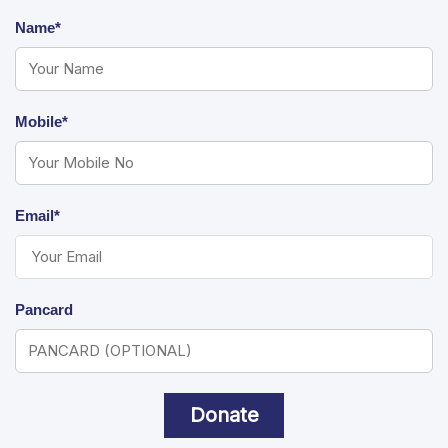
Name*
Mobile*
Email*
Pancard
Donate