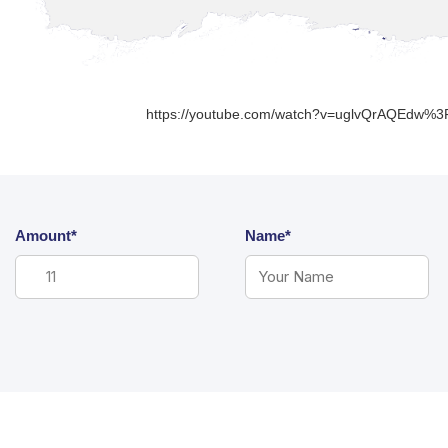
https://youtube.com/watch?v=uglvQrAQEdw%
Amount*
Name*