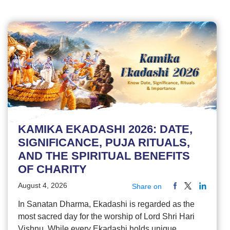
KAMIKA EKADASHI 2026: DATE,
SIGNIFICANCE, PUJA RITUALS,
AND THE SPIRITUAL BENEFITS
OF CHARITY
August 4, 2026
Share on
In Sanatan Dharma, Ekadashi is regarded as the
most sacred day for the worship of Lord Shri Hari
Vishnu. While every Ekadashi holds unique