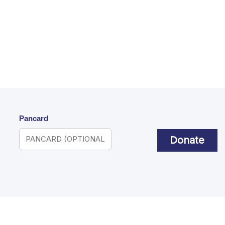
Pancard
Donate