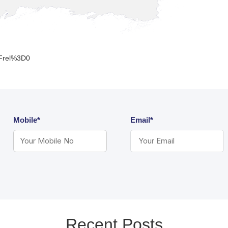
3Frel%3D0
Mobile*
Email*
Recent Posts