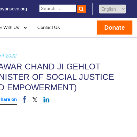
ayanseva.org
Donate
er With Us
Contact Us
ril 2022
AWAR CHAND JI GEHLOT
INISTER OF SOCIAL JUSTICE
D EMPOWERMENT)
Share on