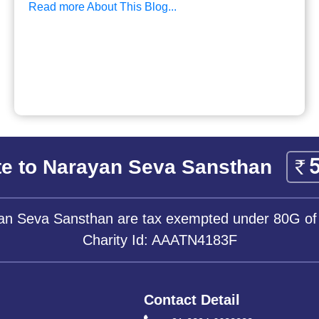
Read more About This Blog...
e to Narayan Seva Sansthan
yan Seva Sansthan are tax exempted under 80G of
Charity Id: AAATN4183F
Contact Detail