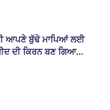
ਨੀ ਆਪਣੇ ਬੁੱਢੇ ਮਾਪਿਆਂ ਲਈ
ੀਦ ਦੀ ਕਿਰਨ ਬਣ ਗਿਆ...