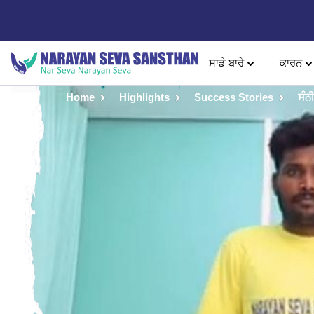
ਸਾਡੇ ਬਾਰੇ
ਕਾਰਨ
Home
Highlights
Success Stories
ਸੰਨ