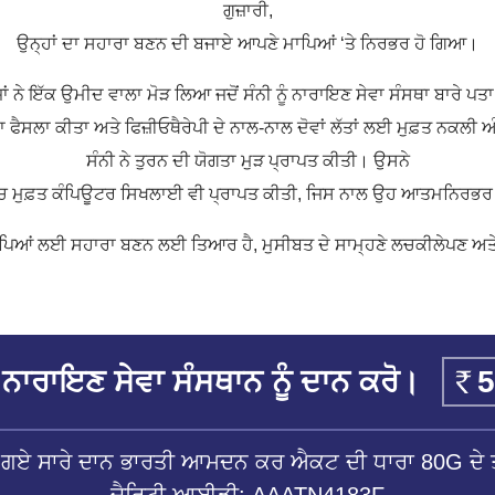
ਗੁਜ਼ਾਰੀ,
ਉਨ੍ਹਾਂ ਦਾ ਸਹਾਰਾ ਬਣਨ ਦੀ ਬਜਾਏ ਆਪਣੇ ਮਾਪਿਆਂ ‘ਤੇ ਨਿਰਭਰ ਹੋ ਗਿਆ।
ਜ਼ਾਂ ਨੇ ਇੱਕ ਉਮੀਦ ਵਾਲਾ ਮੋੜ ਲਿਆ ਜਦੋਂ ਸੰਨੀ ਨੂੰ ਨਾਰਾਇਣ ਸੇਵਾ ਸੰਸਥਾ ਬਾਰੇ ਪਤ
ੈਸਲਾ ਕੀਤਾ ਅਤੇ ਫਿਜ਼ੀਓਥੈਰੇਪੀ ਦੇ ਨਾਲ-ਨਾਲ ਦੋਵਾਂ ਲੱਤਾਂ ਲਈ ਮੁਫ਼ਤ ਨਕਲੀ ਅੰ
ਸੰਨੀ ਨੇ ਤੁਰਨ ਦੀ ਯੋਗਤਾ ਮੁੜ ਪ੍ਰਾਪਤ ਕੀਤੀ। ਉਸਨੇ
ਿੱਚ ਮੁਫ਼ਤ ਕੰਪਿਊਟਰ ਸਿਖਲਾਈ ਵੀ ਪ੍ਰਾਪਤ ਕੀਤੀ, ਜਿਸ ਨਾਲ ਉਹ ਆਤਮਨਿਰਭਰ
 ਮਾਪਿਆਂ ਲਈ ਸਹਾਰਾ ਬਣਨ ਲਈ ਤਿਆਰ ਹੈ, ਮੁਸੀਬਤ ਦੇ ਸਾਮ੍ਹਣੇ ਲਚਕੀਲੇਪਣ ਅਤੇ 
ਨਾਰਾਇਣ ਸੇਵਾ ਸੰਸਥਾਨ ਨੂੰ ਦਾਨ ਕਰੋ।
ੱਤੇ ਗਏ ਸਾਰੇ ਦਾਨ ਭਾਰਤੀ ਆਮਦਨ ਕਰ ਐਕਟ ਦੀ ਧਾਰਾ 80G ਦੇ ਤ