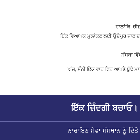
ਹਾਲਾਂਕਿ, ਚੀ
ਇੱਕ ਵਿਆਪਕ ਮੁਲਾਂਕਣ ਲਈ ਉਦੈਪੁਰ ਜਾਣ ਦਾ ਫ
ਸੰਸਥਾ ਵ
ਅੱਜ, ਸੰਨੀ ਇੱਕ ਵਾਰ ਫਿਰ ਆਪਣੇ ਬੁੱਢੇ
ਇੱਕ ਜ਼ਿੰਦਗੀ ਬਚਾਓ। 
ਨਾਰਾਇਣ ਸੇਵਾ ਸੰਸਥਾਨ ਨੂੰ ਦਿ