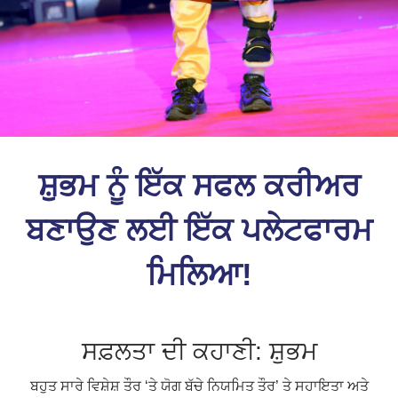
ਸ਼ੁਭਮ ਨੂੰ ਇੱਕ ਸਫਲ ਕਰੀਅਰ
ਬਣਾਉਣ ਲਈ ਇੱਕ ਪਲੇਟਫਾਰਮ
ਮਿਲਿਆ!
ਸਫ਼ਲਤਾ ਦੀ ਕਹਾਣੀ: ਸ਼ੁਭਮ
ਬਹੁਤ ਸਾਰੇ ਵਿਸ਼ੇਸ਼ ਤੌਰ ‘ਤੇ ਯੋਗ ਬੱਚੇ ਨਿਯਮਿਤ ਤੌਰ’ ਤੇ ਸਹਾਇਤਾ ਅਤੇ