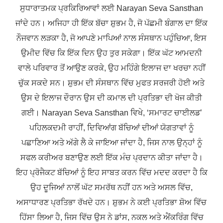
ਸੁਧਾਰਾਤਮਕ ਪ੍ਰਕਿਰਿਆਵਾਂ ਲਈ Narayan Seva Sansthan
ਜਾਂਦੇ ਹਨ। ਅਜਿਹਾ ਹੀ ਇੱਕ ਬੱਚਾ ਸ਼ੁਭਮ ਹੈ, ਜੋ ਪੱਛਮੀ ਬੰਗਾਲ ਦਾ ਇੱਕ
ਨੌਜਵਾਨ ਲੜਕਾ ਹੈ, ਜੋ ਆਪਣੇ ਮਾਪਿਆਂ ਨਾਲ ਸੰਸਥਾਨ ਪਹੁੰਚਿਆ, ਇਸ
ਉਮੀਦ ਵਿੱਚ ਕਿ ਇੱਕ ਦਿਨ ਉਹ ਤੁਰ ਸਕੇਗਾ। ਇੱਕ ਘੱਟ ਆਮਦਨੀ
ਵਾਲੇ ਪਰਿਵਾਰ ਤੋਂ ਆਉਣ ਕਰਕੇ, ਉਹ ਮਹਿੰਗੇ ਇਲਾਜ ਦਾ ਖਰਚਾ ਨਹੀਂ
ਚੁੱਕ ਸਕਦੇ ਸਨ। ਸ਼ੁਭਮ ਦੀ ਸੰਸਥਾਨ ਵਿੱਚ ਮੁਫਤ ਸਰਜਰੀ ਹੋਈ ਅਤੇ
ਉਸ ਦੇ ਇਲਾਜ ਦੌਰਾਨ ਉਸ ਦੀ ਕਮਾਲ ਦੀ ਪ੍ਰਤਿਭਾ ਦੀ ਖੋਜ ਕੀਤੀ
ਗਈ। Narayan Seva Sansthan ਵਿਖੇ, ‘ਸਮਾਰਟ ਚਾਈਲਡ’
ਪਹਿਲਕਦਮੀ ਰਾਹੀਂ, ਦਿਵਿਆਂਗ ਬੱਚਿਆਂ ਦੀਆਂ ਯੋਗਤਾਵਾਂ ਨੂੰ
ਪਛਾਣਿਆ ਅਤੇ ਅੱਗੇ ਲੈ ਕੇ ਜਾਇਆ ਜਾਂਦਾ ਹੈ, ਜਿਸ ਨਾਲ ਉਨ੍ਹਾਂ ਨੂੰ
ਸਫਲ ਕਰੀਅਰ ਬਣਾਉਣ ਲਈ ਇੱਕ ਮੰਚ ਪ੍ਰਦਾਨ ਕੀਤਾ ਜਾਂਦਾ ਹੈ।
ਇਹ ਪ੍ਰੋਜੈਕਟ ਬੱਚਿਆਂ ਨੂੰ ਇਹ ਸਾਬਤ ਕਰਨ ਵਿੱਚ ਮਦਦ ਕਰਦਾ ਹੈ ਕਿ
ਉਹ ਦੂਜਿਆਂ ਨਾਲੋਂ ਘੱਟ ਸਮਰੱਥ ਨਹੀਂ ਹਨ ਅਤੇ ਅਸਲ ਵਿੱਚ,
ਅਸਾਧਾਰਣ ਪ੍ਰਤਿਭਾ ਰੱਖਦੇ ਹਨ। ਸ਼ੁਭਮ ਨੇ ਕਈ ਪ੍ਰਤਿਭਾ ਸ਼ੋਅ ਵਿੱਚ
ਹਿੱਸਾ ਲਿਆ ਹੈ, ਜਿਸ ਵਿੱਚ ਉਸ ਨੇ ਡਾਂਸ, ਨਕਲ ਅਤੇ ਐਂਕਰਿੰਗ ਵਿੱਚ