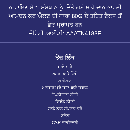
ਨਾਰਾਇਣ ਸੇਵਾ ਸੰਸਥਾਨ ਨੂੰ ਦਿੱਤੇ ਗਏ ਸਾਰੇ ਦਾਨ ਭਾਰਤੀ
ਆਮਦਨ ਕਰ ਐਕਟ ਦੀ ਧਾਰਾ 80G ਦੇ ਤਹਿਤ ਟੈਕਸ ਤੋਂ
ਛੋਟ ਪ੍ਰਾਪਤ ਹਨ
ਚੈਰਿਟੀ ਆਈਡੀ: AAATN4183F
ਤੇਜ਼ ਲਿੰਕ
ਸਾਡੇ ਬਾਰੇ
ਖਬਰਾਂ ਅਤੇ ਕਿੱਸੇ
ਕਰੀਅਰ
ਅਕਸਰ ਪੁੱਛੇ ਜਾਣ ਵਾਲੇ ਸਵਾਲ
ਗੋਪਨੀਯਤਾ ਨੀਤੀ
ਰਿਫੰਡ ਨੀਤੀ
ਸਾਡੇ ਨਾਲ ਸੰਪਰਕ ਕਰੋ
ਬਲੌਗ
CSR ਭਾਗੀਦਾਰੀ