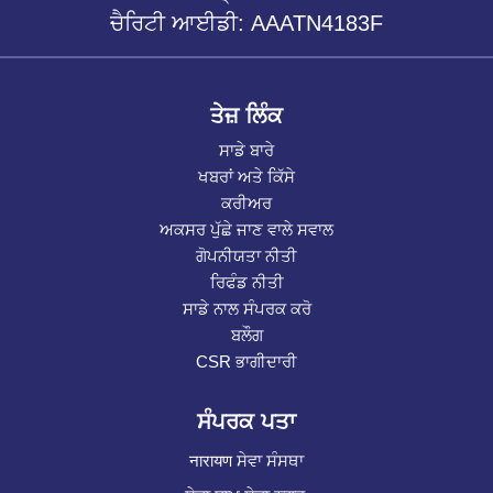
ਚੈਰਿਟੀ ਆਈਡੀ: AAATN4183F
ਤੇਜ਼ ਲਿੰਕ
ਸਾਡੇ ਬਾਰੇ
ਖਬਰਾਂ ਅਤੇ ਕਿੱਸੇ
ਕਰੀਅਰ
ਅਕਸਰ ਪੁੱਛੇ ਜਾਣ ਵਾਲੇ ਸਵਾਲ
ਗੋਪਨੀਯਤਾ ਨੀਤੀ
ਰਿਫੰਡ ਨੀਤੀ
ਸਾਡੇ ਨਾਲ ਸੰਪਰਕ ਕਰੋ
ਬਲੌਗ
CSR ਭਾਗੀਦਾਰੀ
ਸੰਪਰਕ ਪਤਾ
नारायण ਸੇਵਾ ਸੰਸਥਾ