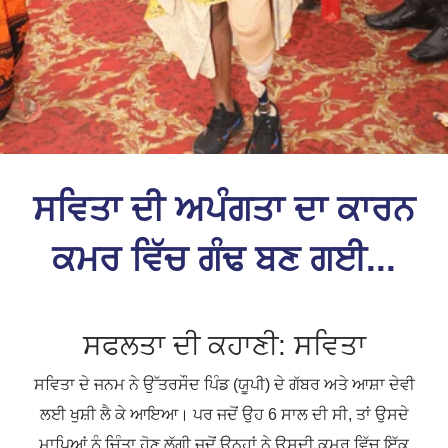
ਸਵਿਤਾ ਦੀ ਅਪੰਗਤਾ ਦਾ ਕਾਰਨ
ਕਮਰ ਵਿੱਚ ਗੰਢ ਬਣ ਗਈ...
ਸਫਲਤਾ ਦੀ ਕਹਾਣੀ: ਸਵਿਤਾ
ਸਵਿਤਾ ਦੇ ਜਨਮ ਨੇ ਉੱਤਰਸੌਦ ਪਿੰਡ (ਯੂਪੀ) ਦੇ ਗੱਬਰ ਅਤੇ ਆਸ਼ਾ ਦੇਵੀ
ਲਈ ਖੁਸ਼ੀ ਲੈ ਕੇ ਆਇਆ। ਪਰ ਜਦੋਂ ਉਹ 6 ਸਾਲ ਦੀ ਸੀ, ਤਾਂ ਉਸਦੇ
ਮਾਪਿਆਂ ਨੂੰ ਚਿੰਤਾ ਹੋਣ ਲੱਗੀ ਜਦੋਂ ਉਨ੍ਹਾਂ ਨੇ ਉਸਦੀ ਕਮਰ ਵਿੱਚ ਇੱਕ