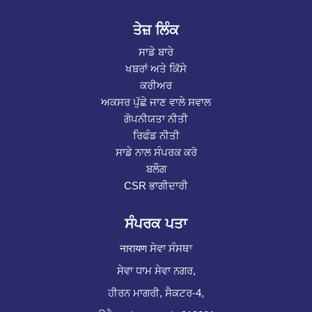
ਤੇਜ਼ ਲਿੰਕ
ਸਾਡੇ ਬਾਰੇ
ਖਬਰਾਂ ਅਤੇ ਕਿੱਸੇ
ਕਰੀਅਰ
ਅਕਸਰ ਪੁੱਛੇ ਜਾਣ ਵਾਲੇ ਸਵਾਲ
ਗੋਪਨੀਯਤਾ ਨੀਤੀ
ਰਿਫੰਡ ਨੀਤੀ
ਸਾਡੇ ਨਾਲ ਸੰਪਰਕ ਕਰੋ
ਬਲੌਗ
CSR ਭਾਗੀਦਾਰੀ
ਸੰਪਰਕ ਪਤਾ
नारायण ਸੇਵਾ ਸੰਸਥਾ
ਸੇਵਾ ਧਾਮ ਸੇਵਾ ਨਗਰ,
ਹੀਰਨ ਮਾਗਰੀ, ਸੈਕਟਰ-4,