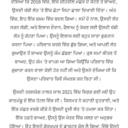
ਦੱਸਿਆ ਕਿ 2016 ਵਿੱਚ, ਇੱਕ ਜ਼ਹਿਰੀਲੇ ਮੱਛਰ ਦੇ ਕੱਟਣ ਤੋਂ ਬਾਅਦ,
ਉਸਦੀ ਖੱਬੀ ਲੱਤ ‘ਤੇ ਇੱਕ ਛੋਟਾ ਜਿਹਾ ਛਾਲਾ ਦਿਖਾਈ ਦਿੱਤਾ। ਅੰਤ
ਵਿੱਚ, ਇਹ ਇੱਕ ਜ਼ਖ਼ਮ ਵਿੱਚ ਬਦਲ ਗਿਆ। ਸਮੇਂ ਦੇ ਨਾਲ, ਉਸਦੀ ਲੱਤ
ਸੜਨ ਲੱਗੀ, ਅਤੇ ਇਲਾਜ ਦੌਰਾਨ, ਫੈਲਾਅ ਨੂੰ ਰੋਕਣ ਲਈ ਉਸਦੀ ਖੱਬੀ
ਲੱਤ ਨੂੰ ਕੱਟਣਾ ਪਿਆ। ਉਸਨੂੰ ਇਲਾਜ ਲਈ ਬਹੁਤ ਸਾਰਾ ਭੁਗਤਾਨ
ਕਰਨਾ ਪਿਆ। ਪਰਿਵਾਰ ਕਰਜ਼ੇ ਵਿੱਚ ਡੁੱਬ ਗਿਆ, ਅਤੇ ਆਪਣੀ ਲੱਤ
ਗੁਆਉਣ ਤੋਂ ਬਾਅਦ ਉਸਨੂੰ ਕੰਮ ਛੱਡਣਾ ਪਿਆ। ਕੁਝ ਸਮਾਂ ਬੀਤਣ ਤੋਂ
ਬਾਅਦ, ਉਹ ਕੰਮ ‘ਤੇ ਵਾਪਸ ਆ ਗਿਆ ਕਿਉਂਕਿ ਪਰਿਵਾਰ ਵਿੱਚ
ਗੁਜ਼ਾਰਾ ਕਰਨ ਵਾਲਾ ਕੋਈ ਹੋਰ ਨਹੀਂ ਸੀ ਅਤੇ ਉਸਨੇ ਦੇਖਿਆ ਸੀ ਕਿ
ਉਸਦਾ ਪਰਿਵਾਰ ਕਿਵੇਂ ਸੰਘਰਸ਼ ਕਰ ਰਿਹਾ ਸੀ।
ਉਸਦੀ ਤਰਸਯੋਗ ਹਾਲਤ ਸਾਲ 2021 ਵਿੱਚ ਵਿਗੜ ਗਈ ਜਦੋਂ ਉਹ
ਕਾਠਮੰਡੂ ਦੇ ਇੱਕ ਹੋਟਲ ਵਿੱਚ ਸੀ। ਕਿਸਮਤ ਨੇ ਕਹਾਣੀ ਦੁਹਰਾਈ, ਅਤੇ
ਇੱਕ ਮੱਛਰ ਵਰਗੇ ਕੀੜੇ ਨੇ ਉਸਦੀ ਦੂਜੀ ਲੱਤ ‘ਤੇ ਹਮਲਾ ਕਰ ਦਿੱਤਾ।
ਇੱਕ ਹਫ਼ਤੇ ਬਾਅਦ, ਉਸਨੂੰ ਉਸ ਖੇਤਰ ਵਿੱਚ ਜਲਣ ਦਾ ਅਨੁਭਵ
ਹੋਇਆ। ਉਹ ਇਸਨੂੰ ਗੋਰਖਪੁਰ ਦੇ ਡਾਕਟਰ ਕੋਲ ਲੈ ਗਿਆ, ਜਿੱਥੇ ਉਸਨੂੰ