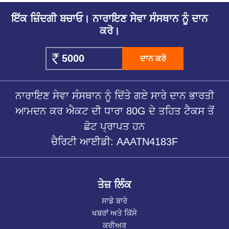
ਇੱਕ ਜ਼ਿੰਦਗੀ ਬਚਾਓ। ਨਾਰਾਇਣ ਸੇਵਾ ਸੰਸਥਾਨ ਨੂੰ ਦਾਨ
ਕਰੋ।
ਦਾਨ ਕਰੋ
ਨਾਰਾਇਣ ਸੇਵਾ ਸੰਸਥਾਨ ਨੂੰ ਦਿੱਤੇ ਗਏ ਸਾਰੇ ਦਾਨ ਭਾਰਤੀ
ਆਮਦਨ ਕਰ ਐਕਟ ਦੀ ਧਾਰਾ 80G ਦੇ ਤਹਿਤ ਟੈਕਸ ਤੋਂ
ਛੋਟ ਪ੍ਰਾਪਤ ਹਨ
ਚੈਰਿਟੀ ਆਈਡੀ: AAATN4183F
ਤੇਜ਼ ਲਿੰਕ
ਸਾਡੇ ਬਾਰੇ
ਖਬਰਾਂ ਅਤੇ ਕਿੱਸੇ
ਕਰੀਅਰ