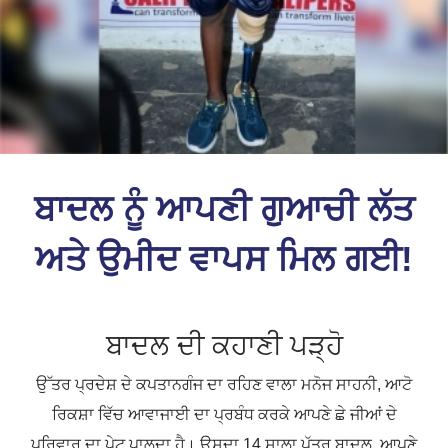
ਬਾਦਲ ਨੂੰ ਆਪਣੀ ਗੁਆਚੀ ਲੱਤ
ਅਤੇ ਉਮੀਦ ਵਾਪਸ ਮਿਲ ਗਈ!
ਬਾਦਲ ਦੀ ਕਹਾਣੀ ਪੜ੍ਹੋ
ਉੱਤਰ ਪ੍ਰਦੇਸ਼ ਦੇ ਕਪਤਾਨਗੰਜ ਦਾ ਰਹਿਣ ਵਾਲਾ ਮਨੋਜ ਸਾਹਨੀ, ਆਟੋ
ਰਿਕਸ਼ਾ ਵਿੱਚ ਆਵਾਜਾਈ ਦਾ ਪ੍ਰਬੰਧ ਕਰਕੇ ਆਪਣੇ ਛੇ ਜੀਆਂ ਦੇ
ਪਰਿਵਾਰ ਦਾ ਪੇਟ ਪਾਲਦਾ ਹੈ। ਉਸਦਾ 14 ਸਾਲਾ ਪੁੱਤਰ ਬਾਦਲ, ਆਪਣੇ