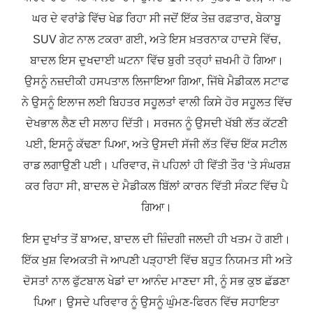
ਘਰ ਦੇ ਵਰਾਂਡੇ ਵਿੱਚ ਖੇਡ ਰਿਹਾ ਸੀ ਜਦੋਂ ਇੱਕ ਤੇਜ਼ ਰਫ਼ਤਾਰ, ਬੇਕਾਬੂ
SUV ਗੇਟ ਨਾਲ ਟਕਰਾ ਗਈ, ਅਤੇ ਇਸ ਖ਼ਤਰਨਾਕ ਹਾਦਸੇ ਵਿੱਚ,
ਬਾਦਲ ਇਸ ਦੁਖਦਾਈ ਘਟਨਾ ਵਿੱਚ ਬੁਰੀ ਤਰ੍ਹਾਂ ਜ਼ਖਮੀ ਹੋ ਗਿਆ।
ਉਸਨੂੰ ਨਜ਼ਦੀਕੀ ਹਸਪਤਾਲ ਲਿਜਾਇਆ ਗਿਆ, ਜਿੱਥੇ ਮੈਡੀਕਲ ਸਟਾਫ
ਨੇ ਉਸਨੂੰ ਇਲਾਜ ਲਈ ਬਿਹਤਰ ਸਹੂਲਤਾਂ ਵਾਲੀ ਕਿਸੇ ਹੋਰ ਸਹੂਲਤ ਵਿੱਚ
ਦੇਖਭਾਲ ਲੈਣ ਦੀ ਸਲਾਹ ਦਿੱਤੀ। ਸਰਜਨ ਨੂੰ ਉਸਦੀ ਖੱਬੀ ਲੱਤ ਕੱਟਣੀ
ਪਈ, ਇਸਨੂੰ ਕੱਢਣਾ ਪਿਆ, ਅਤੇ ਉਸਦੀ ਸੱਜੀ ਲੱਤ ਵਿੱਚ ਇੱਕ ਸਟੀਲ
ਰਾਡ ਲਗਾਉਣੀ ਪਈ। ਪਰਿਵਾਰ, ਜੋ ਪਹਿਲਾਂ ਹੀ ਵਿੱਤੀ ਤੌਰ ‘ਤੇ ਸੰਘਰਸ਼
ਕਰ ਰਿਹਾ ਸੀ, ਬਾਦਲ ਦੇ ਮੈਡੀਕਲ ਬਿੱਲਾਂ ਕਾਰਨ ਵਿੱਤੀ ਸੰਕਟ ਵਿੱਚ ਪੈ
ਗਿਆ।
ਇਸ ਦੁਖਾਂਤ ਤੋਂ ਬਾਅਦ, ਬਾਦਲ ਦੀ ਜ਼ਿੰਦਗੀ ਜਲਦੀ ਹੀ ਖਤਮ ਹੋ ਗਈ।
ਇੱਕ ਖੁਸ਼ ਵਿਅਕਤੀ ਜੋ ਆਪਣੀ ਪੜ੍ਹਾਈ ਵਿੱਚ ਬਹੁਤ ਨਿਯਮਤ ਸੀ ਅਤੇ
ਦੋਸਤਾਂ ਨਾਲ ਫੁੱਟਬਾਲ ਖੇਡਾਂ ਦਾ ਆਨੰਦ ਮਾਣਦਾ ਸੀ, ਨੂੰ ਸਭ ਕੁਝ ਛੱਡਣਾ
ਪਿਆ। ਉਸਦੇ ਪਰਿਵਾਰ ਨੂੰ ਉਸਨੂੰ ਘੁੰਮਣ-ਫਿਰਨ ਵਿੱਚ ਸਹਾਇਤਾ