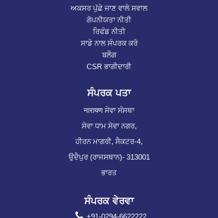
ਅਕਸਰ ਪੁੱਛੇ ਜਾਣ ਵਾਲੇ ਸਵਾਲ
ਗੋਪਨੀਯਤਾ ਨੀਤੀ
ਰਿਫੰਡ ਨੀਤੀ
ਸਾਡੇ ਨਾਲ ਸੰਪਰਕ ਕਰੋ
ਬਲੌਗ
CSR ਭਾਗੀਦਾਰੀ
ਸੰਪਰਕ ਪਤਾ
नारायण ਸੇਵਾ ਸੰਸਥਾ
ਸੇਵਾ ਧਾਮ ਸੇਵਾ ਨਗਰ,
ਹੀਰਨ ਮਾਗਰੀ, ਸੈਕਟਰ-4,
ਉਦੈਪੁਰ (ਰਾਜਸਥਾਨ)- 313001
ਭਾਰਤ
ਸੰਪਰਕ ਵੇਰਵਾ
+91-0294-6622222