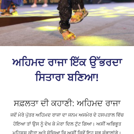
ਅਹਿਮਦ ਰਾਜਾ ਇੱਕ ਉੱਭਰਦਾ
ਸਿਤਾਰਾ ਬਣਿਆ!
ਸਫ਼ਲਤਾ ਦੀ ਕਹਾਣੀ: ਅਹਿਮਦ ਰਾਜਾ
ਜਦੋਂ ਮੇਰੇ ਪੁੱਤਰ ਅਹਿਮਦ ਰਾਜਾ ਦਾ ਜਨਮ ਅਜਮੇਰ ਦੇ ਹਸਪਤਾਲ ਵਿੱਚ
ਹੋਇਆ ਤਾਂ ਉਸ ਨੂੰ ਦੇਖ ਕੇ ਮੇਰਾ ਦਿਲ ਟੁੱਟ ਗਿਆ। ਅਸੀਂ ਅਭਿਭੂਤ
ਮਹਿਸੂਸ ਕੀਤਾ ਅਤੇ ਸੋਚਿਆ ਕਿ ਅਸੀਂ ਕਿਵੇਂ ਇਹ ਸਭ ਸੰਭਾਲਾਂਗੇ।