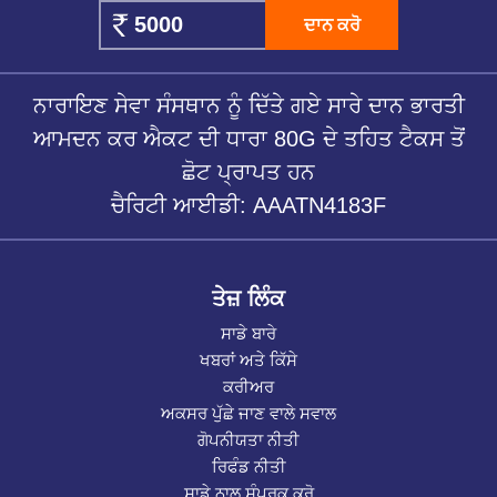
ਦਾਨ ਕਰੋ
ਨਾਰਾਇਣ ਸੇਵਾ ਸੰਸਥਾਨ ਨੂੰ ਦਿੱਤੇ ਗਏ ਸਾਰੇ ਦਾਨ ਭਾਰਤੀ
ਆਮਦਨ ਕਰ ਐਕਟ ਦੀ ਧਾਰਾ 80G ਦੇ ਤਹਿਤ ਟੈਕਸ ਤੋਂ
ਛੋਟ ਪ੍ਰਾਪਤ ਹਨ
ਚੈਰਿਟੀ ਆਈਡੀ: AAATN4183F
ਤੇਜ਼ ਲਿੰਕ
ਸਾਡੇ ਬਾਰੇ
ਖਬਰਾਂ ਅਤੇ ਕਿੱਸੇ
ਕਰੀਅਰ
ਅਕਸਰ ਪੁੱਛੇ ਜਾਣ ਵਾਲੇ ਸਵਾਲ
ਗੋਪਨੀਯਤਾ ਨੀਤੀ
ਰਿਫੰਡ ਨੀਤੀ
ਸਾਡੇ ਨਾਲ ਸੰਪਰਕ ਕਰੋ