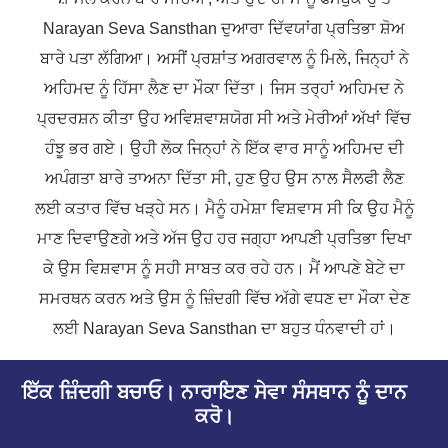
Narayan Seva Sansthan ਦੁਆਰਾ ਦਿੱਵਯਾਂਗ ਪ੍ਰਤਿਭਾ ਸ਼ੋਅ
ਬਾਰੇ ਪਤਾ ਲੱਗਿਆ। ਅਸੀਂ ਪ੍ਰਸ਼ਾਂਤ ਅਗਰਵਾਲ ਨੂੰ ਮਿਲੇ, ਜਿਨ੍ਹਾਂ ਨੇ
ਅਹਿਮਦ ਨੂੰ ਹਿੱਸਾ ਲੈਣ ਦਾ ਮੌਕਾ ਦਿੱਤਾ। ਜਿਸ ਤਰ੍ਹਾਂ ਅਹਿਮਦ ਨੇ
ਪ੍ਰਦਰਸ਼ਨ ਕੀਤਾ ਉਹ ਅਵਿਸ਼ਵਾਸ਼ਯੋਗ ਸੀ ਅਤੇ ਮੇਰੀਆਂ ਅੱਖਾਂ ਵਿੱਚ
ਹੰਝੂ ਭਰ ਗਏ। ਉਹੀ ਲੋਕ ਜਿਨ੍ਹਾਂ ਨੇ ਇੱਕ ਵਾਰ ਸਾਨੂੰ ਅਹਿਮਦ ਦੀ
ਅਪੰਗਤਾ ਬਾਰੇ ਤਾਅਨਾ ਦਿੱਤਾ ਸੀ, ਹੁਣ ਉਹ ਉਸ ਨਾਲ ਸੈਲਫੀ ਲੈਣ
ਲਈ ਕਤਾਰ ਵਿੱਚ ਖੜ੍ਹੇ ਸਨ। ਮੈਨੂੰ ਹਮੇਸ਼ਾ ਵਿਸ਼ਵਾਸ ਸੀ ਕਿ ਉਹ ਮੈਨੂੰ
ਮਾਣ ਦਿਵਾਉਣਗੇ ਅਤੇ ਅੱਜ ਉਹ ਹਰ ਜਗ੍ਹਾ ਆਪਣੀ ਪ੍ਰਤਿਭਾ ਦਿਖਾ
ਕੇ ਉਸ ਵਿਸ਼ਵਾਸ ਨੂੰ ਸਹੀ ਸਾਬਤ ਕਰ ਰਹੇ ਹਨ। ਮੈਂ ਆਪਣੇ ਬੇਟੇ ਦਾ
ਸਮਰਥਨ ਕਰਨ ਅਤੇ ਉਸ ਨੂੰ ਜ਼ਿੰਦਗੀ ਵਿੱਚ ਅੱਗੇ ਵਧਣ ਦਾ ਮੌਕਾ ਦੇਣ
ਲਈ Narayan Seva Sansthan ਦਾ ਬਹੁਤ ਧੰਨਵਾਦੀ ਹਾਂ।
ਇੱਕ ਜ਼ਿੰਦਗੀ ਬਚਾਓ। ਨਾਰਾਇਣ ਸੇਵਾ ਸੰਸਥਾਨ ਨੂੰ ਦਾਨ
ਕਰੋ।