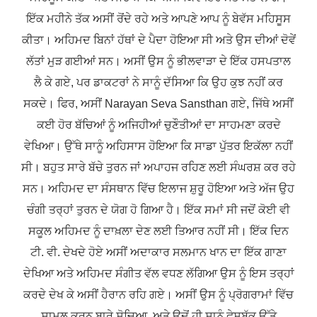
ਇੱਕ ਮਹੀਨੇ ਤੱਕ ਅਸੀਂ ਰੋਂਦੇ ਰਹੇ ਅਤੇ ਆਪਣੇ ਆਪ ਨੂੰ ਬੇਵੱਸ ਮਹਿਸੂਸ
ਕੀਤਾ। ਅਹਿਮਦ ਬਿਨਾਂ ਹੱਥਾਂ ਦੇ ਪੈਦਾ ਹੋਇਆ ਸੀ ਅਤੇ ਉਸ ਦੀਆਂ ਦੋਵੇਂ
ਲੱਤਾਂ ਮੁੜ ਗਈਆਂ ਸਨ। ਅਸੀਂ ਉਸ ਨੂੰ ਭੀਲਵਾੜਾ ਦੇ ਇੱਕ ਹਸਪਤਾਲ
ਲੈ ਕੇ ਗਏ, ਪਰ ਡਾਕਟਰਾਂ ਨੇ ਸਾਨੂੰ ਦੱਸਿਆ ਕਿ ਉਹ ਕੁਝ ਨਹੀਂ ਕਰ
ਸਕਦੇ। ਫਿਰ, ਅਸੀਂ Narayan Seva Sansthan ਗਏ, ਜਿੱਥੇ ਅਸੀਂ
ਕਈ ਹੋਰ ਬੱਚਿਆਂ ਨੂੰ ਅਜਿਹੀਆਂ ਚੁਣੌਤੀਆਂ ਦਾ ਸਾਹਮਣਾ ਕਰਦੇ
ਵੇਖਿਆ। ਉੱਥੇ ਸਾਨੂੰ ਅਹਿਸਾਸ ਹੋਇਆ ਕਿ ਸਾਡਾ ਪੁੱਤਰ ਇਕੱਲਾ ਨਹੀਂ
ਸੀ। ਬਹੁਤ ਸਾਰੇ ਬੱਚੇ ਤੁਰਨ ਜਾਂ ਅਪਾਹਜ ਰਹਿਣ ਲਈ ਸੰਘਰਸ਼ ਕਰ ਰਹੇ
ਸਨ। ਅਹਿਮਦ ਦਾ ਸੰਸਥਾਨ ਵਿੱਚ ਇਲਾਜ ਸ਼ੁਰੂ ਹੋਇਆ ਅਤੇ ਅੱਜ ਉਹ
ਚੰਗੀ ਤਰ੍ਹਾਂ ਤੁਰਨ ਦੇ ਯੋਗ ਹੋ ਗਿਆ ਹੈ। ਇੱਕ ਸਮਾਂ ਸੀ ਜਦੋਂ ਕੋਈ ਵੀ
ਸਕੂਲ ਅਹਿਮਦ ਨੂੰ ਦਾਖ਼ਲਾ ਦੇਣ ਲਈ ਤਿਆਰ ਨਹੀਂ ਸੀ। ਇੱਕ ਦਿਨ
ਟੀ. ਵੀ. ਦੇਖਦੇ ਹੋਏ ਅਸੀਂ ਅਦਾਕਾਰ ਸਲਮਾਨ ਖਾਨ ਦਾ ਇੱਕ ਗਾਣਾ
ਦੇਖਿਆ ਅਤੇ ਅਹਿਮਦ ਸੰਗੀਤ ਵੱਲ ਵਧਣ ਲੱਗਿਆ ਉਸ ਨੂੰ ਇਸ ਤਰ੍ਹਾਂ
ਕਰਦੇ ਦੇਖ ਕੇ ਅਸੀਂ ਹੈਰਾਨ ਰਹਿ ਗਏ। ਅਸੀਂ ਉਸ ਨੂੰ ਪ੍ਰੋਗਰਾਮਾਂ ਵਿੱਚ
ਸ਼ਾਮਲ ਕਰਨ ਬਾਰੇ ਸੋਚਿਆ, ਅਤੇ ਉਦੋਂ ਹੀ ਸਾਨੂੰ ਫੇਸਬੁੱਕ ਉੱਤੇ