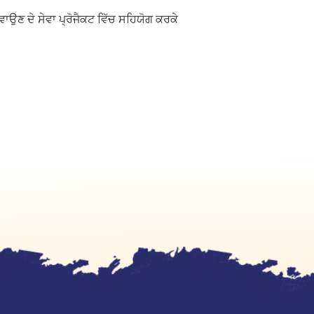
ਾਉਣ ਦੇ ਸੇਵਾ ਪ੍ਰੋਜੈਕਟ ਵਿੱਚ ਸਹਿਯੋਗ ਕਰਕੇ