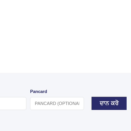
Pancard
ਦਾਨ ਕਰੋ