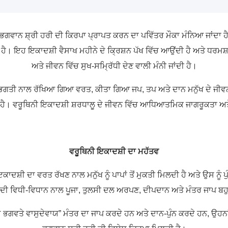
ੰ ਭਗਵਾਨ
ਸ਼੍ਰੀ ਹਰੀ
ਦੀ ਕਿਰਪਾ ਪ੍ਰਾਪਤ ਕਰਨ ਦਾ ਪਵਿੱਤਰ ਮੌਕਾ ਮੰਨਿਆ ਜਾਂਦਾ ਹੈ
ੈ। ਇਹ ਇਕਾਦਸ਼ੀ ਵੈਸਾਖ ਮਹੀਨੇ ਦੇ ਕ੍ਰਿਸ਼ਨ ਪੱਖ ਵਿੱਚ ਆਉਂਦੀ ਹੈ ਅਤੇ ਧਰਮਸ
ਅਤੇ ਜੀਵਨ ਵਿੱਚ ਸੁਖ-ਸਮ੍ਰਿੱਧੀ ਦੇਣ ਵਾਲੀ ਮੰਨੀ ਜਾਂਦੀ ਹੈ।
 ਭਗਤੀ ਨਾਲ
ਰੱਖਿਆ
ਗਿਆ ਵਰਤ,
ਕੀਤਾ ਗਿਆ
ਜਪ, ਤਪ ਅਤੇ ਦਾਨ ਮਨੁੱਖ ਦੇ ਜੀਵਨ ਤ
ਾ ਹੈ। ਵਰੂਥਿਨੀ ਇਕਾਦਸ਼ੀ
ਸ਼ਰਧਾਲੂ
ਦੇ ਜੀਵਨ ਵਿੱਚ ਆਧਿਆਤਮਿਕ ਜਾਗਰੂਕਤਾ ਅ
ਵਰੂਥਿਨੀ ਇਕਾਦਸ਼ੀ ਦਾ ਮਹੱਤਵ
ੀ ਇਕਾਦਸ਼ੀ ਦਾ ਵਰਤ
ਰੱਖਣ
ਨਾਲ ਮਨੁੱਖ ਨੂੰ ਪਾਪਾਂ ਤੋਂ ਮੁਕਤੀ ਮਿਲਦੀ ਹੈ ਅਤੇ ਉਸ ਨੂੰ
 ਦੀ ਵਿਧੀ-ਵਿਧਾਨ ਨਾਲ ਪੂਜਾ, ਤੁਲਸੀ ਦਲ ਅਰਪਣ, ਦੀਪਦਾਨ ਅਤੇ ਮੰਤਰ ਜਾਪ ਬਹੁਤ 
ਭਗਵਤੇ ਵਾਸੁਦੇਵਾਯ” ਮੰਤਰ ਦਾ ਜਾਪ ਕਰਦੇ ਹਨ ਅਤੇ ਦਾਨ-ਪੁੰਨ ਕਰਦੇ ਹਨ, ਉਹਨਾਂ ਦ