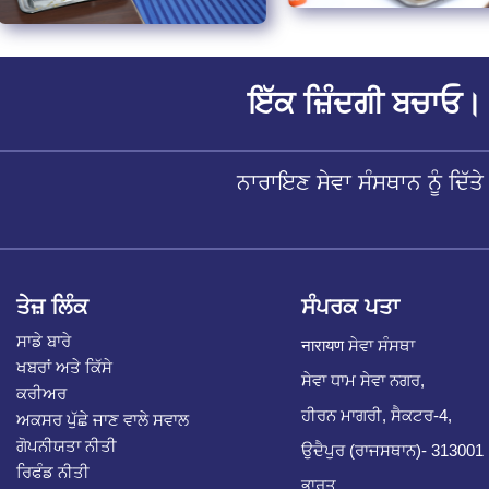
ਇੱਕ ਜ਼ਿੰਦਗੀ ਬਚਾਓ। 
ਨਾਰਾਇਣ ਸੇਵਾ ਸੰਸਥਾਨ ਨੂੰ ਦਿ
ਤੇਜ਼ ਲਿੰਕ
ਸੰਪਰਕ ਪਤਾ
ਸਾਡੇ ਬਾਰੇ
नारायण ਸੇਵਾ ਸੰਸਥਾ
ਖਬਰਾਂ ਅਤੇ ਕਿੱਸੇ
ਸੇਵਾ ਧਾਮ ਸੇਵਾ ਨਗਰ,
ਕਰੀਅਰ
ਹੀਰਨ ਮਾਗਰੀ, ਸੈਕਟਰ-4,
ਅਕਸਰ ਪੁੱਛੇ ਜਾਣ ਵਾਲੇ ਸਵਾਲ
ਗੋਪਨੀਯਤਾ ਨੀਤੀ
ਉਦੈਪੁਰ (ਰਾਜਸਥਾਨ)- 313001
ਰਿਫੰਡ ਨੀਤੀ
ਭਾਰਤ