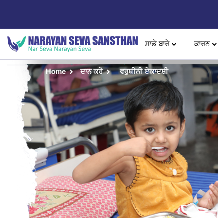
ਸਾਡੇ ਬਾਰੇ
ਕਾਰਨ
Home
ਦਾਨ ਕਰੋ
ਵਰੁਥੀਨੀ ਏਕਾਦਸ਼ੀ