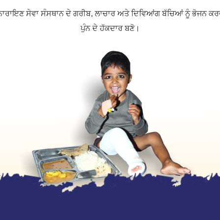
 ਨਾਰਾਇਣ ਸੇਵਾ ਸੰਸਥਾਨ ਦੇ ਗਰੀਬ, ਲਾਚਾਰ ਅਤੇ ਦਿਵਿਆਂਗ ਬੱਚਿਆਂ ਨੂੰ ਭੋਜਨ ਕਰਵ
ਪੁੰਨ ਦੇ ਹੱਕਦਾਰ ਬਣੋ।