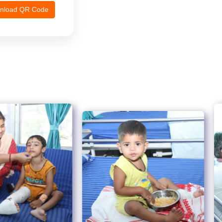
nload QR Code