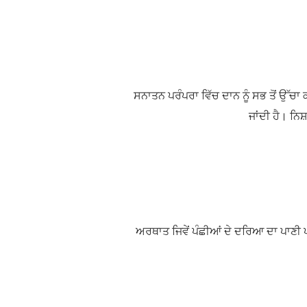
ਸਨਾਤਨ ਪਰੰਪਰਾ ਵਿੱਚ ਦਾਨ ਨੂੰ ਸਭ ਤੋਂ ਉੱਚ
ਜਾਂਦੀ ਹੈ। ਨਿਸ
ਅਰਥਾਤ ਜਿਵੇਂ ਪੰਛੀਆਂ ਦੇ ਦਰਿਆ ਦਾ ਪਾਣੀ ਪੀ