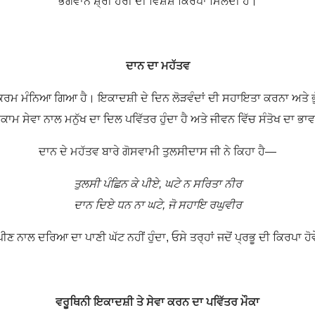
ਭਗਵਾਨ
ਸ਼੍ਰੀ ਹ
ਰੀ ਦੀ ਵਿਸ਼ੇਸ਼ ਕਿਰਪਾ ਮਿਲਦੀ ਹੈ।
ਦਾਨ ਦਾ ਮਹੱਤਵ
ਾ ਕਰਮ ਮੰਨਿਆ ਗਿਆ ਹੈ। ਇਕਾਦਸ਼ੀ ਦੇ ਦਿਨ ਲੋੜਵੰਦਾਂ ਦੀ ਸਹਾਇਤਾ ਕਰਨਾ ਅਤੇ ਭੁ
਼ਕਾਮ ਸੇਵਾ ਨਾਲ ਮਨੁੱਖ ਦਾ ਦਿਲ ਪਵਿੱਤਰ ਹੁੰਦਾ ਹੈ ਅਤੇ ਜੀਵਨ ਵਿੱਚ ਸੰਤੋਖ ਦਾ ਭਾਵ 
ਦਾਨ ਦੇ ਮਹੱਤਵ ਬਾਰੇ ਗੋਸਵਾਮੀ ਤੁਲਸੀਦਾਸ ਜੀ ਨੇ ਕਿਹਾ ਹੈ—
ਤੁਲਸੀ ਪੰਛਿਨ ਕੇ ਪੀਏ, ਘਟੇ ਨ ਸਰਿਤਾ ਨੀਰ
ਦਾਨ ਦਿਏ ਧਨ ਨਾ ਘਟੇ, ਜੋ ਸਹਾਇ ਰਘੁਵੀਰ
ਣ ਨਾਲ ਦਰਿਆ ਦਾ ਪਾਣੀ ਘੱਟ ਨਹੀਂ ਹੁੰਦਾ, ਓਸੇ ਤਰ੍ਹਾਂ ਜਦੋਂ ਪ੍ਰਭੂ ਦੀ ਕਿਰਪਾ ਹ
ਵਰੂਥਿਨੀ ਇਕਾਦਸ਼ੀ ਤੇ ਸੇਵਾ ਕਰਨ ਦਾ
ਪਵਿੱਤਰ
ਮੌਕਾ