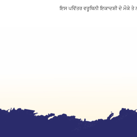
ਇਸ ਪਵਿੱਤਰ ਵਰੂਥਿਨੀ ਇਕਾਦਸ਼ੀ ਦੇ ਮੌਕੇ ਤੇ