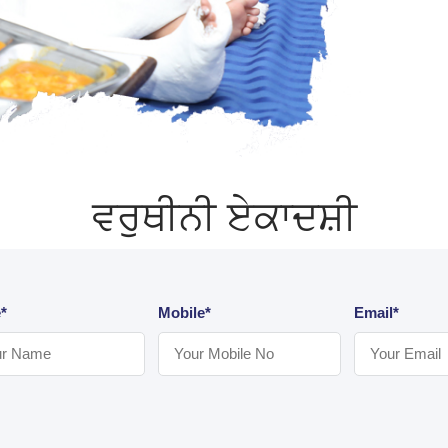
ਵਰੁਥੀਨੀ ਏਕਾਦਸ਼ੀ
*
Mobile*
Email*