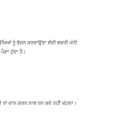
ੱਖਿਆਂ ਨੂੰ ਭੋਜਨ ਕਰਵਾਉਣਾ ਸੱਚੀ ਭਗਤੀ ਮੰਨੀ
ਪੈਦਾ ਹੁੰਦਾ ਹੈ।
ੋਵੇ ਤਾਂ ਦਾਨ ਕਰਨ ਨਾਲ ਧਨ
ਕਦੇ ਨਹੀਂ ਘੱਟਦਾ
।