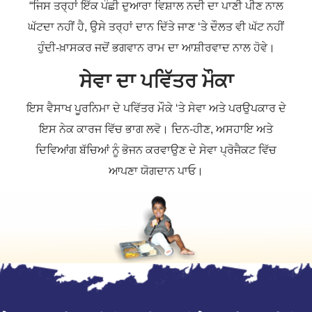
“ਜਿਸ ਤਰ੍ਹਾਂ ਇੱਕ ਪੰਛੀ ਦੁਆਰਾ ਵਿਸ਼ਾਲ ਨਦੀ ਦਾ ਪਾਣੀ ਪੀਣ ਨਾਲ
ਘੱਟਦਾ ਨਹੀਂ ਹੈ, ਉਸੇ ਤਰ੍ਹਾਂ ਦਾਨ ਦਿੱਤੇ ਜਾਣ ‘ਤੇ ਦੌਲਤ ਵੀ ਘੱਟ ਨਹੀਂ
ਹੁੰਦੀ-ਖ਼ਾਸਕਰ ਜਦੋਂ ਭਗਵਾਨ ਰਾਮ ਦਾ ਆਸ਼ੀਰਵਾਦ ਨਾਲ ਹੋਵੇ।
ਸੇਵਾ ਦਾ ਪਵਿੱਤਰ ਮੌਕਾ
ਇਸ ਵੈਸਾਖ ਪੂਰਨਿਮਾ ਦੇ ਪਵਿੱਤਰ ਮੌਕੇ ‘ਤੇ ਸੇਵਾ ਅਤੇ ਪਰਉਪਕਾਰ ਦੇ
ਇਸ
ਨੇਕ ਕਾਰਜ
ਵਿੱਚ ਭਾਗ ਲਵੋ। ਦਿਨ-ਹੀਣ, ਅਸਹਾਇ ਅਤੇ
ਦਿਵਿਆਂਗ ਬੱਚਿਆਂ ਨੂੰ ਭੋਜਨ ਕਰਵਾਉਣ ਦੇ ਸੇਵਾ ਪ੍ਰੋਜੈਕਟ ਵਿੱਚ
ਆਪਣਾ ਯੋਗਦਾਨ ਪਾਓ।