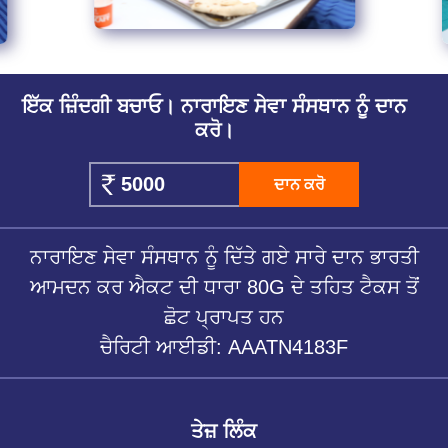
ਇੱਕ ਜ਼ਿੰਦਗੀ ਬਚਾਓ। ਨਾਰਾਇਣ ਸੇਵਾ ਸੰਸਥਾਨ ਨੂੰ ਦਾਨ
ਕਰੋ।
ਦਾਨ ਕਰੋ
ਨਾਰਾਇਣ ਸੇਵਾ ਸੰਸਥਾਨ ਨੂੰ ਦਿੱਤੇ ਗਏ ਸਾਰੇ ਦਾਨ ਭਾਰਤੀ
ਆਮਦਨ ਕਰ ਐਕਟ ਦੀ ਧਾਰਾ 80G ਦੇ ਤਹਿਤ ਟੈਕਸ ਤੋਂ
ਛੋਟ ਪ੍ਰਾਪਤ ਹਨ
ਚੈਰਿਟੀ ਆਈਡੀ: AAATN4183F
ਤੇਜ਼ ਲਿੰਕ