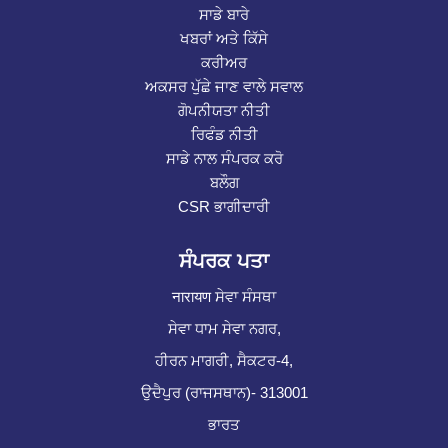
ਸਾਡੇ ਬਾਰੇ
ਖਬਰਾਂ ਅਤੇ ਕਿੱਸੇ
ਕਰੀਅਰ
ਅਕਸਰ ਪੁੱਛੇ ਜਾਣ ਵਾਲੇ ਸਵਾਲ
ਗੋਪਨੀਯਤਾ ਨੀਤੀ
ਰਿਫੰਡ ਨੀਤੀ
ਸਾਡੇ ਨਾਲ ਸੰਪਰਕ ਕਰੋ
ਬਲੌਗ
CSR ਭਾਗੀਦਾਰੀ
ਸੰਪਰਕ ਪਤਾ
नारायण ਸੇਵਾ ਸੰਸਥਾ
ਸੇਵਾ ਧਾਮ ਸੇਵਾ ਨਗਰ,
ਹੀਰਨ ਮਾਗਰੀ, ਸੈਕਟਰ-4,
ਉਦੈਪੁਰ (ਰਾਜਸਥਾਨ)- 313001
ਭਾਰਤ