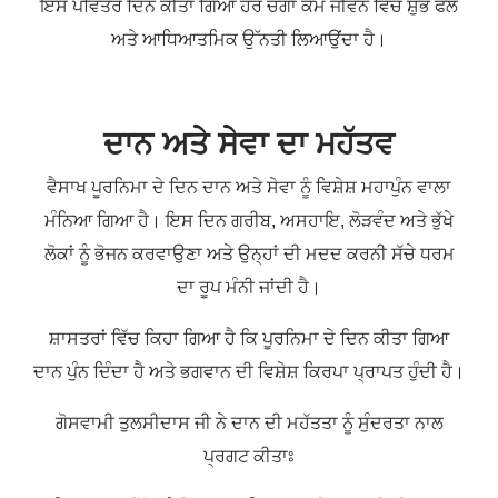
ਇਸ ਪਵਿੱਤਰ ਦਿਨ ਕੀਤਾ ਗਿਆ ਹਰ ਚੰਗਾ ਕੰਮ ਜੀਵਨ ਵਿੱਚ ਸ਼ੁਭ ਫਲ
ਅਤੇ ਆਧਿਆਤਮਿਕ ਉੱਨਤੀ ਲਿਆਉਂਦਾ ਹੈ।
ਦਾਨ ਅਤੇ ਸੇਵਾ ਦਾ ਮਹੱਤਵ
ਵੈਸਾਖ ਪੂਰਨਿਮਾ ਦੇ ਦਿਨ ਦਾਨ ਅਤੇ ਸੇਵਾ ਨੂੰ ਵਿਸ਼ੇਸ਼ ਮਹਾਪੁੰਨ ਵਾਲਾ
ਮੰਨਿਆ ਗਿਆ ਹੈ। ਇਸ ਦਿਨ ਗਰੀਬ, ਅਸਹਾਇ, ਲੋੜਵੰਦ ਅਤੇ ਭੁੱਖੇ
ਲੋਕਾਂ ਨੂੰ ਭੋਜਨ ਕਰਵਾਉਣਾ ਅਤੇ ਉਨ੍ਹਾਂ ਦੀ ਮਦਦ ਕਰਨੀ ਸੱਚੇ ਧਰਮ
ਦਾ ਰੂਪ ਮੰਨੀ ਜਾਂਦੀ ਹੈ।
ਸ਼ਾਸਤਰਾਂ ਵਿੱਚ ਕਿਹਾ ਗਿਆ ਹੈ ਕਿ ਪੂਰਨਿਮਾ ਦੇ ਦਿਨ ਕੀਤਾ ਗਿਆ
ਦਾਨ ਪੁੰਨ ਦਿੰਦਾ ਹੈ ਅਤੇ ਭਗਵਾਨ ਦੀ ਵਿਸ਼ੇਸ਼ ਕਿਰਪਾ ਪ੍ਰਾਪਤ ਹੁੰਦੀ ਹੈ।
ਗੋਸਵਾਮੀ ਤੁਲਸੀਦਾਸ ਜੀ ਨੇ ਦਾਨ ਦੀ ਮਹੱਤਤਾ ਨੂੰ ਸੁੰਦਰਤਾ ਨਾਲ
ਪ੍ਰਗਟ ਕੀਤਾਃ