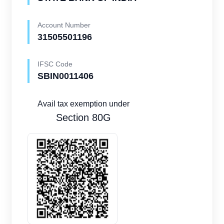
Account Number
31505501196
IFSC Code
SBIN0011406
Avail tax exemption under
Section 80G