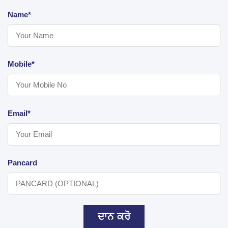
Name*
Mobile*
Email*
Pancard
ਦਾਨ ਕਰੋ