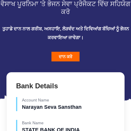
ਵੈਸਾਖ ਪੂਰਨਿਮਾ 'ਤੇ ਭੋਜਨ ਸੇਵਾ ਪ੍ਰੋਜੈਕਟ ਵਿੱਚ ਸਹਿਯੋਗ
ਕਰੋ
ਤੁਹਾਡੇ ਦਾਨ ਨਾਲ ਗਰੀਬ, ਅਸਹਾਇ, ਲੋੜਵੰਦ ਅਤੇ ਦਿਵਿਆਂਗ ਬੱਚਿਆਂ ਨੂੰ ਭੋਜਨ
ਕਰਵਾਇਆ ਜਾਵੇਗਾ।
ਦਾਨ ਕਰੋ
Bank Details
Account Name
Narayan Seva Sansthan
Bank Name
STATE BANK OF INDIA