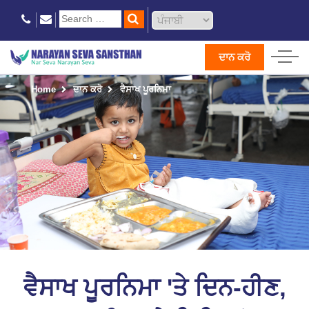
ਦਾਨ ਕਰੋ
Home
ਦਾਨ ਕਰੋ
ਵੈਸਾਖ ਪੂਰਨਿਮਾ
ਵੈਸਾਖ ਪੂਰਨਿਮਾ 'ਤੇ ਦਿਨ-ਹੀਣ,