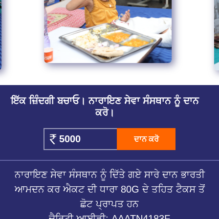
ਇੱਕ ਜ਼ਿੰਦਗੀ ਬਚਾਓ। ਨਾਰਾਇਣ ਸੇਵਾ ਸੰਸਥਾਨ ਨੂੰ ਦਾਨ
ਕਰੋ।
ਦਾਨ ਕਰੋ
ਨਾਰਾਇਣ ਸੇਵਾ ਸੰਸਥਾਨ ਨੂੰ ਦਿੱਤੇ ਗਏ ਸਾਰੇ ਦਾਨ ਭਾਰਤੀ
ਆਮਦਨ ਕਰ ਐਕਟ ਦੀ ਧਾਰਾ 80G ਦੇ ਤਹਿਤ ਟੈਕਸ ਤੋਂ
ਛੋਟ ਪ੍ਰਾਪਤ ਹਨ
ਚੈਰਿਟੀ ਆਈਡੀ: AAATN4183F