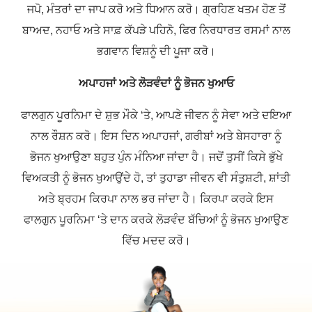
ਜਪੋ, ਮੰਤਰਾਂ ਦਾ ਜਾਪ ਕਰੋ ਅਤੇ ਧਿਆਨ ਕਰੋ। ਗ੍ਰਹਿਣ ਖਤਮ ਹੋਣ ਤੋਂ
ਬਾਅਦ, ਨਹਾਓ ਅਤੇ ਸਾਫ਼ ਕੱਪੜੇ ਪਹਿਨੋ, ਫਿਰ ਨਿਰਧਾਰਤ ਰਸਮਾਂ ਨਾਲ
ਭਗਵਾਨ ਵਿਸ਼ਨੂੰ ਦੀ ਪੂਜਾ ਕਰੋ।
ਅਪਾਹਜਾਂ ਅਤੇ ਲੋੜਵੰਦਾਂ ਨੂੰ ਭੋਜਨ ਖੁਆਓ
ਫਾਲਗੁਨ ਪੂਰਨਿਮਾ ਦੇ ਸ਼ੁਭ ਮੌਕੇ ‘ਤੇ, ਆਪਣੇ ਜੀਵਨ ਨੂੰ ਸੇਵਾ ਅਤੇ ਦਇਆ
ਨਾਲ ਰੌਸ਼ਨ ਕਰੋ। ਇਸ ਦਿਨ ਅਪਾਹਜਾਂ, ਗਰੀਬਾਂ ਅਤੇ ਬੇਸਹਾਰਾ ਨੂੰ
ਭੋਜਨ ਖੁਆਉਣਾ ਬਹੁਤ ਪੁੰਨ ਮੰਨਿਆ ਜਾਂਦਾ ਹੈ। ਜਦੋਂ ਤੁਸੀਂ ਕਿਸੇ ਭੁੱਖੇ
ਵਿਅਕਤੀ ਨੂੰ ਭੋਜਨ ਖੁਆਉਂਦੇ ਹੋ, ਤਾਂ ਤੁਹਾਡਾ ਜੀਵਨ ਵੀ ਸੰਤੁਸ਼ਟੀ, ਸ਼ਾਂਤੀ
ਅਤੇ ਬ੍ਰਹਮ ਕਿਰਪਾ ਨਾਲ ਭਰ ਜਾਂਦਾ ਹੈ। ਕਿਰਪਾ ਕਰਕੇ ਇਸ
ਫਾਲਗੁਨ ਪੂਰਨਿਮਾ ‘ਤੇ ਦਾਨ ਕਰਕੇ ਲੋੜਵੰਦ ਬੱਚਿਆਂ ਨੂੰ ਭੋਜਨ ਖੁਆਉਣ
ਵਿੱਚ ਮਦਦ ਕਰੋ।