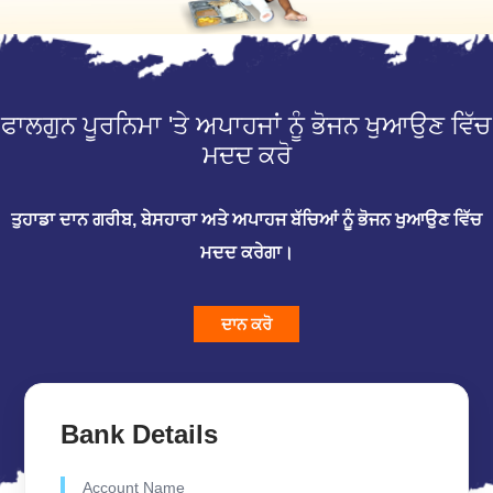
ਫਾਲਗੁਨ ਪੂਰਨਿਮਾ 'ਤੇ ਅਪਾਹਜਾਂ ਨੂੰ ਭੋਜਨ ਖੁਆਉਣ ਵਿੱਚ
ਮਦਦ ਕਰੋ
ਤੁਹਾਡਾ ਦਾਨ ਗਰੀਬ, ਬੇਸਹਾਰਾ ਅਤੇ ਅਪਾਹਜ ਬੱਚਿਆਂ ਨੂੰ ਭੋਜਨ ਖੁਆਉਣ ਵਿੱਚ
ਮਦਦ ਕਰੇਗਾ।
ਦਾਨ ਕਰੋ
Bank Details
Account Name