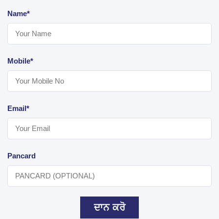
Name*
Mobile*
Email*
Pancard
ਦਾਨ ਕਰੋ