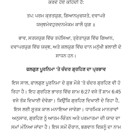
ਕਰਦੇ ਹੋਏ ਕਹਿੰਦੀ ਹੈ:
ਤਪ: ਪਰਮ ਕ੍ਰਤਯੁਗ, ਗਿਆਨਮੁਚਯਤੇ, ਦਵਾਪਰੇ
ਯਜ੍ਞਮੇਵਹੁਰਦਨਮੇਕਮ ਕਾਲੌ ਯੁਗ ॥
ਭਾਵ, ਸਤਯਯੁਗ ਵਿੱਚ ਤਪੱਸਿਆ, ਤ੍ਰੇਤਾਯੁਗ ਵਿੱਚ ਗਿਆਨ,
ਦਵਾਪਰਯੁਗ ਵਿੱਚ ਯਜ੍ਞ, ਅਤੇ ਕਲਯੁਗ ਵਿੱਚ ਦਾਨ ਮਨੁੱਖੀ ਭਲਾਈ ਦੇ
ਸਾਧਨ ਹਨ।
ਫਲਗੁਣ ਪੂਰਨਿਮਾ ‘ਤੇ ਚੰਦਰ ਗ੍ਰਹਿਣ ਦਾ ਪ੍ਰਭਾਵ
ਇਸ ਸਾਲ, ਫਾਲਗੁਣ ਪੂਰਨਿਮਾ ਦੇ ਸ਼ੁਭ ਮੌਕੇ ‘ਤੇ ਚੰਦਰ ਗ੍ਰਹਿਣ ਵੀ ਹੋ
ਰਿਹਾ ਹੈ। ਇਹ ਗ੍ਰਹਿਣ ਭਾਰਤ ਵਿੱਚ ਸ਼ਾਮ 6:27 ਵਜੇ ਤੋਂ ਸ਼ਾਮ 6:45
ਵਜੇ ਤੱਕ ਦਿਖਾਈ ਦੇਵੇਗਾ। ਕਿਉਂਕਿ ਗ੍ਰਹਿਣ ਦਿਖਾਈ ਦੇ ਰਿਹਾ ਹੈ,
ਇਸ ਲਈ ਸੂਤਕ ਕਾਲ ਮਨਾਇਆ ਜਾਵੇਗਾ। ਧਾਰਮਿਕ ਮਾਨਤਾਵਾਂ
ਅਨੁਸਾਰ, ਗ੍ਰਹਿਣ ਨੂੰ ਆਤਮ-ਚਿੰਤਨ ਅਤੇ ਪਰਮਾਤਮਾ ਦੀ ਯਾਦ ਦਾ
ਸਮਾਂ ਮੰਨਿਆ ਜਾਂਦਾ ਹੈ। ਇਸ ਸਮੇਂ ਦੌਰਾਨ, ਭਗਵਾਨ ਵਿਸ਼ਨੂੰ ਦਾ ਨਾਮ