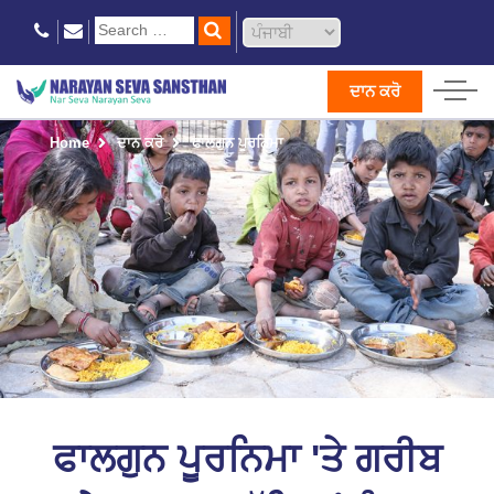
ਦਾਨ ਕਰੋ
Home
ਦਾਨ ਕਰੋ
ਫਾਲਗੁਨ ਪੂਰਨਿਮਾ
ਫਾਲਗੁਨ ਪੂਰਨਿਮਾ 'ਤੇ ਗਰੀਬ