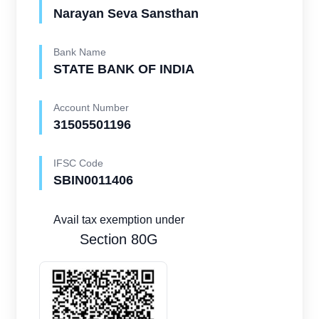
Narayan Seva Sansthan
Bank Name
STATE BANK OF INDIA
Account Number
31505501196
IFSC Code
SBIN0011406
Avail tax exemption under
Section 80G