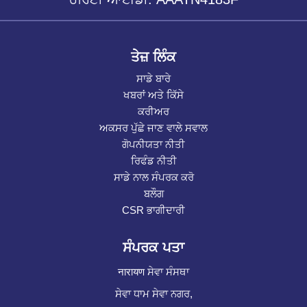
ਤੇਜ਼ ਲਿੰਕ
ਸਾਡੇ ਬਾਰੇ
ਖਬਰਾਂ ਅਤੇ ਕਿੱਸੇ
ਕਰੀਅਰ
ਅਕਸਰ ਪੁੱਛੇ ਜਾਣ ਵਾਲੇ ਸਵਾਲ
ਗੋਪਨੀਯਤਾ ਨੀਤੀ
ਰਿਫੰਡ ਨੀਤੀ
ਸਾਡੇ ਨਾਲ ਸੰਪਰਕ ਕਰੋ
ਬਲੌਗ
CSR ਭਾਗੀਦਾਰੀ
ਸੰਪਰਕ ਪਤਾ
नारायण ਸੇਵਾ ਸੰਸਥਾ
ਸੇਵਾ ਧਾਮ ਸੇਵਾ ਨਗਰ,