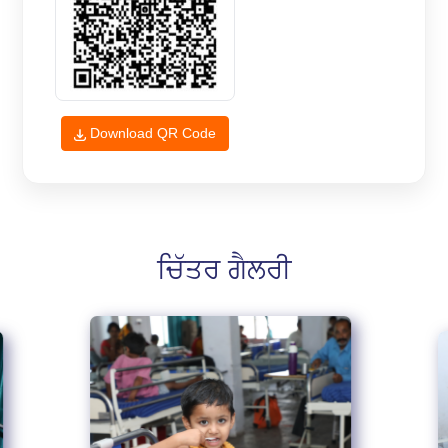
Download QR Code
ਚਿੱਤਰ ਗੈਲਰੀ