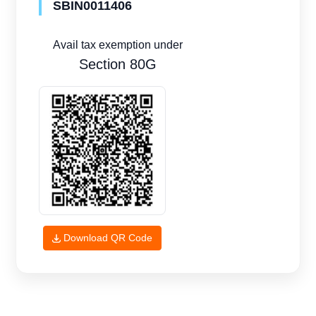
SBIN0011406
Avail tax exemption under
Section 80G
Download QR Code