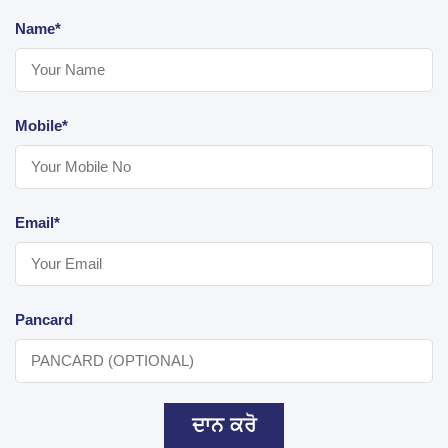
Name*
Mobile*
Email*
Pancard
ਦਾਨ ਕਰੋ