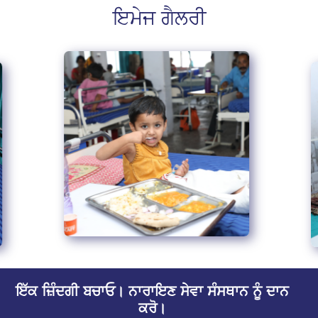
ਇਮੇਜ ਗੈਲਰੀ
ਇੱਕ ਜ਼ਿੰਦਗੀ ਬਚਾਓ। ਨਾਰਾਇਣ ਸੇਵਾ ਸੰਸਥਾਨ ਨੂੰ ਦਾਨ
ਕਰੋ।