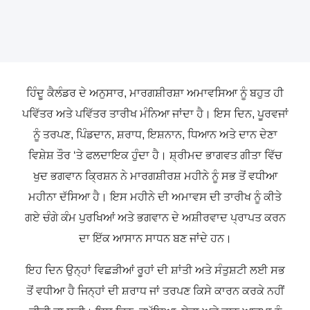
ਹਿੰਦੂ ਕੈਲੰਡਰ ਦੇ ਅਨੁਸਾਰ, ਮਾਰਗਸ਼ੀਰਸ਼ਾ ਅਮਾਵਸਿਆ ਨੂੰ ਬਹੁਤ ਹੀ
ਪਵਿੱਤਰ ਅਤੇ ਪਵਿੱਤਰ ਤਾਰੀਖ ਮੰਨਿਆ ਜਾਂਦਾ ਹੈ। ਇਸ ਦਿਨ, ਪੂਰਵਜਾਂ
ਨੂੰ ਤਰਪਣ, ਪਿੰਡਦਾਨ, ਸ਼ਰਾਧ, ਇਸ਼ਨਾਨ, ਧਿਆਨ ਅਤੇ ਦਾਨ ਦੇਣਾ
ਵਿਸ਼ੇਸ਼ ਤੌਰ ‘ਤੇ ਫਲਦਾਇਕ ਹੁੰਦਾ ਹੈ। ਸ਼੍ਰੀਮਦ ਭਾਗਵਤ ਗੀਤਾ ਵਿੱਚ
ਖੁਦ ਭਗਵਾਨ ਕ੍ਰਿਸ਼ਨ ਨੇ ਮਾਰਗਸ਼ੀਰਸ਼ ਮਹੀਨੇ ਨੂੰ ਸਭ ਤੋਂ ਵਧੀਆ
ਮਹੀਨਾ ਦੱਸਿਆ ਹੈ। ਇਸ ਮਹੀਨੇ ਦੀ ਅਮਾਵਸ ਦੀ ਤਾਰੀਖ ਨੂੰ ਕੀਤੇ
ਗਏ ਚੰਗੇ ਕੰਮ ਪੁਰਖਿਆਂ ਅਤੇ ਭਗਵਾਨ ਦੇ ਅਸ਼ੀਰਵਾਦ ਪ੍ਰਾਪਤ ਕਰਨ
ਦਾ ਇੱਕ ਆਸਾਨ ਸਾਧਨ ਬਣ ਜਾਂਦੇ ਹਨ।
ਇਹ ਦਿਨ ਉਨ੍ਹਾਂ ਵਿਛੜੀਆਂ ਰੂਹਾਂ ਦੀ ਸ਼ਾਂਤੀ ਅਤੇ ਸੰਤੁਸ਼ਟੀ ਲਈ ਸਭ
ਤੋਂ ਵਧੀਆ ਹੈ ਜਿਨ੍ਹਾਂ ਦੀ ਸ਼ਰਾਧ ਜਾਂ ਤਰਪਣ ਕਿਸੇ ਕਾਰਨ ਕਰਕੇ ਨਹੀਂ