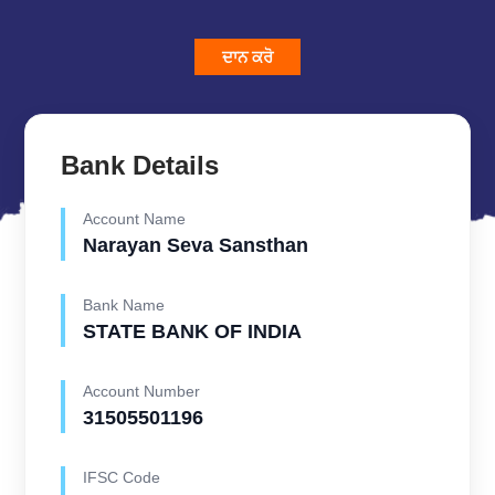
ਦਾਨ ਕਰੋ
Bank Details
Account Name
Narayan Seva Sansthan
Bank Name
STATE BANK OF INDIA
Account Number
31505501196
IFSC Code