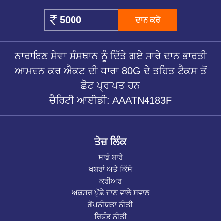
ਦਾਨ ਕਰੋ
ਨਾਰਾਇਣ ਸੇਵਾ ਸੰਸਥਾਨ ਨੂੰ ਦਿੱਤੇ ਗਏ ਸਾਰੇ ਦਾਨ ਭਾਰਤੀ
ਆਮਦਨ ਕਰ ਐਕਟ ਦੀ ਧਾਰਾ 80G ਦੇ ਤਹਿਤ ਟੈਕਸ ਤੋਂ
ਛੋਟ ਪ੍ਰਾਪਤ ਹਨ
ਚੈਰਿਟੀ ਆਈਡੀ: AAATN4183F
ਤੇਜ਼ ਲਿੰਕ
ਸਾਡੇ ਬਾਰੇ
ਖਬਰਾਂ ਅਤੇ ਕਿੱਸੇ
ਕਰੀਅਰ
ਅਕਸਰ ਪੁੱਛੇ ਜਾਣ ਵਾਲੇ ਸਵਾਲ
ਗੋਪਨੀਯਤਾ ਨੀਤੀ
ਰਿਫੰਡ ਨੀਤੀ