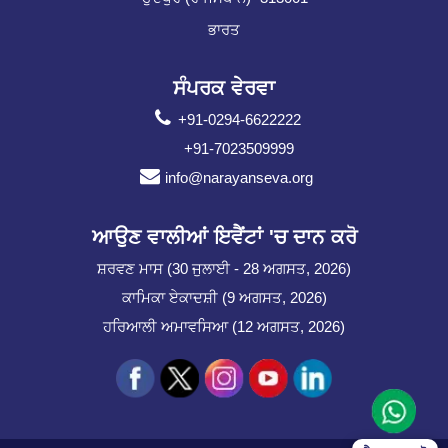
ਭਾਰਤ
ਸੰਪਰਕ ਵੇਰਵਾ
+91-0294-6622222
+91-7023509999
info@narayanseva.org
ਆਉਣ ਵਾਲੀਆਂ ਇਵੈਂਟਾਂ 'ਚ ਦਾਨ ਕਰੋ
ਸ਼ਰਵਣ ਮਾਸ (30 ਜੁਲਾਈ - 28 ਅਗਸਤ, 2026)
ਕਾਮਿਕਾ ਏਕਾਦਸ਼ੀ (9 ਅਗਸਤ, 2026)
ਹਰਿਆਲੀ ਅਮਾਵਸਿਆ (12 ਅਗਸਤ, 2026)