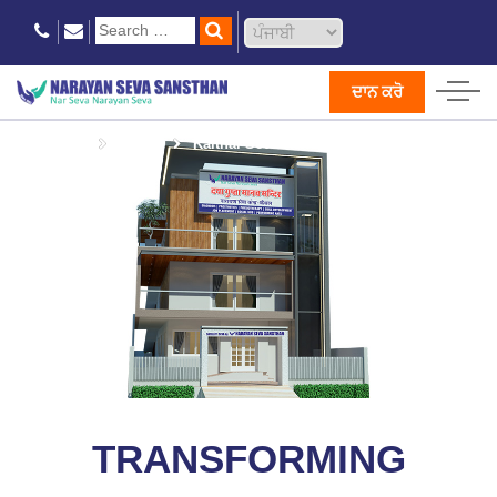
ਦਾਨ ਕਰੋ
Home
ਦਾਨ ਕਰੋ
Kaithal Seva Kendra
TRANSFORMING