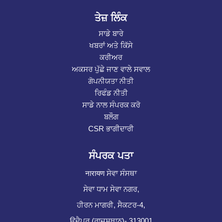
ਤੇਜ਼ ਲਿੰਕ
ਸਾਡੇ ਬਾਰੇ
ਖਬਰਾਂ ਅਤੇ ਕਿੱਸੇ
ਕਰੀਅਰ
ਅਕਸਰ ਪੁੱਛੇ ਜਾਣ ਵਾਲੇ ਸਵਾਲ
ਗੋਪਨੀਯਤਾ ਨੀਤੀ
ਰਿਫੰਡ ਨੀਤੀ
ਸਾਡੇ ਨਾਲ ਸੰਪਰਕ ਕਰੋ
ਬਲੌਗ
CSR ਭਾਗੀਦਾਰੀ
ਸੰਪਰਕ ਪਤਾ
नारायण ਸੇਵਾ ਸੰਸਥਾ
ਸੇਵਾ ਧਾਮ ਸੇਵਾ ਨਗਰ,
ਹੀਰਨ ਮਾਗਰੀ, ਸੈਕਟਰ-4,
ਉਦੈਪੁਰ (ਰਾਜਸਥਾਨ)- 313001