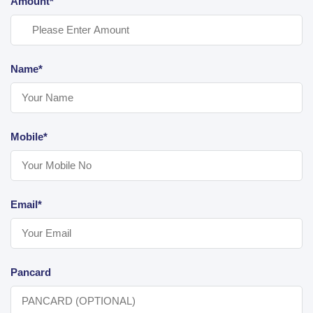
Amount*
Name*
Mobile*
Email*
Pancard