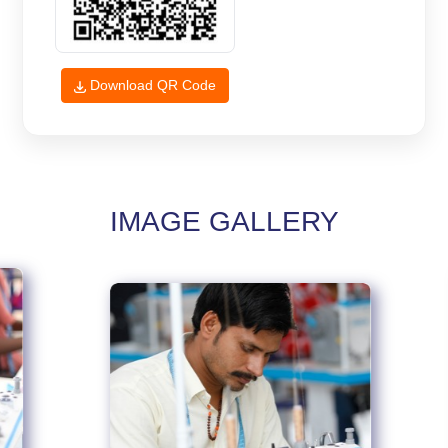
Download QR Code
IMAGE GALLERY