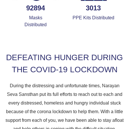
92894
3013
Masks
PPE Kits Distributed
Distributed
DEFEATING HUNGER DURING
THE COVID-19 LOCKDOWN
During the distressing and unfortunate times, Narayan
Seva Sansthan put its full eﬀorts to reach out to each and
every distressed, homeless and hungry individual stuck
because of the corona lockdown to help them. With a little
support from each of you, we have been able to stay aﬂoat
and help others in coping with the diﬃcult situation.