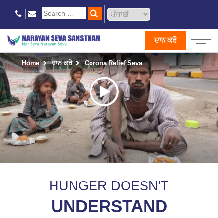
ਦਾਨ ਕਰੋ
Home
ਦਾਨ ਕਰੋ
Corona Relief Seva
HUNGER DOESN'T
UNDERSTAND