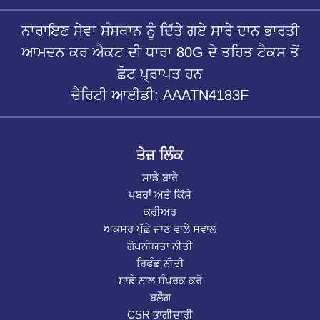
ਨਾਰਾਇਣ ਸੇਵਾ ਸੰਸਥਾਨ ਨੂੰ ਦਿੱਤੇ ਗਏ ਸਾਰੇ ਦਾਨ ਭਾਰਤੀ
ਆਮਦਨ ਕਰ ਐਕਟ ਦੀ ਧਾਰਾ 80G ਦੇ ਤਹਿਤ ਟੈਕਸ ਤੋਂ
ਛੋਟ ਪ੍ਰਾਪਤ ਹਨ
ਚੈਰਿਟੀ ਆਈਡੀ: AAATN4183F
ਤੇਜ਼ ਲਿੰਕ
ਸਾਡੇ ਬਾਰੇ
ਖਬਰਾਂ ਅਤੇ ਕਿੱਸੇ
ਕਰੀਅਰ
ਅਕਸਰ ਪੁੱਛੇ ਜਾਣ ਵਾਲੇ ਸਵਾਲ
ਗੋਪਨੀਯਤਾ ਨੀਤੀ
ਰਿਫੰਡ ਨੀਤੀ
ਸਾਡੇ ਨਾਲ ਸੰਪਰਕ ਕਰੋ
ਬਲੌਗ
CSR ਭਾਗੀਦਾਰੀ