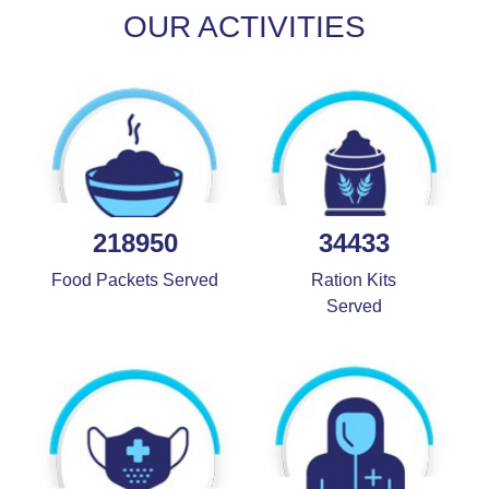
OUR ACTIVITIES
218950
34433
Food Packets Served
Ration Kits
Served