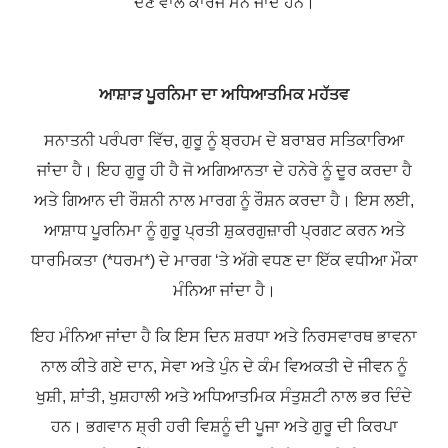
ਦੇਣ ਵਾਲੇ ਕਾਰਜ ਮੰਨੇ ਜਾਂਦੇ ਹਨ।
ਆਸ਼ਾੜ ਪੂਰਨਿਮਾ ਦਾ ਅਧਿਆਤਮਿਕ ਮਹੱਤਵ
ਸਨਾਤਨੀ ਪਰੰਪਰਾ ਵਿੱਚ, ਗੁਰੂ ਨੂੰ ਬ੍ਰਹਮ ਦੇ ਬਰਾਬਰ ਸਤਿਕਾਰਿਆ
ਜਾਂਦਾ ਹੈ। ਇਹ ਗੁਰੂ ਹੀ ਹੈ ਜੋ ਅਗਿਆਨਤਾ ਦੇ ਹਨੇਰੇ ਨੂੰ ਦੂਰ ਕਰਦਾ ਹੈ
ਅਤੇ ਗਿਆਨ ਦੀ ਰੌਸ਼ਨੀ ਨਾਲ ਮਾਰਗ ਨੂੰ ਰੌਸ਼ਨ ਕਰਦਾ ਹੈ। ਇਸ ਲਈ,
ਆਸ਼ਾਧ ਪੂਰਨਿਮਾ ਨੂੰ ਗੁਰੂ ਪ੍ਰਤੀ ਸ਼ੁਕਰਗੁਜ਼ਾਰੀ ਪ੍ਰਗਟ ਕਰਨ ਅਤੇ
ਧਾਰਮਿਕਤਾ (*ਧਰਮ*) ਦੇ ਮਾਰਗ ‘ਤੇ ਅੱਗੇ ਵਧਣ ਦਾ ਇੱਕ ਵਧੀਆ ਮੌਕਾ
ਮੰਨਿਆ ਜਾਂਦਾ ਹੈ।
ਇਹ ਮੰਨਿਆ ਜਾਂਦਾ ਹੈ ਕਿ ਇਸ ਦਿਨ ਸ਼ਰਧਾ ਅਤੇ ਨਿਰਸਵਾਰਥ ਭਾਵਨਾ
ਨਾਲ ਕੀਤੇ ਗਏ ਦਾਨ, ਸੇਵਾ ਅਤੇ ਪੁੰਨ ਦੇ ਕੰਮ ਵਿਅਕਤੀ ਦੇ ਜੀਵਨ ਨੂੰ
ਖੁਸ਼ੀ, ਸ਼ਾਂਤੀ, ਖੁਸ਼ਹਾਲੀ ਅਤੇ ਅਧਿਆਤਮਿਕ ਸੰਤੁਸ਼ਟੀ ਨਾਲ ਭਰ ਦਿੰਦੇ
ਹਨ। ਭਗਵਾਨ ਸ਼੍ਰੀ ਹਰੀ ਵਿਸ਼ਨੂੰ ਦੀ ਪੂਜਾ ਅਤੇ ਗੁਰੂ ਦੀ ਕਿਰਪਾ