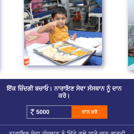
ਇੱਕ ਜ਼ਿੰਦਗੀ ਬਚਾਓ। ਨਾਰਾਇਣ ਸੇਵਾ ਸੰਸਥਾਨ ਨੂੰ ਦਾਨ
ਕਰੋ।
ਦਾਨ ਕਰੋ
ਨਾਰਾਇਣ ਸੇਵਾ ਸੰਸਥਾਨ ਨੂੰ ਦਿੱਤੇ ਗਏ ਸਾਰੇ ਦਾਨ ਭਾਰਤੀ