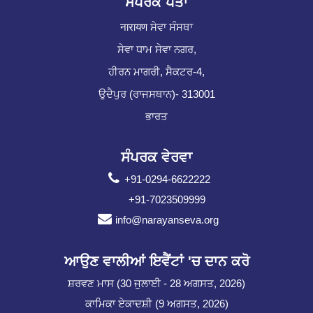
ਸੰਪਰਕ ਪਤਾ
नारायण ਸੇਵਾ ਸੰਸਥਾ
ਸੇਵਾ ਧਾਮ ਸੇਵਾ ਨਗਰ,
ਹੀਰਨ ਮਾਗਰੀ, ਸੈਕਟਰ-4,
ਉਦੈਪੁਰ (ਰਾਜਸਥਾਨ)- 313001
ਭਾਰਤ
ਸੰਪਰਕ ਵੇਰਵਾ
+91-0294-6622222
+91-7023509999
info@narayanseva.org
ਆਉਣ ਵਾਲੀਆਂ ਇਵੈਂਟਾਂ 'ਚ ਦਾਨ ਕਰੋ
ਸ਼ਰਵਣ ਮਾਸ (30 ਜੁਲਾਈ - 28 ਅਗਸਤ, 2026)
ਕਾਮਿਕਾ ਏਕਾਦਸ਼ੀ (9 ਅਗਸਤ, 2026)