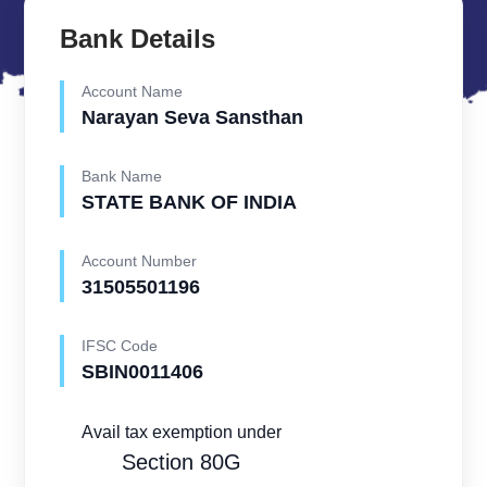
Bank Details
Account Name
Narayan Seva Sansthan
Bank Name
STATE BANK OF INDIA
Account Number
31505501196
IFSC Code
SBIN0011406
Avail tax exemption under
Section 80G