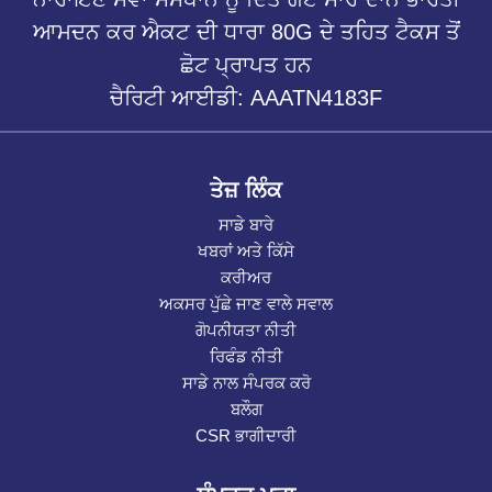
ਆਮਦਨ ਕਰ ਐਕਟ ਦੀ ਧਾਰਾ 80G ਦੇ ਤਹਿਤ ਟੈਕਸ ਤੋਂ
ਛੋਟ ਪ੍ਰਾਪਤ ਹਨ
ਚੈਰਿਟੀ ਆਈਡੀ: AAATN4183F
ਤੇਜ਼ ਲਿੰਕ
ਸਾਡੇ ਬਾਰੇ
ਖਬਰਾਂ ਅਤੇ ਕਿੱਸੇ
ਕਰੀਅਰ
ਅਕਸਰ ਪੁੱਛੇ ਜਾਣ ਵਾਲੇ ਸਵਾਲ
ਗੋਪਨੀਯਤਾ ਨੀਤੀ
ਰਿਫੰਡ ਨੀਤੀ
ਸਾਡੇ ਨਾਲ ਸੰਪਰਕ ਕਰੋ
ਬਲੌਗ
CSR ਭਾਗੀਦਾਰੀ