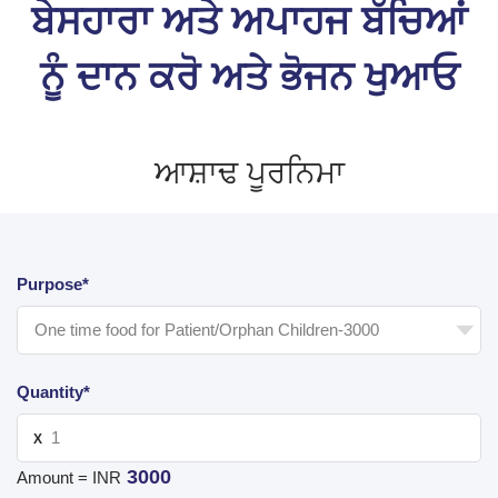
ਬੇਸਹਾਰਾ ਅਤੇ ਅਪਾਹਜ ਬੱਚਿਆਂ
ਨੂੰ ਦਾਨ ਕਰੋ ਅਤੇ ਭੋਜਨ ਖੁਆਓ
ਆਸ਼ਾਢ ਪੂਰਨਿਮਾ
Purpose*
Quantity*
X
3000
Amount = INR