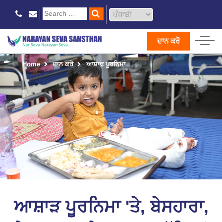
ਦਾਨ ਕਰੋ
Home
ਦਾਨ ਕਰੋ
ਆਸ਼ਾਢ ਪੂਰਨਿਮਾ
ਆਸ਼ਾੜ ਪੂਰਨਿਮਾ 'ਤੇ, ਬੇਸਹਾਰਾ,