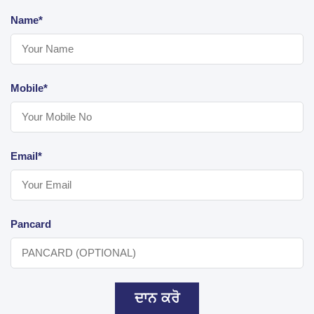
Name*
Mobile*
Email*
Pancard
ਦਾਨ ਕਰੋ