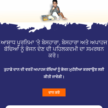
ਆਸ਼ਾਧ ਪੂਰਨਿਮਾ 'ਤੇ ਬੇਸਹਾਰਾ, ਬੇਸਹਾਰਾ ਅਤੇ ਅਪਾਹਜ
ਬੱਚਿਆਂ ਨੂੰ ਭੋਜਨ ਦੇਣ ਦੀ ਪਹਿਲਕਦਮੀ ਦਾ ਸਮਰਥਨ
ਕਰੋ।
ਤੁਹਾਡੇ ਦਾਨ ਦੀ ਵਰਤੋਂ ਅਪਾਹਜ ਬੱਚਿਆਂ ਨੂੰ ਭੋਜਨ ਮੁਹੱਈਆ ਕਰਵਾਉਣ ਲਈ
ਕੀਤੀ ਜਾਵੇਗੀ।
ਦਾਨ ਕਰੋ