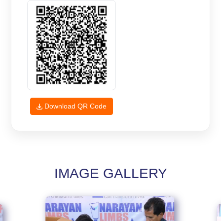
Download QR Code
IMAGE GALLERY