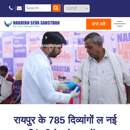
ਦਾਨ ਕਰੋ
Home
ਦਾਨ ਕਰੋ
Artificial Limb Distribution Camp Raipur
रायपुर के 785 दिव्यांगों ल नई