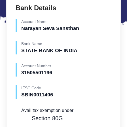
Bank Details
Account Name
Narayan Seva Sansthan
Bank Name
STATE BANK OF INDIA
Account Number
31505501196
IFSC Code
SBIN0011406
Avail tax exemption under
Section 80G