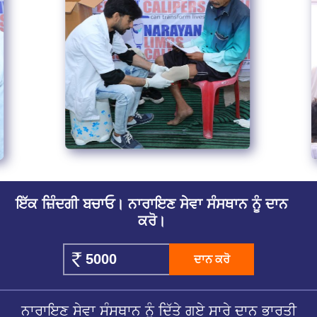
ਇੱਕ ਜ਼ਿੰਦਗੀ ਬਚਾਓ। ਨਾਰਾਇਣ ਸੇਵਾ ਸੰਸਥਾਨ ਨੂੰ ਦਾਨ
ਕਰੋ।
ਦਾਨ ਕਰੋ
ਨਾਰਾਇਣ ਸੇਵਾ ਸੰਸਥਾਨ ਨੂੰ ਦਿੱਤੇ ਗਏ ਸਾਰੇ ਦਾਨ ਭਾਰਤੀ