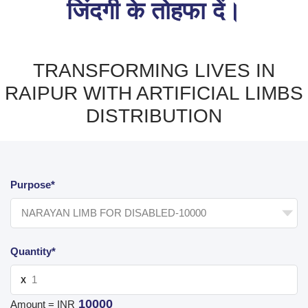
जिंदगी के तोहफा दें।
TRANSFORMING LIVES IN
RAIPUR WITH ARTIFICIAL LIMBS
DISTRIBUTION
Purpose*
Quantity*
X
10000
Amount = INR