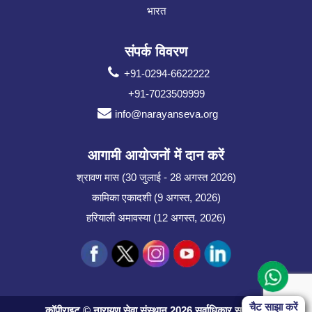
भारत
संपर्क विवरण
+91-0294-6622222
+91-7023509999
info@narayanseva.org
आगामी आयोजनों में दान करें
श्रावण मास (30 जुलाई - 28 अगस्त 2026)
कामिका एकादशी (9 अगस्त, 2026)
हरियाली अमावस्या (12 अगस्त, 2026)
Start Chat
चैट साझा करें
कॉपीराइट © नारायण सेवा संस्थान 2026 सर्वाधिकार सुरक्षित।