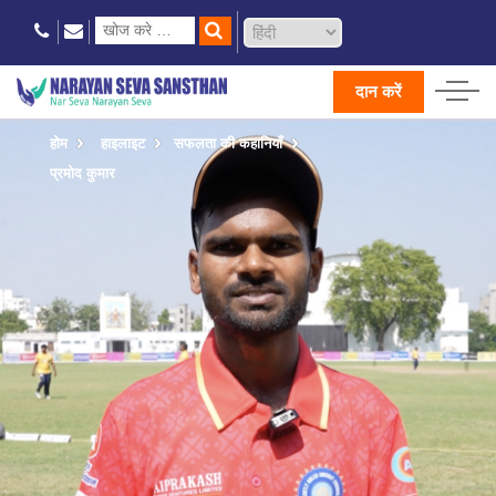
दान करें
होम
हाइलाइट
सफलता की कहानियाँ
प्रमोद कुमार