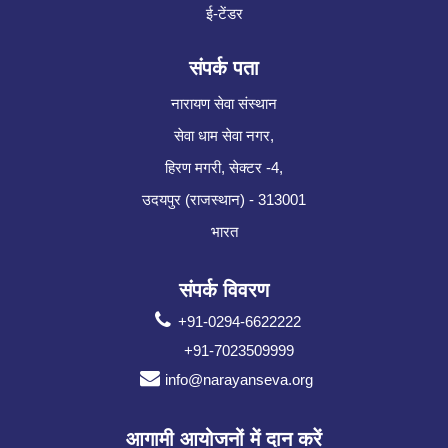
ई-टेंडर
संपर्क पता
नारायण सेवा संस्थान
सेवा धाम सेवा नगर,
हिरण मगरी, सेक्टर -4,
उदयपुर (राजस्थान) - 313001
भारत
संपर्क विवरण
+91-0294-6622222
+91-7023509999
info@narayanseva.org
आगामी आयोजनों में दान करें