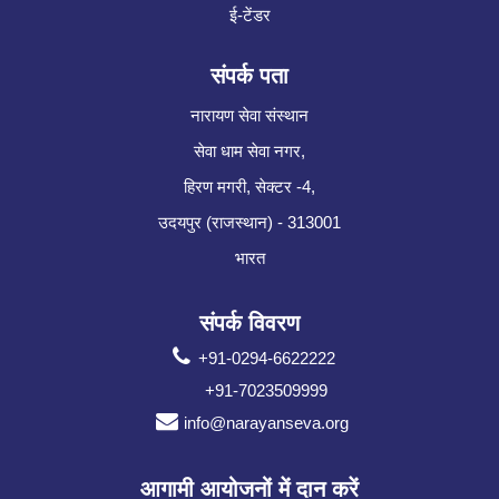
ई-टेंडर
संपर्क पता
नारायण सेवा संस्थान
सेवा धाम सेवा नगर,
हिरण मगरी, सेक्टर -4,
उदयपुर (राजस्थान) - 313001
भारत
संपर्क विवरण
+91-0294-6622222
+91-7023509999
info@narayanseva.org
आगामी आयोजनों में दान करें