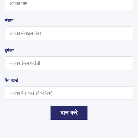
नंबर*
ईमेल*
पैन कार्ड
दान करें