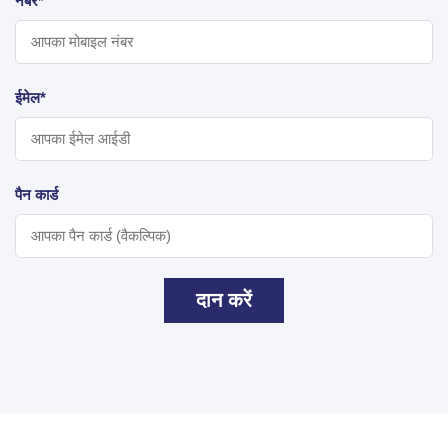
नंबर*
ईमेल*
पैन कार्ड
दान करें