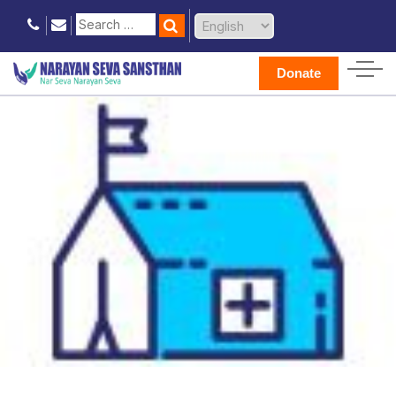
Donate