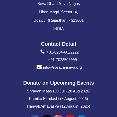
Seva Dham Seva Nagar,
Hiran Magri, Sector -4,
Udaipur (Rajasthan) - 313001
INDIA
Contact Detail
+91-0294-6622222
+91-7023509999
info@narayanseva.org
Donate on Upcoming Events
Shravan Maas (30 Jul - 28 Aug 2026)
Kamika Ekadashi (9 August, 2026)
Hariyali Amavasya (12 August, 2026)