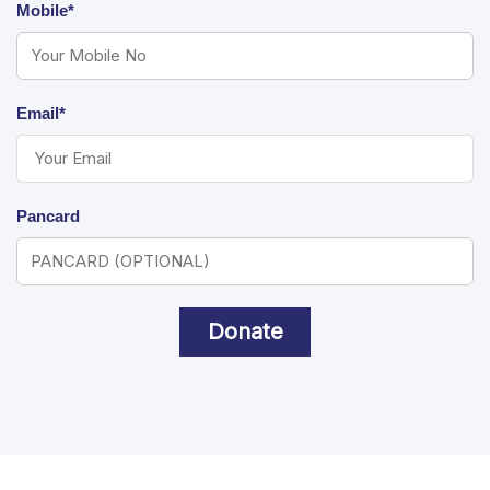
Mobile*
Email*
Pancard
Donate