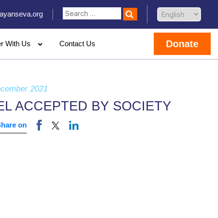
ayanseva.org
Donate
er With Us
Contact Us
ecember 2021
EL ACCEPTED BY SOCIETY
Share on