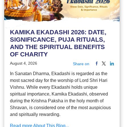
KAMIKA EKADASHI 2026: DATE,
SIGNIFICANCE, PUJA RITUALS,
AND THE SPIRITUAL BENEFITS
OF CHARITY
August 4, 2026
Share on
In Sanatan Dharma, Ekadashi is regarded as the
most sacred day for the worship of Lord Shri Hari
Vishnu. While every Ekadashi holds unique
spiritual importance, Kamika Ekadashi, observed
during the Krishna Paksha in the holy month of
Shravan, is considered one of the most auspicious
and spiritually rewarding.
Read more About This Blog...