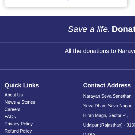
Save a life.
Donat
All the donations to Nara
Quick Links
Contact Address
About Us
Narayan Seva Sansthan
News & Stories
Seva Dham Seva Nagar,
Careers
Hiran Magri, Sector -4,
FAQs
Privacy Policy
Udaipur (Rajasthan) - 313
Refund Policy
INDIA