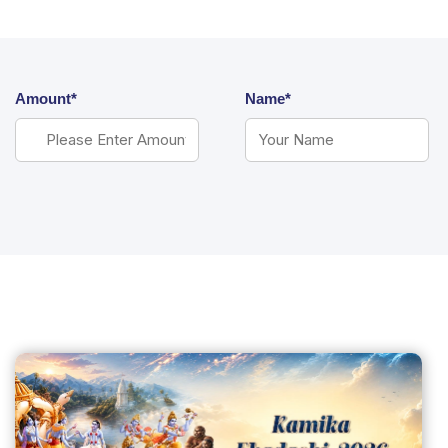
Amount*
Name*