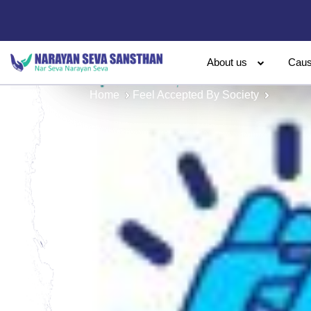
About us
Cau
Home
Feel Accepted By Society