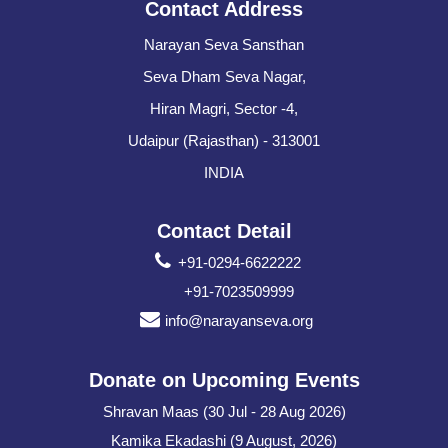
Contact Address
Narayan Seva Sansthan
Seva Dham Seva Nagar,
Hiran Magri, Sector -4,
Udaipur (Rajasthan) - 313001
INDIA
Contact Detail
+91-0294-6622222
+91-7023509999
info@narayanseva.org
Donate on Upcoming Events
Shravan Maas (30 Jul - 28 Aug 2026)
Kamika Ekadashi (9 August, 2026)