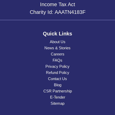
Income Tax Act
Charity Id: AAATN4183F
Quick Links
About Us
News & Stories
Careers
FAQs
Privacy Policy
Refund Policy
Contact Us
Blog
CSR Partnership
E-Tender
Sitemap