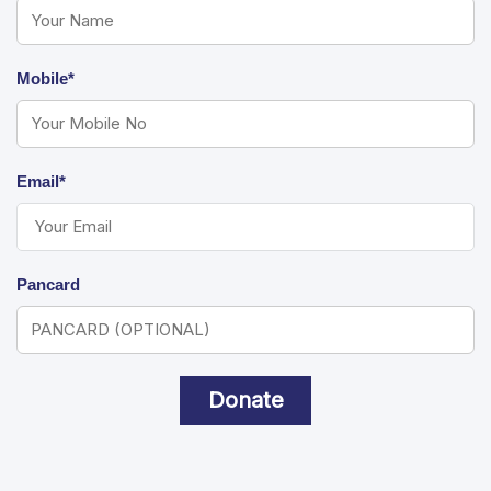
Mobile*
Email*
Pancard
Donate