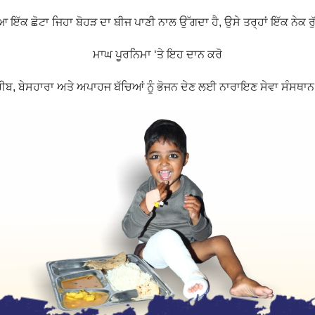
ਆ ਇੱਕ ਛੋਟਾ ਜਿਹਾ ਬੋਹੜ ਦਾ ਬੀਜ ਪਾਣੀ ਨਾਲ ਉੱਗਦਾ ਹੈ, ਉਸੇ ਤਰ੍ਹਾਂ ਇੱਕ ਨੇਕ ਰ
ਮਾਘ ਪੂਰਨਿਮਾ ‘ਤੇ ਇਹ ਦਾਨ ਕਰੋ
, ਗਰੀਬ, ਬੇਸਹਾਰਾ ਅਤੇ ਅਪਾਹਜ ਬੱਚਿਆਂ ਨੂੰ ਭੋਜਨ ਦੇਣ ਲਈ ਨਾਰਾਇਣ ਸੇਵਾ ਸੰਸਥਾਨ