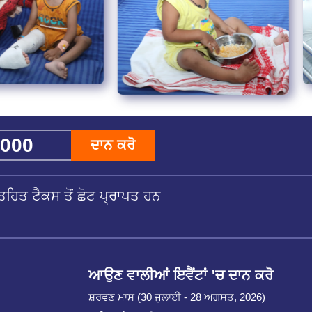
ਦਾਨ ਕਰੋ
ਹਿਤ ਟੈਕਸ ਤੋਂ ਛੋਟ ਪ੍ਰਾਪਤ ਹਨ
ਆਉਣ ਵਾਲੀਆਂ ਇਵੈਂਟਾਂ 'ਚ ਦਾਨ ਕਰੋ
ਸ਼ਰਵਣ ਮਾਸ (30 ਜੁਲਾਈ - 28 ਅਗਸਤ, 2026)