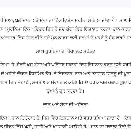
ਤਪੱਸਿਆ, ਬਲੀਦਾਨ ਅਤੇ ਸੇਵਾ ਦਾ ਇੱਕ ਵਿਸ਼ੇਸ਼ ਮਹੀਨਾ ਮੰਨਿਆ ਜਾਂਦਾ ਹੈ। ਮਾਘ 
 ਪੂਰਨਿਮਾ ਇੱਕ ਪਵਿੱਤਰ ਦਿਨ ਹੈ ਜਦੋਂ ਗੰਗਾ ਵਿੱਚ ਇਸ਼ਨਾਨ ਕਰਨਾ, ਦਾਨ ਕਰਨ
ਨੁਸਾਰ, ਇਸ ਦਿਨ ਕੀਤੇ ਗਏ ਪੁੰਨ ਕਾਰਜ ਕਈ ਜਨਮਾਂ ਦੇ ਪਾਪਾਂ ਨੂੰ ਸ਼ੁੱਧ ਕਰਦੇ ਹਨ
ਮਾਘ ਪੂਰਨਿਮਾ ਦਾ ਪੌਰਾਣਿਕ ਮਹੱਤਵ
ਰਨਿਮਾ ‘ਤੇ, ਦੇਵਤੇ ਖੁਦ ਗੰਗਾ ਅਤੇ ਪਵਿੱਤਰ ਸਥਾਨਾਂ ਵਿੱਚ ਇਸ਼ਨਾਨ ਕਰਨ ਲਈ ਧ
 ਦੇ ਮਹੀਨੇ ਦੌਰਾਨ ਨਿਯਮਿਤ ਤੌਰ ‘ਤੇ ਇਸ਼ਨਾਨ, ਦਾਨ ਅਤੇ ਭਗਵਾਨ ਵਿਸ਼ਨੂੰ ਦੀ ਪੂਜ
ਕਿ ਇਸ ਦਿਨ ਸੱਚਾਈ, ਸੰਜਮ ਅਤੇ ਸੇਵਾ ਨਾਲ ਕੀਤਾ ਗਿਆ ਹਰ ਕਾਰਜ ਹਜ਼ਾਰ ਗੁਣਾ 
ਦੁੱਖਾਂ ਨੂੰ ਦੂਰ ਕਰਦਾ ਹੈ।
ਦਾਨ ਅਤੇ ਸੇਵਾ ਦੀ ਮਹੱਤਤਾ
 ਮਹਾਨ ਤਿਉਹਾਰ ਹੈ, ਜਿਸ ਵਿੱਚ ਇਸ਼ਨਾਨ ਅਤੇ ਵਰਤ ਰੱਖਿਆ ਜਾਂਦਾ ਹੈ। ਇਸ 
ਲ ਜੀਵਨ ਵਿੱਚ ਖੁਸ਼ੀ, ਸ਼ਾਂਤੀ ਅਤੇ ਖੁਸ਼ਹਾਲੀ ਆਉਂਦੀ ਹੈ। ਦਾਨ ਦਾ ਹਵਾਲਾ ਦਿੰਦੇ ਹ