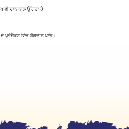
ੁੱਖ ਵੀ ਦਾਨ ਨਾਲ ਉੱਗਦਾ ਹੈ।
 ਦੇ ਪ੍ਰੋਜੈਕਟ ਵਿੱਚ ਯੋਗਦਾਨ ਪਾਓ।