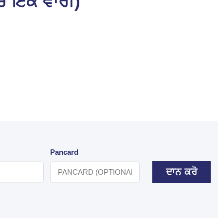
ੱਚ ਇੱਕ ਵਾਰੀ)
Pancard
ਦਾਨ ਕਰੋ