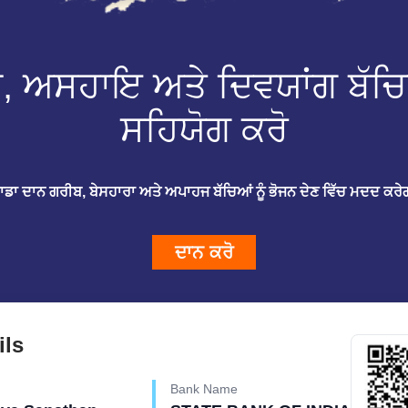
ਨ, ਅਸਹਾਇ ਅਤੇ ਦਿਵਯਾਂਗ ਬੱਚਿ
ਸਹਿਯੋਗ ਕਰੋ
ਹਾਡਾ ਦਾਨ ਗਰੀਬ, ਬੇਸਹਾਰਾ ਅਤੇ ਅਪਾਹਜ ਬੱਚਿਆਂ ਨੂੰ ਭੋਜਨ ਦੇਣ ਵਿੱਚ ਮਦਦ ਕਰੇ
ਦਾਨ ਕਰੋ
ils
Bank Name