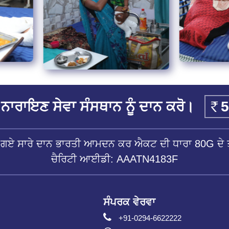
ਨਾਰਾਇਣ ਸੇਵਾ ਸੰਸਥਾਨ ਨੂੰ ਦਾਨ ਕਰੋ।
ੱਤੇ ਗਏ ਸਾਰੇ ਦਾਨ ਭਾਰਤੀ ਆਮਦਨ ਕਰ ਐਕਟ ਦੀ ਧਾਰਾ 80G ਦੇ ਤ
ਚੈਰਿਟੀ ਆਈਡੀ: AAATN4183F
ਸੰਪਰਕ ਵੇਰਵਾ
+91-0294-6622222