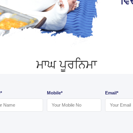
ਵਿ
ਮਾਘ ਪੂਰਨਿਮਾ
*
Mobile*
Email*