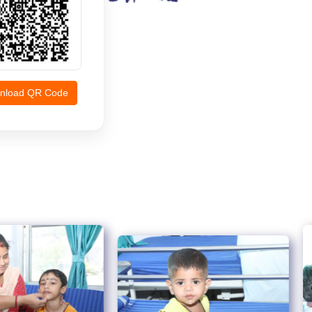
nload QR Code