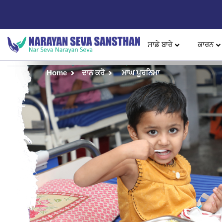
ਸਾਡੇ ਬਾਰੇ
ਕਾਰਨ
Home
ਦਾਨ ਕਰੋ
ਮਾਘ ਪੂਰਨਿਮਾ