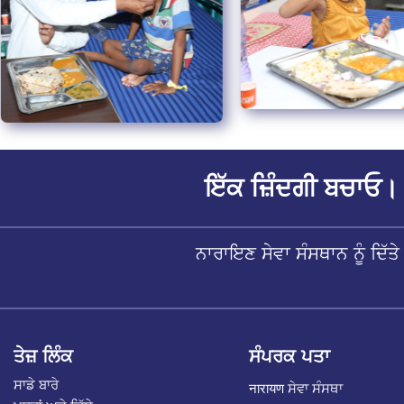
ਇੱਕ ਜ਼ਿੰਦਗੀ ਬਚਾਓ। 
ਨਾਰਾਇਣ ਸੇਵਾ ਸੰਸਥਾਨ ਨੂੰ ਦਿ
ਤੇਜ਼ ਲਿੰਕ
ਸੰਪਰਕ ਪਤਾ
ਸਾਡੇ ਬਾਰੇ
नारायण ਸੇਵਾ ਸੰਸਥਾ