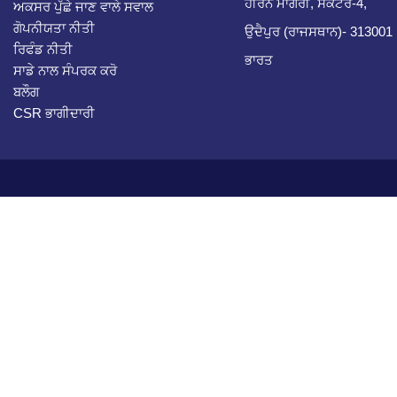
ਹੀਰਨ ਮਾਗਰੀ, ਸੈਕਟਰ-4,
ਅਕਸਰ ਪੁੱਛੇ ਜਾਣ ਵਾਲੇ ਸਵਾਲ
ਗੋਪਨੀਯਤਾ ਨੀਤੀ
ਉਦੈਪੁਰ (ਰਾਜਸਥਾਨ)- 313001
ਰਿਫੰਡ ਨੀਤੀ
ਭਾਰਤ
ਸਾਡੇ ਨਾਲ ਸੰਪਰਕ ਕਰੋ
ਬਲੌਗ
CSR ਭਾਗੀਦਾਰੀ