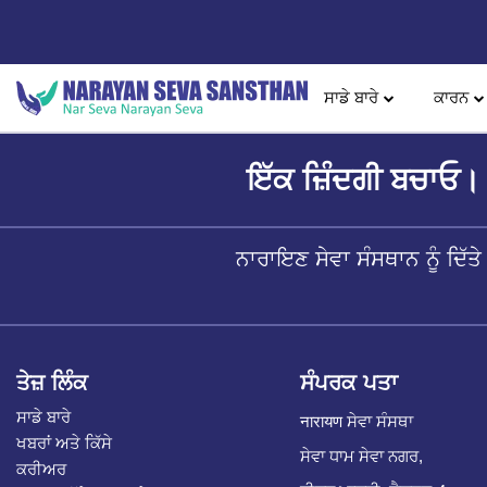
ਸਾਡੇ ਬਾਰੇ
ਕਾਰਨ
ਇੱਕ ਜ਼ਿੰਦਗੀ ਬਚਾਓ। 
ਨਾਰਾਇਣ ਸੇਵਾ ਸੰਸਥਾਨ ਨੂੰ ਦਿ
ਤੇਜ਼ ਲਿੰਕ
ਸੰਪਰਕ ਪਤਾ
ਸਾਡੇ ਬਾਰੇ
नारायण ਸੇਵਾ ਸੰਸਥਾ
ਖਬਰਾਂ ਅਤੇ ਕਿੱਸੇ
ਸੇਵਾ ਧਾਮ ਸੇਵਾ ਨਗਰ,
ਕਰੀਅਰ