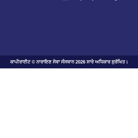
ਕਾਪੀਰਾਈਟ © ਨਾਰਾਇਣ ਸੇਵਾ ਸੰਸਥਾਨ 2026 ਸਾਰੇ ਅਧਿਕਾਰ ਸੁਰੱਖਿਤ।