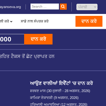
ayanseva.org
ਦਾਨ ਕਰੋ
ਲੀ ਕਰੋ
ਸਾਡੇ ਨਾਲ ਸੰਪਰਕ ਕਰੋ
ਦਾਨ ਕਰੋ
ਹਿਤ ਟੈਕਸ ਤੋਂ ਛੋਟ ਪ੍ਰਾਪਤ ਹਨ
ਆਉਣ ਵਾਲੀਆਂ ਇਵੈਂਟਾਂ 'ਚ ਦਾਨ ਕਰੋ
ਸ਼ਰਵਣ ਮਾਸ (30 ਜੁਲਾਈ - 28 ਅਗਸਤ, 2026)
ਕਾਮਿਕਾ ਏਕਾਦਸ਼ੀ (9 ਅਗਸਤ, 2026)
ਹਰਿਆਲੀ ਅਮਾਵਸਿਆ (12 ਅਗਸਤ, 2026)