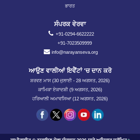
ਭਾਰਤ
ਸੰਪਰਕ ਵੇਰਵਾ
+91-0294-6622222
+91-7023509999
info@narayanseva.org
ਆਉਣ ਵਾਲੀਆਂ ਇਵੈਂਟਾਂ 'ਚ ਦਾਨ ਕਰੋ
ਸ਼ਰਵਣ ਮਾਸ (30 ਜੁਲਾਈ - 28 ਅਗਸਤ, 2026)
ਕਾਮਿਕਾ ਏਕਾਦਸ਼ੀ (9 ਅਗਸਤ, 2026)
ਹਰਿਆਲੀ ਅਮਾਵਸਿਆ (12 ਅਗਸਤ, 2026)