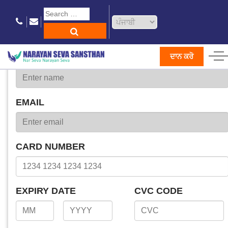
Charge $ with Authorize.Net
ਦਾਨ ਕਰੋ
NAME
EMAIL
CARD NUMBER
EXPIRY DATE
CVC CODE