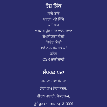
ਤੇਜ਼ ਲਿੰਕ
ਸਾਡੇ ਬਾਰੇ
ਖਬਰਾਂ ਅਤੇ ਕਿੱਸੇ
ਕਰੀਅਰ
ਅਕਸਰ ਪੁੱਛੇ ਜਾਣ ਵਾਲੇ ਸਵਾਲ
ਗੋਪਨੀਯਤਾ ਨੀਤੀ
ਰਿਫੰਡ ਨੀਤੀ
ਸਾਡੇ ਨਾਲ ਸੰਪਰਕ ਕਰੋ
ਬਲੌਗ
CSR ਭਾਗੀਦਾਰੀ
ਸੰਪਰਕ ਪਤਾ
नारायण ਸੇਵਾ ਸੰਸਥਾ
ਸੇਵਾ ਧਾਮ ਸੇਵਾ ਨਗਰ,
ਹੀਰਨ ਮਾਗਰੀ, ਸੈਕਟਰ-4,
ਉਦੈਪੁਰ (ਰਾਜਸਥਾਨ)- 313001