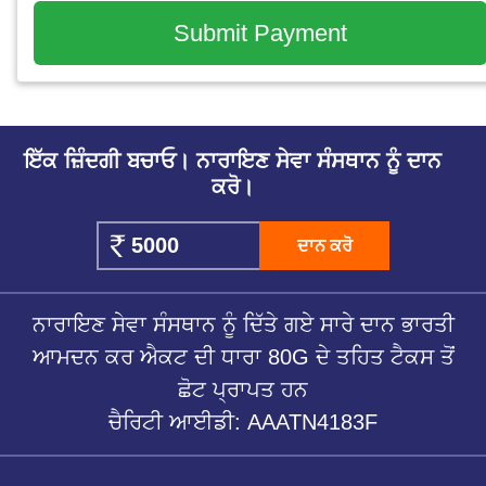
ਇੱਕ ਜ਼ਿੰਦਗੀ ਬਚਾਓ। ਨਾਰਾਇਣ ਸੇਵਾ ਸੰਸਥਾਨ ਨੂੰ ਦਾਨ
ਕਰੋ।
ਦਾਨ ਕਰੋ
ਨਾਰਾਇਣ ਸੇਵਾ ਸੰਸਥਾਨ ਨੂੰ ਦਿੱਤੇ ਗਏ ਸਾਰੇ ਦਾਨ ਭਾਰਤੀ
ਆਮਦਨ ਕਰ ਐਕਟ ਦੀ ਧਾਰਾ 80G ਦੇ ਤਹਿਤ ਟੈਕਸ ਤੋਂ
ਛੋਟ ਪ੍ਰਾਪਤ ਹਨ
ਚੈਰਿਟੀ ਆਈਡੀ: AAATN4183F