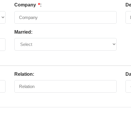
*
Company
:
De
Married:
Relation:
Da