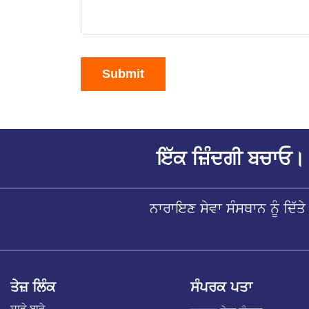
Submit
ਇੱਕ ਜ਼ਿੰਦਗੀ ਬਚਾਓ। 
ਨਾਰਾਇਣ ਸੇਵਾ ਸੰਸਥਾਨ ਨੂੰ ਦਿ
ਤੇਜ਼ ਲਿੰਕ
ਸੰਪਰਕ ਪਤਾ
ਸਾਡੇ ਬਾਰੇ