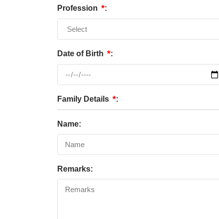
*
Profession
:
*
Date of Birth
:
*
Family Details
:
Name:
Remarks: