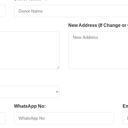
New Address (If Change or 
WhatsApp No:
Em