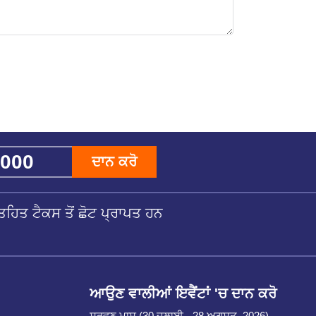
ਦਾਨ ਕਰੋ
ਹਿਤ ਟੈਕਸ ਤੋਂ ਛੋਟ ਪ੍ਰਾਪਤ ਹਨ
ਆਉਣ ਵਾਲੀਆਂ ਇਵੈਂਟਾਂ 'ਚ ਦਾਨ ਕਰੋ
ਸ਼ਰਵਣ ਮਾਸ (30 ਜੁਲਾਈ - 28 ਅਗਸਤ, 2026)