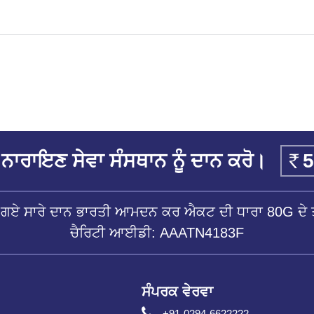
ਨਾਰਾਇਣ ਸੇਵਾ ਸੰਸਥਾਨ ਨੂੰ ਦਾਨ ਕਰੋ।
ੱਤੇ ਗਏ ਸਾਰੇ ਦਾਨ ਭਾਰਤੀ ਆਮਦਨ ਕਰ ਐਕਟ ਦੀ ਧਾਰਾ 80G ਦੇ ਤ
ਚੈਰਿਟੀ ਆਈਡੀ: AAATN4183F
ਸੰਪਰਕ ਵੇਰਵਾ
+91-0294-6622222