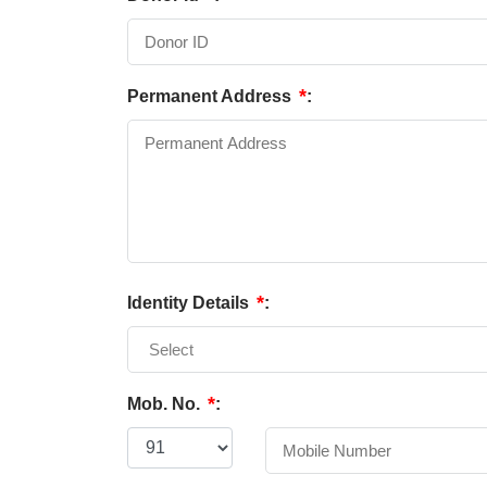
*
Permanent Address
:
*
Identity Details
:
*
Mob. No.
: