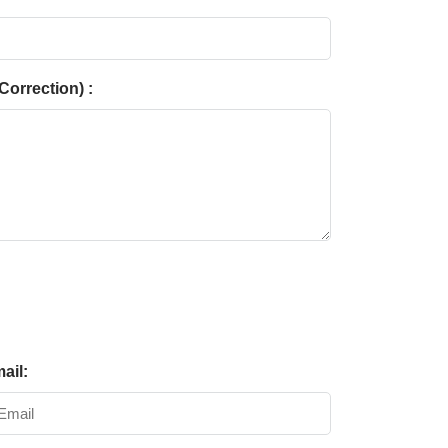
Correction) :
ail: