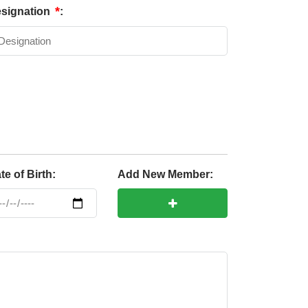
*
signation
:
te of Birth:
Add New Member: