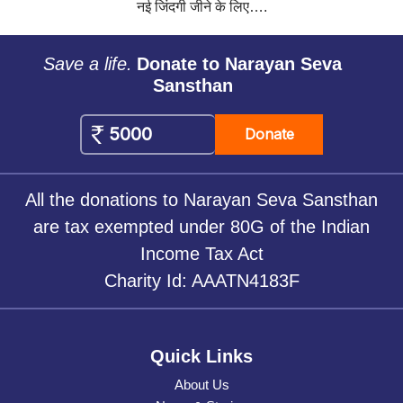
नई जिंदगी जीने के लिए….
Save a life.
Donate to Narayan Seva
Sansthan
Donate
All the donations to Narayan Seva Sansthan
are tax exempted under 80G of the Indian
Income Tax Act
Charity Id: AAATN4183F
Quick Links
About Us