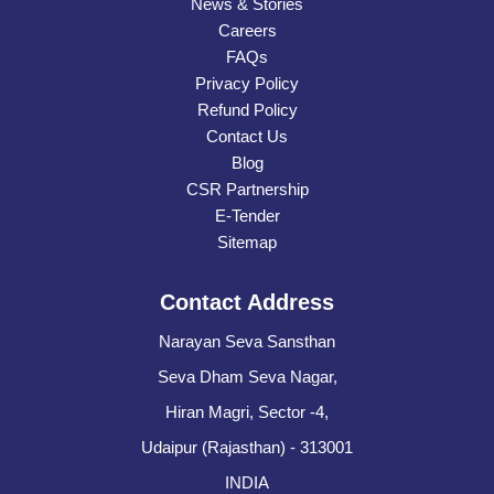
News & Stories
Careers
FAQs
Privacy Policy
Refund Policy
Contact Us
Blog
CSR Partnership
E-Tender
Sitemap
Contact Address
Narayan Seva Sansthan
Seva Dham Seva Nagar,
Hiran Magri, Sector -4,
Udaipur (Rajasthan) - 313001
INDIA