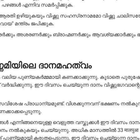
പഴങ്ങൾ എന്നിവ സമർപ്പിക്കുക.
ഭഗവാന് ആരതി ഉഴിയുകയും വിഷ്ണു സഹസ്രനാമമോ വിഷ്ണു ചാ
” മന്ത്രം ജപിക്കുക.
്രർക്കും അശരണർക്കും ബ്രാഹ്മണർക്കും ആവശ്യക്കാർക്കും ഭ
്ണമിയിലെ ദാനമഹത്വം
 വലിയ പുണ്യകർമ്മമായി കണക്കാക്കുന്നു. കൂടാതെ പുരു
വർദ്ധിക്കുന്നു. ഈ ദിവസം ചെയ്യുന്ന ദാനം വിഷ്ണുഭഗവാന്
ിശേഷ പ്രാധാന്യമുണ്ട്. വിശക്കുന്നവന് ഭക്ഷണം നൽകുന്ന
കാക്കപ്പെടുന്നു.
ങൾ എന്നിങ്ങനെയുള്ള വെളുത്ത വസ്തുക്കൾ ഈ ദിവസം ദാനം
ാനം നൽകുകയും ചെയ്യുന്നു. അധിക മാസത്തിൽ 33 मालपुआ 
് പുണ്യമായി കരുതപ്പെടുന്നു. ഈ ദിവസം ചെയ്യുന്ന ദാനം