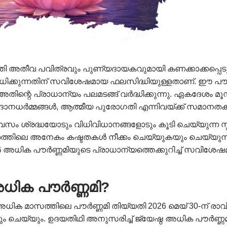
ി അതീവ പവിത്രവും പുണ്യദായകവുമായി കണക്കാക്കപ്പെട
ആരാധിക്കുന്നതിന് സവിശേഷമായ ഫലസിദ്ധിയുള്ളതാണ്. ഈ പ
്റെ പ്രാധാന്യം പലമടങ്ങ് വർദ്ധിക്കുന്നു. ഏകദേശം മൂന്
ാനധർമ്മങ്ങൾ, ആത്മീയ പുരോഗതി എന്നിവയ്ക്ക് സമാനത
ം ശ്രദ്ധയോടും വിധിവിധാനങ്ങളോടും കൂടി ചെയ്യുന്ന സ്ന
ലെ അനേകം കഷ്ടതകൾ നീക്കം ചെയ്യുകയും ചെയ്യുന്നു. 
ിക പൗർണ്ണമിയുടെ പ്രാധാന്യത്തെക്കുറിച്ച് സവിശേഷമായി
അധിക പൗർണ്ണമി?
ിക മാസത്തിലെ പൗർണ്ണമി തിയ്യതി 2026 മെയ് 30-ന് രാവി
കയും ചെയ്യും. ഉദയതിഥി അനുസരിച്ച് ജ്യേഷ്ഠ അധിക പൗർണ്ണ