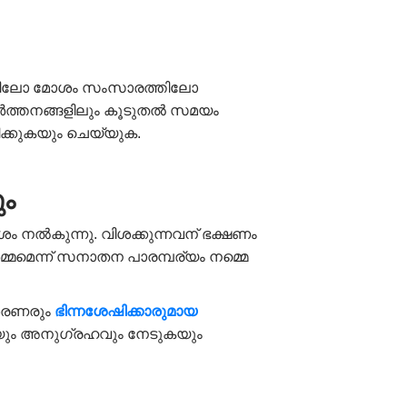
്കത്തിലോ മോശം സംസാരത്തിലോ
കീർത്തനങ്ങളിലും കൂടുതൽ സമയം
ിക്കുകയും ചെയ്യുക.
ം
നൽകുന്നു. വിശക്കുന്നവന് ഭക്ഷണം
മെന്ന് സനാതന പാരമ്പര്യം നമ്മെ
ശരണരും
ഭിന്നശേഷിക്കാരുമായ
യും അനുഗ്രഹവും നേടുകയും