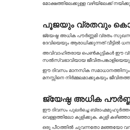
മോക്ഷത്തിലേക്കുള്ള വഴിയിലേക്ക് നയിക്കു
പൂജയും വ്രതവും കൊ
ജ്യേഷ്ഠ അധിക പൗർണ്ണമി വ്രതം സുഖസൗ
ദേവിയെയും ആരാധിക്കുന്നത് വീട്ടിൽ
അവിവാഹിതരായ പെൺകുട്ടികൾ ഈ വ്രതം
സൽസ്വഭാവിയായ ജീവിതപങ്കാളിയെയും ല
ഈ ദിവസം മാനസിക സമാധാനത്തിനും കുട
മനസ്സിനെ നിർമ്മലമാക്കുകയും ജീവിതത
ജ്യേഷ്ഠ അധിക പൗർണ്
ഈ ദിവസം പുലർച്ചെ ബ്രാഹ്മമുഹൂർത്ത
വെള്ളത്തിലോ കുളിക്കുക. കുളി കഴിഞ്ഞാൽ
ഒരു പീഠത്തിൽ ചുവന്നതോ മഞ്ഞയോ വസ്ത്രം 