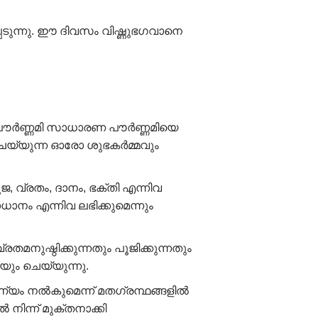
ടുന്നു. ഈ ദിവസം വിഷ്ണുഭഗവാനെ
ന പൗർണ്ണമി സാധാരണ പൗർണ്ണമിയെ
ചെയ്യുന്ന ഓരോ ശുഭകർമ്മവും
വ്രതം, ദാനം, ഭക്തി എന്നിവ
ാനം എന്നിവ ലഭിക്കുമെന്നും
രതമനുഷ്ഠിക്കുന്നതും പൂജിക്കുന്നതും
ും ചെയ്യുന്നു.
്യം നൽകുമെന്ന് മതഗ്രന്ഥങ്ങളിൽ
ിന്ന് മുക്തനാക്കി