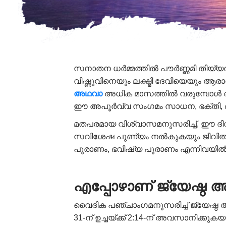
സനാതന ധർമ്മത്തിൽ പൗർണ്ണമി തിയ്യത
വിഷ്ണുവിനെയും ലക്ഷ്മി ദേവിയെയും 
അഥവാ
അധിക മാസത്തിൽ വരുമ്പോൾ അതിന
ഈ അപൂർവ്വ സംഗമം സാധന, ഭക്തി, ദ
മതപരമായ വിശ്വാസമനുസരിച്ച്, ഈ ദിവസ
സവിശേഷ പുണ്യം നൽകുകയും ജീവിതത്തി
പുരാണം, ഭവിഷ്യ പുരാണം എന്നിവയിൽ അധ
എപ്പോഴാണ് ജ്യേഷ്ഠ 
വൈദിക പഞ്ചാംഗമനുസരിച്ച് ജ്യേഷ്ഠ അധ
31-ന് ഉച്ചയ്ക്ക് 2:14-ന് അവസാനിക്കു