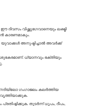
 ഈ ദിവസം വിഷ്ണുഭഗവാനെയും ലക്ഷ്മി
കാൻ കാരണമാകും.
ുവാക്കൾ അനുഷ്ഠിച്ചാൽ അവർക്ക്
ശുഭകരമാണ്. ധ്യാനവും ഭക്തിയും
ു.
ണ്യനദിയിലോ ഗംഗാജലം കലർത്തിയ
 വൃത്തിയാക്കുക.
്രതിഷ്ഠിക്കുക. തുടർന്ന് ധൂപം, ദീപം,