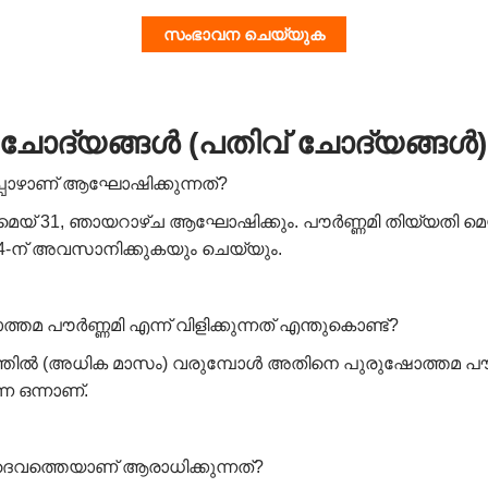
സംഭാവന ചെയ്യുക
ന ചോദ്യങ്ങൾ (പതിവ് ചോദ്യങ്ങൾ)
്പോഴാണ് ആഘോഷിക്കുന്നത്?
 മെയ് 31, ഞായറാഴ്ച ആഘോഷിക്കും. പൗർണ്ണമി തിയ്യതി മെയ്
2:14-ന് അവസാനിക്കുകയും ചെയ്യും.
 പൗർണ്ണമി എന്ന് വിളിക്കുന്നത് എന്തുകൊണ്ട്?
ിൽ (അധിക മാസം) വരുമ്പോൾ അതിനെ പുരുഷോത്തമ പൗർണ്ണമി 
ന ഒന്നാണ്.
വത്തെയാണ് ആരാധിക്കുന്നത്?