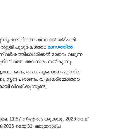
ുന്നു. ഈ ദിവസം ഭഗവാൻ ശ്രീഹരി
ൗർണ്ണമി പുരുഷോത്തമ
മാസത്തിൽ
ന് വർഷത്തിലൊരിക്കൽ മാത്രം വരുന്ന
കളില്ലാത്ത അവസരം നൽകുന്നു.
ാനം, ജപം, തപം, പൂജ, ദാനം എന്നിവ
സ്കന്ദപുരാണം, വിഷ്ണുധർമ്മോത്തര
 വിവരിക്കുന്നുണ്ട്.
ലെ 11:57-ന് ആരംഭിക്കുകയും 2026 മെയ്
മി 2026 മെയ് 31, ഞായറാഴ്ച