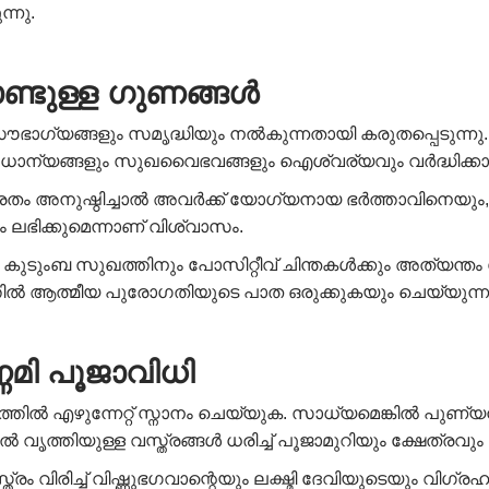
ന്നു.
ണ്ടുള്ള ഗുണങ്ങൾ
ഭാഗ്യങ്ങളും സമൃദ്ധിയും നൽകുന്നതായി കരുതപ്പെടുന്നു.
 ധനധാന്യങ്ങളും സുഖവൈഭവങ്ങളും ഐശ്വര്യവും വർദ്ധിക്
 അനുഷ്ഠിച്ചാൽ അവർക്ക് യോഗ്യനായ ഭർത്താവിനെയും, യ
ഭിക്കുമെന്നാണ് വിശ്വാസം.
ുംബ സുഖത്തിനും പോസിറ്റീവ് ചിന്തകൾക്കും അത്യന്തം 
്തിൽ ആത്മീയ പുരോഗതിയുടെ പാത ഒരുക്കുകയും ചെയ്യുന്ന
ണമി പൂജാവിധി
ത്തിൽ എഴുന്നേറ്റ് സ്നാനം ചെയ്യുക. സാധ്യമെങ്കിൽ പു
 വൃത്തിയുള്ള വസ്ത്രങ്ങൾ ധരിച്ച് പൂജാമുറിയും ക്ഷേത്രവും
വിരിച്ച് വിഷ്ണുഭഗവാന്റെയും ലക്ഷ്മി ദേവിയുടെയും വിഗ്രഹം പ