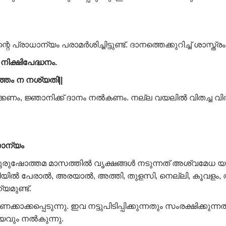
 പ്രാധാന്യം പരാമർശിച്ചിട്ടുണ്ട്. ദാനത്തെക്കുറിച്ച് ശാസ്ത്ര
ിക്ഷിപേദ്ധനം.
ത്തം ന നശ്യതി||
്കണം, ജ്ഞാനിക്ക് ദാനം നൽകണം. നല്ല വയലിൽ വിതച്ച വ
ാധാന്യം
 പുരുഷോത്തമ മാസത്തിൽ വൃക്ഷങ്ങൾ നടുന്നത് അശ്വമേധ 
ിൽ പേരാൽ, അരയാൽ, അത്തി, തുളസി, നെല്ലി, കൂവളം, അ
യമുണ്ട്.
ാക്കപ്പെടുന്നു. ഇവ നട്ടുപിടിപ്പിക്കുന്നതും സംരക്ഷിക്കുന്
്യവും നൽകുന്നു.