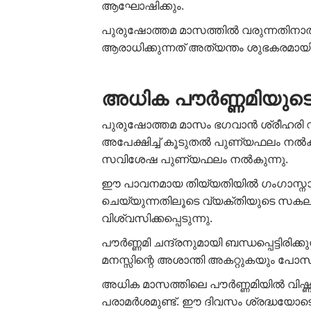
ആഘോഷിക്കും.
പുരുഷോത്തമ മാസത്തിൽ വരുന്നതിനാൽ 
ആരാധിക്കുന്നത് അത്യന്തം ശുഭകരമായി 
അധിക പൗർണ്ണമിയുടെ
പുരുഷോത്തമ മാസം ഭഗവാൻ ശ്രീഹരി വിഷ
അപേക്ഷിച്ച് കൂടുതൽ പുണ്യഫലം നൽകുന
സവിശേഷ പുണ്യഫലം നൽകുന്നു.
ഈ പാവനമായ തിയ്യതിയിൽ ഗംഗാസ്നാനം,
ചെയ്യുന്നതിലൂടെ വ്യക്തിയുടെ സകല പ
വിശ്വസിക്കപ്പെടുന്നു.
പൗർണ്ണമി ചന്ദ്രനുമായി ബന്ധപ്പെട്ടിരി
മനസ്സിന്റെ അശാന്തി അകറ്റുകയും പോ
അധിക മാസത്തിലെ പൗർണ്ണമിയിൽ വിഷ്ണ
പരാമർശമുണ്ട്. ഈ ദിവസം ശ്രദ്ധയോടെ 