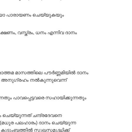
ലിസയോ പാരായണം ചെയ്യുകയും
ക്ഷണം, വസ്ത്രം, ധനം എന്നിവ ദാനം
ഷോത്തമ മാസത്തിലെ പൗർണ്ണമിയിൽ ദാനം
റെ അനുഗ്രഹം നൽകുന്നുവെന്ന്
തും പാവപ്പെട്ടവരെ സഹായിക്കുന്നതും
 ചെയ്യുന്നത് ചന്ദ്രദേവനെ
(മധുര പലഹാരം) ദാനം ചെയ്യുന്ന
 കുടുംബത്തിൽ സുഖസമൃദ്ധിക്ക്