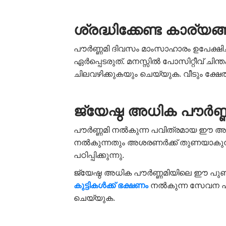
ശ്രദ്ധിക്കേണ്ട കാര്യങ
പൗർണ്ണമി ദിവസം മാംസാഹാരം ഉപേക്ഷിച
ഏർപ്പെടരുത്. മനസ്സിൽ പോസിറ്റീവ് ച
ചിലവഴിക്കുകയും ചെയ്യുക. വീടും ക്
ജ്യേഷ്ഠ അധിക പൗർ
പൗർണ്ണമി നൽകുന്ന പവിത്രമായ ഈ അവ
നൽകുന്നതും അശരണർക്ക് തുണയാകുന്ന
പഠിപ്പിക്കുന്നു.
ജ്യേഷ്ഠ അധിക പൗർണ്ണമിയിലെ ഈ പ
കുട്ടികൾക്ക് ഭക്ഷണം
നൽകുന്ന സേവന പദ
ചെയ്യുക.