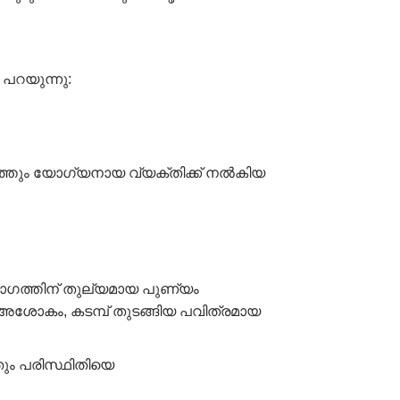
ം പറയുന്നു:
ിത്തും യോഗ്യനായ വ്യക്തിക്ക് നൽകിയ
യാഗത്തിന് തുല്യമായ പുണ്യം
ശോകം, കടമ്പ് തുടങ്ങിയ പവിത്രമായ
നതും പരിസ്ഥിതിയെ