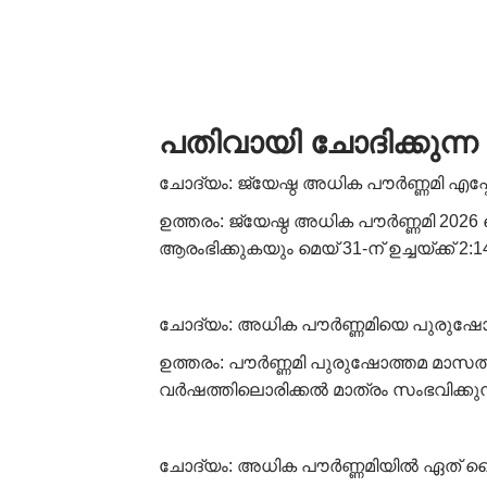
പതിവായി ചോദിക്കുന്
ചോദ്യം: ജ്യേഷ്ഠ അധിക പൗർണ്ണമി എപ
ഉത്തരം: ജ്യേഷ്ഠ അധിക പൗർണ്ണമി 2026
ആരംഭിക്കുകയും മെയ് 31-ന് ഉച്ചയ്ക്ക് 
ചോദ്യം: അധിക പൗർണ്ണമിയെ പുരുഷോത്തമ
ഉത്തരം: പൗർണ്ണമി പുരുഷോത്തമ മാസത്ത
വർഷത്തിലൊരിക്കൽ മാത്രം സംഭവിക്കുന്
ചോദ്യം: അധിക പൗർണ്ണമിയിൽ ഏത് ദൈ