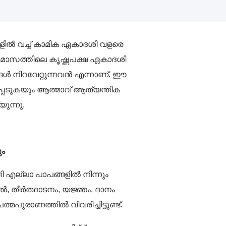
ിൽ വച്ച് കാമിക ഏകാദശി വളരെ
 മാസത്തിലെ കൃഷ്ണപക്ഷ ഏകാദശി
ങൾ നിറവേറ്റുന്നവൻ എന്നാണ്. ഈ
പ്പെടുകയും ആത്മാവ് ആത്യന്തിക
ുന്നു.
ം
ി എല്ലാ പാപങ്ങളിൽ നിന്നും
, തീർത്ഥാടനം, യജ്ഞം, ദാനം
പുരാണത്തിൽ വിവരിച്ചിട്ടുണ്ട്.