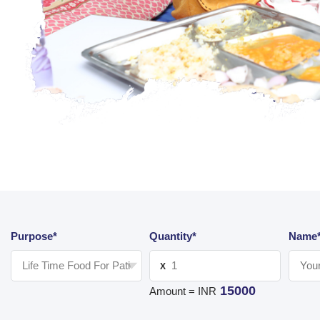
Purpose*
Quantity*
Name
X
15000
Amount = INR