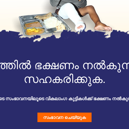
ത്തിൽ ഭക്ഷണം നൽകുന
സഹകരിക്കുക.
ുടെ സംഭാവനയിലൂടെ വികലാംഗ കുട്ടികൾക്ക് ഭക്ഷണം നൽകുന
സംഭാവന ചെയ്യുക