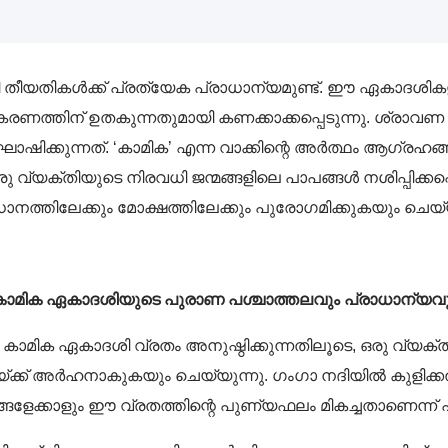
ീയതികൾക്ക് പ്രത്യേക പ്രാധാന്യമുണ്ട്. ഈ ഏകാദശികള
തിന് ഉതകുന്നതുമായി കണക്കാക്കപ്പെടുന്നു. ശ്രാവണ
്കുന്നത്. ‘കാമിക’ എന്ന വാക്കിന്റെ അർത്ഥം ആഗ്രഹങ്
രു വ്യക്തിയുടെ നിരവധി ജന്മങ്ങളിലെ പാപങ്ങൾ നശിപ്പിക്ക
നത്തിലേക്കും മോക്ഷത്തിലേക്കും പുരോഗമിക്കുകയും ചെയ്യ
കാമിക ഏകാദശിയുടെ പുരാണ പശ്ചാത്തലവും പ്രാധാന്യവു
 കാമിക ഏകാദശി വ്രതം അനുഷ്ഠിക്കുന്നതിലൂടെ, ഒരു വ്യക്ത
ക് അർഹനാകുകയും ചെയ്യുന്നു. ഗംഗാ നദിയിൽ കുളിക്കൽ
ളേക്കാളും ഈ വ്രതത്തിന്റെ പുണ്യഫലം മികച്ചതാണെന്ന് പത്മ