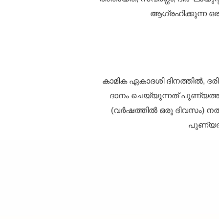
ആഗ്രഹിക്കുന്ന ഒ
കാമിക ഏകാദശി ദിനത്തിൽ, ദരിദ
ദാനം ചെയ്യുന്നത് പുണ്യത്
(വർഷത്തിൽ ഒരു ദിവസം) ന
പുണ്യദ