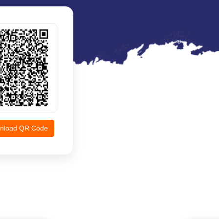
nload QR Code