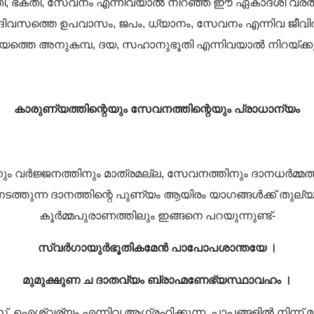
ി, ഭക്തി, സേവനം എന്നിവയാൽ നിറഞ്ഞ ഈ ഏകാദശി വ്രതം പ
 ഈ ദിവസത്തെ ഉപവാസം, ജപം, ധ്യാനം, സേവനം എന്നിവ ജീവ
യത്തെ അനുകമ്പ, ദയ, സഹാനുഭൂതി എന്നിവയാൽ നിറയ്ക്കു
കാരുണ്യത്തിന്റെയും സേവനത്തിന്റെയും പ്രാധാന്യം
വർജ്ജനത്തിനും മാത്രമല്ല, സേവനത്തിനും ദാനധർമ്മത്ത
തുന്ന ദാനത്തിന്റെ പുണ്യം ആയിരം യാഗങ്ങൾക്ക് തുല്യമാ
കൂർമ്മപുരാണത്തിലും ഇങ്ങനെ പറയുന്നുണ്ട്-
സ്വർഗായുർഭൂതികമേൻ പാപോപശാന്തയേ ।
മുമുക്ഷുണ ച ദാതവ്യം ബ്രാഹ്മണേഭ്യസ്ഥാവഹം ।
്, ഐശ്വര്യം എന്നിവ ആഗ്രഹിക്കുന്ന, പാപങ്ങളിൽ നിന്ന് 