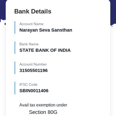
Bank Details
Account Name
Narayan Seva Sansthan
Bank Name
STATE BANK OF INDIA
Account Number
31505501196
IFSC Code
SBIN0011406
Avail tax exemption under
Section 80G