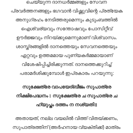
ചെയ്യുന്ന ദാനധർമ്മങ്ങളും സേവന
പ്രവർത്തനങ്ങളും ഭഗവാൻ വിഷ്ണുവിന്റെ പ്രത്യേക
അനുഗ്രഹം നേടിത്തരുമെന്നും കുടുംബത്തിൽ
ഐശ്വര്യവും സന്തോഷവും പോസിറ്റീവ്
ഊർജ്ജവും നിറയ്ക്കുമെന്നുമാണ് വിശ്വാസം.
ശാസ്ത്രങ്ങളിൽ ദാനത്തെയും സേവനത്തെയും
ഏറ്റവും ഉത്തമമായ പുണ്യകർമ്മമായാണ്
വിശേഷിപ്പിച്ചിരിക്കുന്നത്. ദാനത്തെക്കുറിച്ച്
പരാമർശിക്കുമ്പോൾ ഇപ്രകാരം പറയുന്നു:
സുക്ഷേത്രേ വാപയേദ്ബീജം സുപാത്രേ
നിക്ഷിപേദ്ധനം।
സുക്ഷേത്രേ ച സുപാത്രേ ച
ഹ്യുപ്തം ദത്തം ന നശ്യതി॥
അതായത്, നല്ല വയലിൽ വിത്ത് വിതയ്ക്കണം,
സുപാത്രത്തിന് (അർഹനായ വ്യക്തിക്ക്) മാത്രം