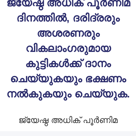
ജ്യേഷ്ഠ അധിക് പൂർണിമ
ദിനത്തിൽ, ദരിദ്രരും
അശരണരും
വികലാംഗരുമായ
കുട്ടികൾക്ക് ദാനം
ചെയ്യുകയും ഭക്ഷണം
നൽകുകയും ചെയ്യുക.
ജ്യേഷ്ഠ അധിക് പൂർണിമ