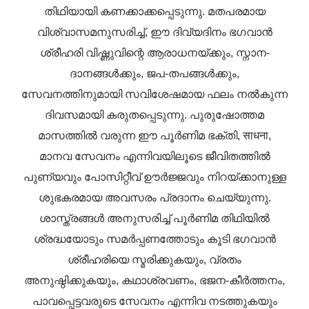
തിഥിയായി കണക്കാക്കപ്പെടുന്നു. മതപരമായ
വിശ്വാസമനുസരിച്ച്, ഈ ദിവ്യദിനം ഭഗവാൻ
ശ്രീഹരി വിഷ്ണുവിന്റെ ആരാധനയ്ക്കും, സ്നാന-
ദാനങ്ങൾക്കും, ജപ-തപങ്ങൾക്കും,
സേവനത്തിനുമായി സവിശേഷമായ ഫലം നൽകുന്ന
ദിവസമായി കരുതപ്പെടുന്നു. പുരുഷോത്തമ
മാസത്തിൽ വരുന്ന ഈ പൂർണിമ ഭക്തി, साधना,
മാനവ സേവനം എന്നിവയിലൂടെ ജീവിതത്തിൽ
പുണ്യവും പോസിറ്റീവ് ഊർജ്ജവും നിറയ്ക്കാനുള്ള
ശുഭകരമായ അവസരം പ്രദാനം ചെയ്യുന്നു.
ശാസ്ത്രങ്ങൾ അനുസരിച്ച് പൂർണിമ തിഥിയിൽ
ശ്രദ്ധയോടും സമർപ്പണത്തോടും കൂടി ഭഗവാൻ
ശ്രീഹരിയെ സ്മരിക്കുകയും, വ്രതം
അനുഷ്ഠിക്കുകയും, കഥാശ്രവണം, ഭജന-കീർത്തനം,
പാവപ്പെട്ടവരുടെ സേവനം എന്നിവ നടത്തുകയും