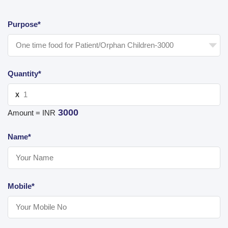
Purpose*
Quantity*
X
3000
Amount = INR
Name*
Mobile*