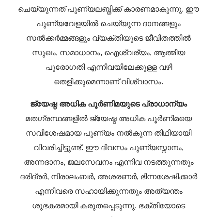
ചെയ്യുന്നത് പുണ്യലബ്ധിക്ക് കാരണമാകുന്നു. ഈ
പുണ്യവേളയിൽ ചെയ്യുന്ന ദാനങ്ങളും
സൽക്കർമ്മങ്ങളും വ്യക്തിയുടെ ജീവിതത്തിൽ
സുഖം, സമാധാനം, ഐശ്വര്യം, ആത്മീയ
പുരോഗതി എന്നിവയിലേക്കുള്ള വഴി
തെളിക്കുമെന്നാണ് വിശ്വാസം.
ജ്യേഷ്ഠ അധിക പൂർണിമയുടെ പ്രാധാന്യം
മതഗ്രന്ഥങ്ങളിൽ ജ്യേഷ്ഠ അധിക പൂർണിമയെ
സവിശേഷമായ പുണ്യം നൽകുന്ന തിഥിയായി
വിവരിച്ചിട്ടുണ്ട്. ഈ ദിവസം പുണ്യസ്നാനം,
അന്നദാനം, ജലസേവനം എന്നിവ നടത്തുന്നതും
ദരിദ്രർ, നിരാലംബർ, അശരണർ, ഭിന്നശേഷിക്കാർ
എന്നിവരെ സഹായിക്കുന്നതും അത്യന്തം
ശുഭകരമായി കരുതപ്പെടുന്നു. ഭക്തിയോടെ